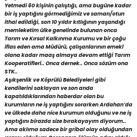
Yetmedi 60 kişinin çalıştığı, ama bugüne kadar
bir iş yaptığını görmediğimiz ve saman/otun
ithal edildiği, son 10 yıldır kıtlığının yaşandığı
memleketim ülke genelinde bulunan onca
Tarım ve Kırsal Kalkınma Kurumu ve bir çoğu
iflas eden ama Müdürü, çalışanlarının emekl
olana kadar maaş almaya devam ettiği Tarım
Kooperatifleri.. Onca dernek.. Onca sözüm ona
STK..
Aşıkşenlik ve Köprülü Belediyeleri gibi
kendilerini saklayan ve son anda
kapatıldıklarından haberdar olan bu
kurumların ne iş yaptığını sorarken Ardahan’da
ve ülkede daha nice kurumun olduğunu ve ne iş
yaptığını birazda size bırakayayım diyorum..
Ama aklıma sadece bir gribal olay olduğundan