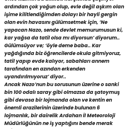
ardından çok yoğun olup, evle değil aşkım olan
işime kilitlendiğimden dolayı bir hayli gergin
olan evin havasını gülümsetmek için, ‘Ne
yapacan Nazo, sende devlet memurumusun ki,
kar yağsa da tatil olsa mı diyorsun’ diyorum..
Gülümsüyor ve; ‘öyle deme baba.. Kar
yağdığında biz öğrencilerde okula gitmiyoruz,
tatil yapıp evde kalıyor, sabahları annem
tarafından en azından erkenden
uyandırılmıyoruz’ diyor..
Ancak Nazo’nun bu sorusunun üzerine o sanki
bin 100 odalı saray gibi olmazsa da şatoymuş
gibi devasa bir lojmanda olan ve kentin en
önemli arazilerinin üzerinde bulunan 6
lojmanlık, bir dairelik Ardahan İl Meteoroloji
Müdürlüğünün ne iş yaptığını bende merak