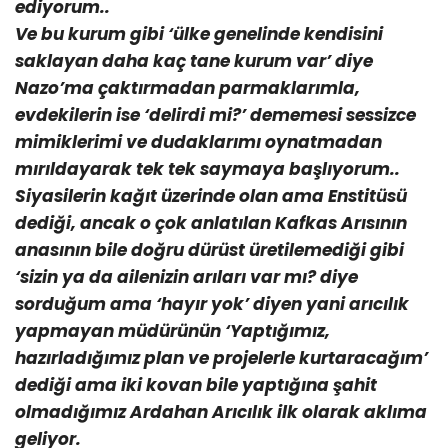
ediyorum..
Ve bu kurum gibi ‘ülke genelinde kendisini
saklayan daha kaç tane kurum var’ diye
Nazo’ma çaktırmadan parmaklarımla,
evdekilerin ise ‘delirdi mi?’ dememesi sessizce
mimiklerimi ve dudaklarımı oynatmadan
mırıldayarak tek tek saymaya başlıyorum..
Siyasilerin kağıt üzerinde olan ama Enstitüsü
dediği, ancak o çok anlatılan Kafkas Arısının
anasının bile doğru dürüst üretilemediği gibi
‘sizin ya da ailenizin arıları var mı? diye
sorduğum ama ‘hayır yok’ diyen yani arıcılık
yapmayan müdürünün ‘Yaptığımız,
hazırladığımız plan ve projelerle kurtaracağım’
dediği ama iki kovan bile yaptığına şahit
olmadığımız Ardahan Arıcılık ilk olarak aklıma
geliyor.