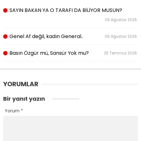
SAYIN BAKAN YA O TARAFI DA BİLİYOR MUSUN?
06 Ağustos 2026
Genel Af değil, kadın General..
05 Ağustos 2026
Basın Özgür mü, Sansür Yok mu?
25 Temmuz 2026
YORUMLAR
Bir yanıt yazın
Yorum
*