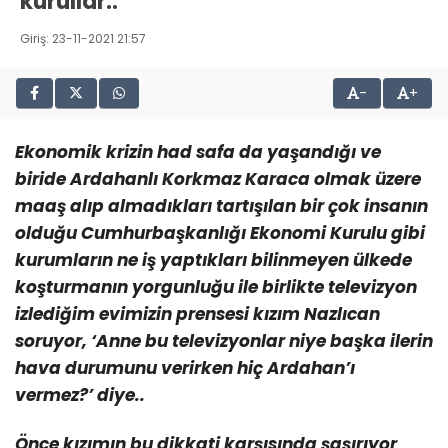
kurullar..
Giriş: 23-11-2021 21:57
-
+
Ekonomik krizin had safa da yaşandığı ve
biride Ardahanlı Korkmaz Karaca olmak üzere
maaş alıp almadıkları tartışılan bir çok insanın
olduğu Cumhurbaşkanlığı Ekonomi Kurulu gibi
kurumların ne iş yaptıkları bilinmeyen ülkede
koşturmanın yorgunluğu ile birlikte televizyon
izlediğim evimizin prensesi kızım Nazlıcan
soruyor, ‘Anne bu televizyonlar niye başka ilerin
hava durumunu verirken hiç Ardahan’ı
vermez?’ diye..
Önce kızımın bu dikkati karşısında şaşırıyor