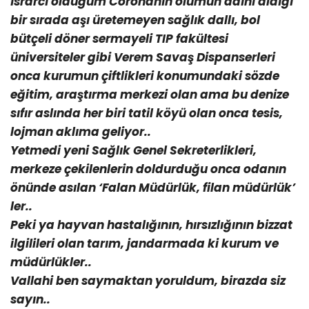
ısrarcı olduğum Coronanın ölümün adını aldığı
bir sırada aşı üretemeyen sağlık dallı, bol
bütçeli döner sermayeli TIP fakültesi
üniversiteler gibi Verem Savaş Dispanserleri
onca kurumun çiftlikleri konumundaki sözde
eğitim, araştırma merkezi olan ama bu denize
sıfır aslında her biri tatil köyü olan onca tesis,
lojman aklıma geliyor..
Yetmedi yeni Sağlık Genel Sekreterlikleri,
merkeze çekilenlerin doldurduğu onca odanın
önünde asılan ‘Falan Müdürlük, filan müdürlük’
ler..
Peki ya hayvan hastalığının, hırsızlığının bizzat
ilgilileri olan tarım, jandarmada ki kurum ve
müdürlükler..
Vallahi ben saymaktan yoruldum, birazda siz
sayın..