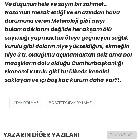
Ve düşünün hele ve sayın bir zahmet..
Nazo’nun merak ettiği ve en azından hava
durumunu veren Meteroloji gibi aşıyı
bulamadıklarını değilde her akşam ölü
sayıcılığı yapmaktan öteye geçmeyen sağlık
kurulu gibi doların niye yükseldiğini, ekmeğin
niye 3 tl. olduğunu açıklamaktan aciz ama bol
maaşlıların dolu olduğu Cumhurbaşkanlığı
Ekonomi Kurulu gibi bu ülkede kendini
saklayan ve içi boş kaç kurum daha var?!.
FAKIRYILMAZ
GAZETECIFAKIRYILMAZ
YAZARIN DİĞER YAZILARI
TÜM YAZILARI