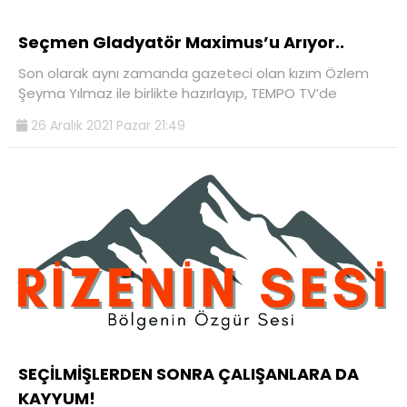
Seçmen Gladyatör Maximus’u Arıyor..
Son olarak aynı zamanda gazeteci olan kızım Özlem
Şeyma Yılmaz ile birlikte hazırlayıp, TEMPO TV’de
26 Aralık 2021 Pazar 21:49
SEÇİLMİŞLERDEN SONRA ÇALIŞANLARA DA
KAYYUM!