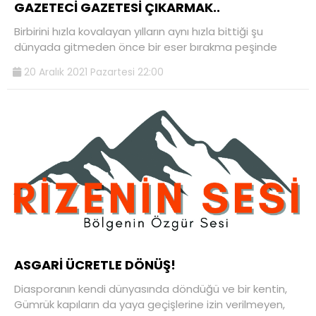
GAZETECİ GAZETESİ ÇIKARMAK..
Birbirini hızla kovalayan yılların aynı hızla bittiği şu
dünyada gitmeden önce bir eser bırakma peşinde
20 Aralık 2021 Pazartesi 22:00
ASGARİ ÜCRETLE DÖNÜŞ!
Diasporanın kendi dünyasında döndüğü ve bir kentin,
Gümrük kapıların da yaya geçişlerine izin verilmeyen,