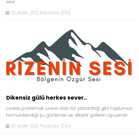
sınır
20 Aralık 2021 Pazartesi 21:58
Dikensiz gülü herkes sever..
Lavları patlamak üzere olan bir yanardağ gibi toplumun
homurdandığı şu günlerde ve dikenli güllerin üşüyerek
20 Aralık 2021 Pazartesi 21:54