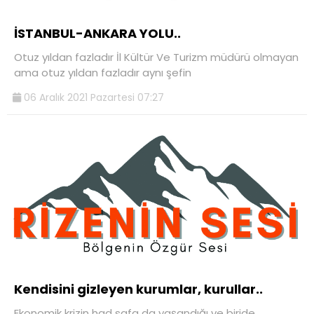
İSTANBUL-ANKARA YOLU..
Otuz yıldan fazladır İl Kültür Ve Turizm müdürü olmayan
ama otuz yıldan fazladır aynı şefin
06 Aralık 2021 Pazartesi 07:27
Kendisini gizleyen kurumlar, kurullar..
Ekonomik krizin had safa da yaşandığı ve biride