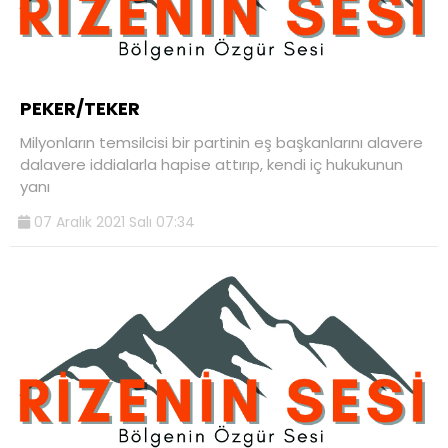
PEKER/TEKER
Milyonların temsilcisi bir partinin eş başkanlarını alavere
dalavere iddialarla hapise attırıp, kendi iç hukukunun
yanı
07 Aralık 2021 Salı 07:34