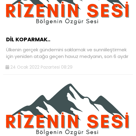
DİL KOPARMAK..
Ülkenin gerçek gündemini saklamak ve sunniileştirmek
için yeniden atağa geçen havuz medyanın, son 6 aydır
24 Ocak 2022 Pazartesi 08:29