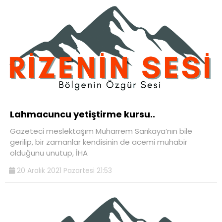
Lahmacuncu yetiştirme kursu..
Gazeteci meslektaşım Muharrem Sarıkaya’nın bile
gerilip, bir zamanlar kendisinin de acemi muhabir
olduğunu unutup, İHA
20 Aralık 2021 Pazartesi 21:53