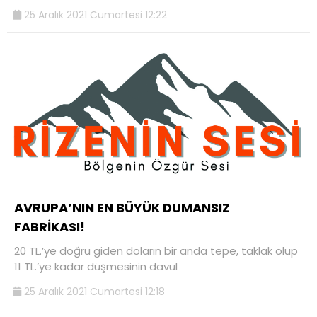
25 Aralık 2021 Cumartesi 12:22
AVRUPA’NIN EN BÜYÜK DUMANSIZ
FABRİKASI!
20 TL.’ye doğru giden doların bir anda tepe, taklak olup
11 TL.’ye kadar düşmesinin davul
25 Aralık 2021 Cumartesi 12:18