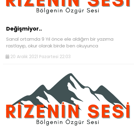
Değişmiyor..
Sanal ortamda 9 Yıl önce ele aldığım bir yazıma
rastlayıp, okur olarak birde ben okuyunca
20 Aralık 2021 Pazartesi 22:03