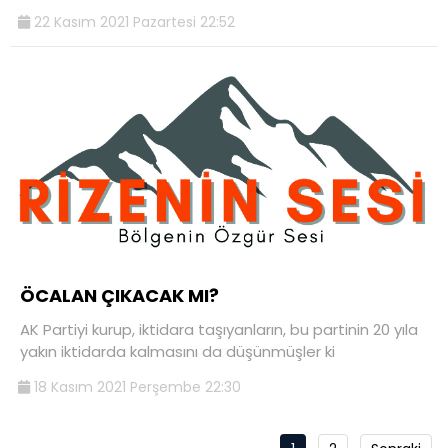
22 Kasım 2021 Pazartesi 22:52
ÖCALAN ÇIKACAK MI?
AK Partiyi kurup, iktidara taşıyanların, bu partinin 20 yıla
yakın iktidarda kalmasını da düşünmüşler ki
18 Kasım 2021 Perşembe 22:30