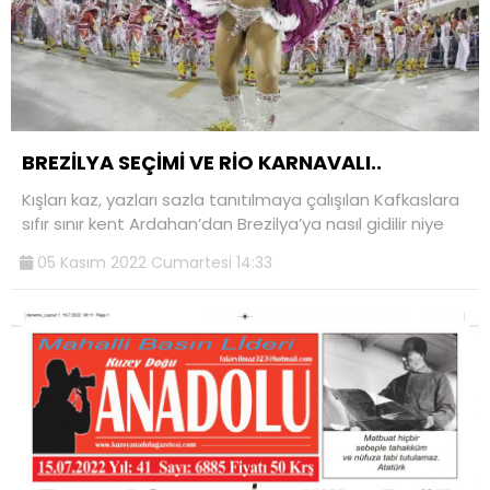
BREZİLYA SEÇİMİ VE RİO KARNAVALI..
Kışları kaz, yazları sazla tanıtılmaya çalışılan Kafkaslara
sıfır sınır kent Ardahan’dan Brezilya’ya nasıl gidilir niye
05 Kasım 2022 Cumartesi 14:33