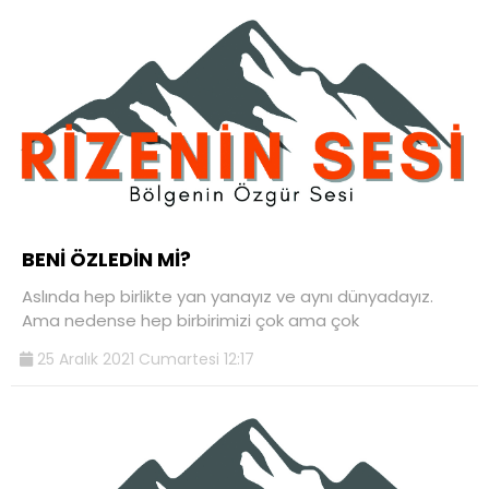
BENİ ÖZLEDİN Mİ?
Aslında hep birlikte yan yanayız ve aynı dünyadayız.
Ama nedense hep birbirimizi çok ama çok
25 Aralık 2021 Cumartesi 12:17