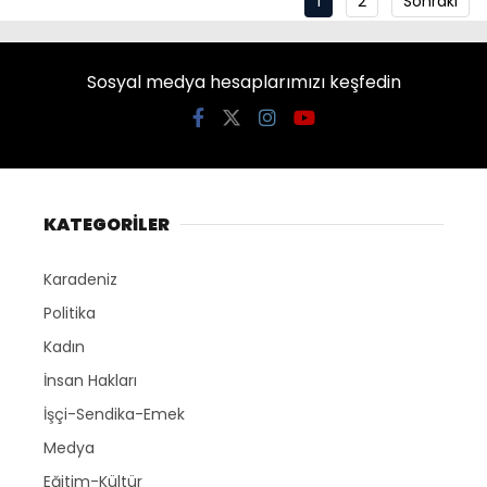
1
2
Sonraki
Sosyal medya hesaplarımızı keşfedin
KATEGORİLER
Karadeniz
Politika
Kadın
İnsan Hakları
İşçi-Sendika-Emek
Medya
Eğitim-Kültür