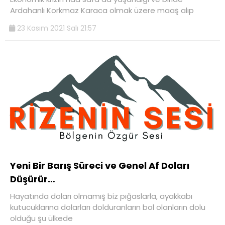
Ardahanlı Korkmaz Karaca olmak üzere maaş alıp
23 Kasım 2021 Salı 21:57
Yeni Bir Barış Süreci ve Genel Af Doları
Düşürür…
Hayatında doları olmamış biz pığaslarla, ayakkabı
kutucuklarına dolarları dolduranların bol olanların dolu
olduğu şu ülkede