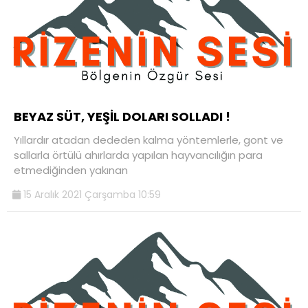
BEYAZ SÜT, YEŞİL DOLARI SOLLADI !
Yıllardır atadan dededen kalma yöntemlerle, gont ve
sallarla örtülü ahırlarda yapılan hayvancılığın para
etmediğinden yakınan
15 Aralık 2021 Çarşamba 10:59