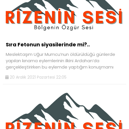
Sıra Fetonun siyasilerinde mi?..
Meslektaşım Uğur Mumcu’nun öldürüldüğü günlerde
yapılan kınama eylemlerinin ilkini Ardahan’da
gerçekleştirirken bu eylemde yaptığım konuşmamı
20 Aralık 2021 Pazartesi 22:05