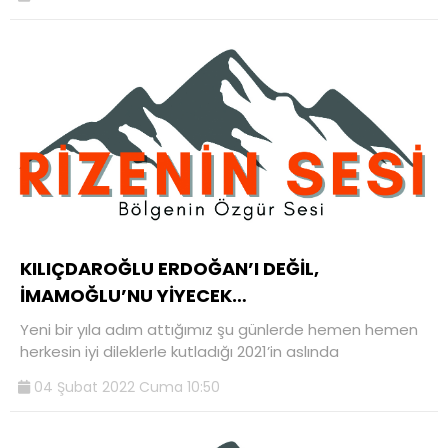
KILIÇDAROĞLU ERDOĞAN’I DEĞİL,
İMAMOĞLU’NU YİYECEK…
Yeni bir yıla adım attığımız şu günlerde hemen hemen
herkesin iyi dileklerle kutladığı 2021’in aslında
04 Şubat 2022 Cuma 10:50