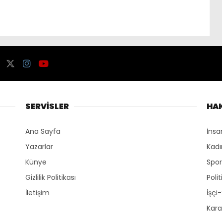
SERVİSLER
HA
Ana Sayfa
İnsa
Yazarlar
Kadı
Künye
Spo
Gizlilik Politikası
Polit
İletişim
İşçi
Kara