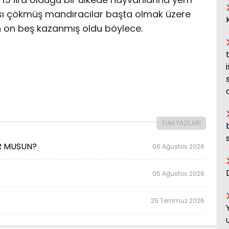
ası çökmüş mandıracılar başta olmak üzere
an on beş kazanmış oldu böylece.
TÜM YAZILARI
OR MUSUN?
06 Ağustos 2026
05 Ağustos 2026
25 Temmuz 2026