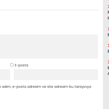
E-posta
n adım, e-posta adresim ve site adresim bu tarayıcıya