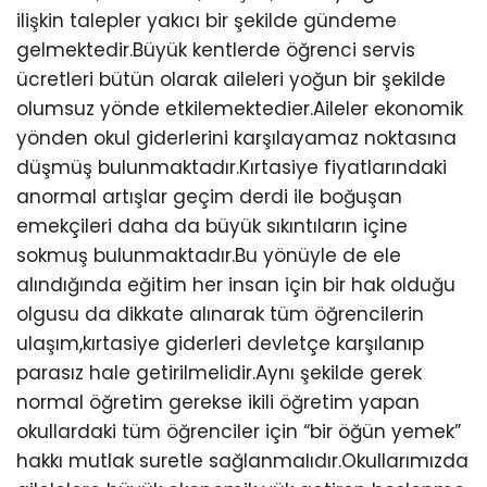
ilişkin talepler yakıcı bir şekilde gündeme
gelmektedir.Büyük kentlerde öğrenci servis
ücretleri bütün olarak aileleri yoğun bir şekilde
olumsuz yönde etkilemektedier.Aileler ekonomik
yönden okul giderlerini karşılayamaz noktasına
düşmüş bulunmaktadır.Kırtasiye fiyatlarındaki
anormal artışlar geçim derdi ile boğuşan
emekçileri daha da büyük sıkıntıların içine
sokmuş bulunmaktadır.Bu yönüyle de ele
alındığında eğitim her insan için bir hak olduğu
olgusu da dikkate alınarak tüm öğrencilerin
ulaşım,kırtasiye giderleri devletçe karşılanıp
parasız hale getirilmelidir.Aynı şekilde gerek
normal öğretim gerekse ikili öğretim yapan
okullardaki tüm öğrenciler için “bir öğün yemek”
hakkı mutlak suretle sağlanmalıdır.Okullarımızda