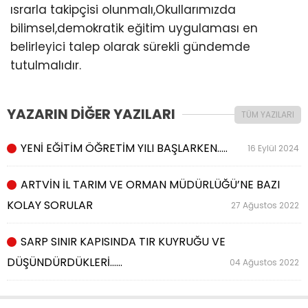
ısrarla takipçisi olunmalı,Okullarımızda
bilimsel,demokratik eğitim uygulaması en
belirleyici talep olarak sürekli gündemde
tutulmalıdır.
YAZARIN DİĞER YAZILARI
TÜM YAZILARI
YENİ EĞİTİM ÖĞRETİM YILI BAŞLARKEN…..
16 Eylül 2024
ARTVİN İL TARIM VE ORMAN MÜDÜRLÜĞÜ’NE BAZI
KOLAY SORULAR
27 Ağustos 2022
SARP SINIR KAPISINDA TIR KUYRUĞU VE
DÜŞÜNDÜRDÜKLERİ……
04 Ağustos 2022