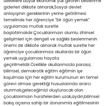
ailelelere büyük ekonomik yük getiren beslenme
giderleri dikkate alınarak,Sosyal devlet
anlayışının gereklerinin yerine getirilmesi
temelinde her öğrenciye “bir öğün yemek”
uygulaması mutlak suretle
başlatılmalıdır.Çocuklarımızın olumlu zihinsel
gelişimleri için dengeli ve sağlıklı beslenmenin
önemi de dikkate alınarak mutlak suretle her
öğrenciye çocuklarımıza okullarda bir öğün
yemek uygulaması hayata
geçirilmelidir.Özellikle okullarımızda parasız,
bilimsel, demokratik eğitim eğitimin işe
koşulması için her eğitim kurumunun en temel
görevi olması gerektiği hususlarında ısrarcı
olunmalı,geleceğimizi oluşturacak olan
çocuklarımızın hurafelerden uzak,aydın,bilimsel
bakış açısına sahip bir donanımla eğitilmesinin