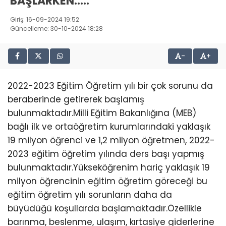
BAŞLARKEN…..
Giriş: 16-09-2024 19:52
Güncelleme: 30-10-2024 18:28
-
+
2022-2023 Eğitim Öğretim yılı bir çok sorunu da
beraberinde getirerek başlamış
bulunmaktadır.Milli Eğitim Bakanlığına (MEB)
bağlı ilk ve ortaöğretim kurumlarındaki yaklaşık
19 milyon öğrenci ve 1,2 milyon öğretmen, 2022-
2023 eğitim öğretim yılında ders başı yapmış
bulunmaktadır.Yükseköğrenim hariç yaklaşık 19
milyon öğrencinin eğitim öğretim göreceği bu
eğitim öğretim yılı sorunların daha da
büyüdüğü koşullarda başlamaktadır.Özellikle
barınma, beslenme, ulaşım, kırtasiye giderlerine