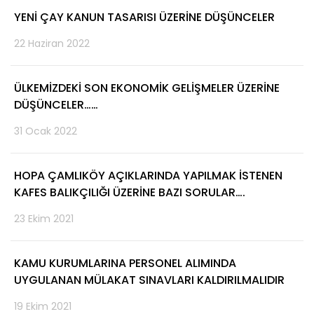
YENİ ÇAY KANUN TASARISI ÜZERİNE DÜŞÜNCELER
22 Haziran 2022
ÜLKEMİZDEKİ SON EKONOMİK GELİŞMELER ÜZERİNE
DÜŞÜNCELER……
31 Ocak 2022
HOPA ÇAMLIKÖY AÇIKLARINDA YAPILMAK İSTENEN
KAFES BALIKÇILIĞI ÜZERİNE BAZI SORULAR….
23 Ekim 2021
KAMU KURUMLARINA PERSONEL ALIMINDA
UYGULANAN MÜLAKAT SINAVLARI KALDIRILMALIDIR
19 Ekim 2021