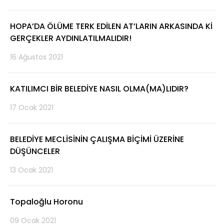
HOPA’DA ÖLÜME TERK EDİLEN AT’LARIN ARKASINDA Kİ
GERÇEKLER AYDINLATILMALIDIR!
16 Ağustos 2021
KATILIMCI BİR BELEDİYE NASIL OLMA(MA)LIDIR?
17 Ocak 2021
BELEDİYE MECLİSİNİN ÇALIŞMA BİÇİMİ ÜZERİNE
DÜŞÜNCELER
13 Ocak 2021
Topaloğlu Horonu
09 Ocak 2021