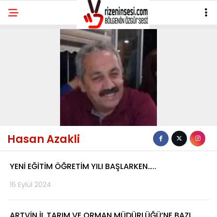
Hasan Azakli
YENİ EĞİTİM ÖĞRETİM YILI BAŞLARKEN…..
16 Eylül 2024
ARTVİN İL TARIM VE ORMAN MÜDÜRLÜĞÜ’NE BAZI