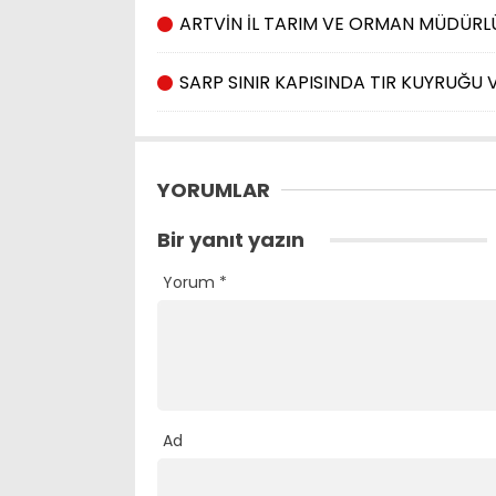
ARTVİN İL TARIM VE ORMAN MÜDÜRL
SARP SINIR KAPISINDA TIR KUYRUĞU
YORUMLAR
Bir yanıt yazın
Yorum
*
Ad