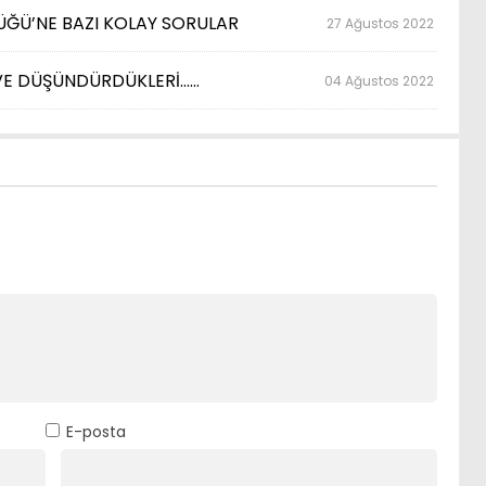
ÜĞÜ’NE BAZI KOLAY SORULAR
27 Ağustos 2022
 VE DÜŞÜNDÜRDÜKLERİ……
04 Ağustos 2022
E-posta