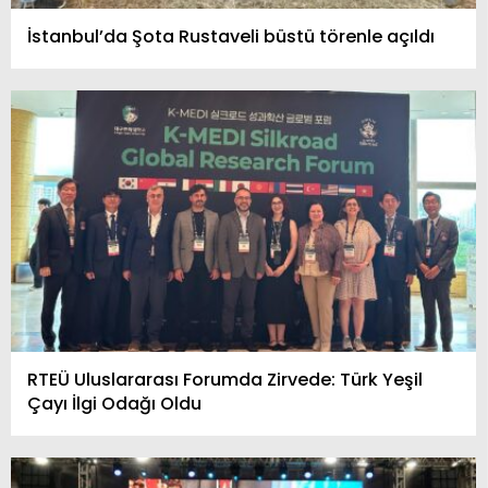
İstanbul’da Şota Rustaveli büstü törenle açıldı
RTEÜ Uluslararası Forumda Zirvede: Türk Yeşil
Çayı İlgi Odağı Oldu