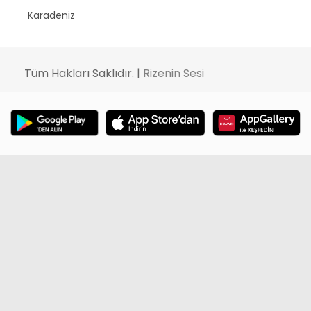
Karadeniz
Tüm Hakları Saklıdır. |
Rizenin Sesi