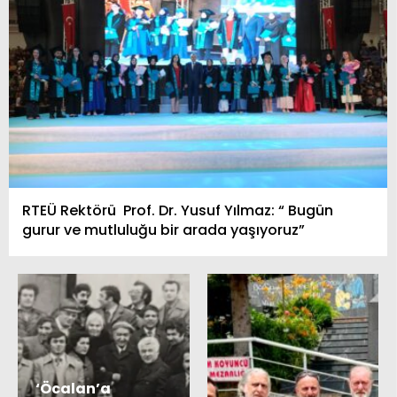
RTEÜ Rektörü Prof. Dr. Yusuf Yılmaz: “ Bugün
gurur ve mutluluğu bir arada yaşıyoruz”
‘Öcalan’a