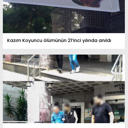
Kazım Koyuncu ölümünün 21’inci yılında anıldı