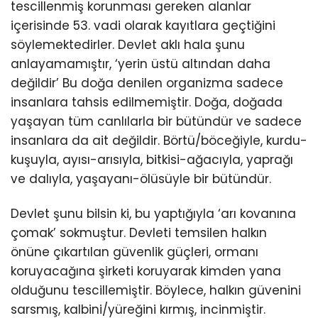
tescillenmiş korunması gereken alanlar
içerisinde 53. vadi olarak kayıtlara geçtiğini
söylemektedirler. Devlet aklı hala şunu
anlayamamıştır, ‘yerin üstü altından daha
değildir’ Bu doğa denilen organizma sadece
insanlara tahsis edilmemiştir. Doğa, doğada
yaşayan tüm canlılarla bir bütündür ve sadece
insanlara da ait değildir. Börtü/böceğiyle, kurdu-
kuşuyla, ayısı-arısıyla, bitkisi-ağacıyla, yaprağı
ve dalıyla, yaşayanı-ölüsüyle bir bütündür.
Devlet şunu bilsin ki, bu yaptığıyla ‘arı kovanına
çomak’ sokmuştur. Devleti temsilen halkın
önüne çıkartılan güvenlik güçleri, ormanı
koruyacağına şirketi koruyarak kimden yana
olduğunu tescillemiştir. Böylece, halkın güvenini
sarsmış, kalbini/yüreğini kırmış, incinmiştir.