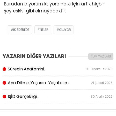
Buradan diyorum ki, yöre halkı için artık hiçbir
şey eskisi gibi olmayacaktır.
IKIZDEREDE
NELER
OLUYOR
YAZARIN DİĞER YAZILARI
TÜM YAZILARI
Sürecin Anatomisi..
16 Temmuz 2026
Ana Dilimiz Yaşasın.. Yaşatalım..
21 Şubat 2026
IŞİD Gerçekliği..
30 Aralık 2025