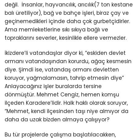
değil. İnsanlar, hayvancılık, arıcılık(7 ton kestane
balı üretiliyor), bağ ve bahçe işleri, biraz çay ve
geçinemedikleri içinde daha çok gurbetçidirler.
Ama memleketlerine sıkı sıkıya bağlı ve
topraklarını severler, kesinlikle ellere vermezler.
İkizdere’li vatandaşlar diyor ki, “eskiden devlet
ormanı vatandaşından korurdu, ağaç kesmesin
diye. Şimdi ise, vatandaş ormanı devletten
koruyor, yağmalamasın, tahrip etmesin diye”
Anlayacağınız işler buralarda tersine
dönmüştür. Mehmet Cengiz, hemen komşu
ilçeden Karadere’lidir. Halk haklı olarak soruyor,
“Mehmet, kendi ilçesinden taşı niye almıyor da
daha da uzak bizden almaya çalışıyor?
Bu tür projelerde çalışma başlatılacakken,