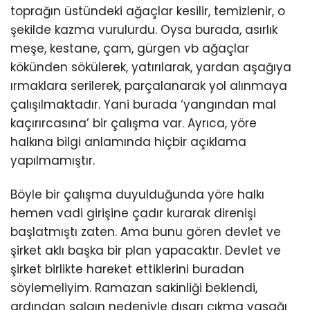
toprağın üstündeki ağaçlar kesilir, temizlenir, o
şekilde kazma vurulurdu. Oysa burada, asırlık
meşe, kestane, çam, gürgen vb ağaçlar
kökünden sökülerek, yatırılarak, yardan aşağıya
ırmaklara serilerek, parçalanarak yol alınmaya
çalışılmaktadır. Yani burada ‘yangından mal
kaçırırcasına’ bir çalışma var. Ayrıca, yöre
halkına bilgi anlamında hiçbir açıklama
yapılmamıştır.
Böyle bir çalışma duyulduğunda yöre halkı
hemen vadi girişine çadır kurarak direnişi
başlatmıştı zaten. Ama bunu gören devlet ve
şirket aklı başka bir plan yapacaktır. Devlet ve
şirket birlikte hareket ettiklerini buradan
söylemeliyim. Ramazan sakinliği beklendi,
ardından salgın nedeniyle dışarı çıkma yasağı