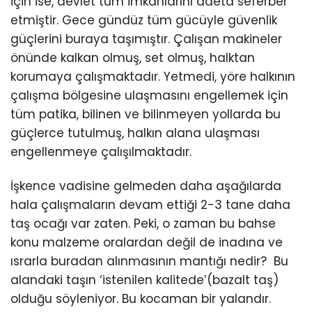
için ise, devlet tüm imkanlarını adeta seferber
etmiştir. Gece gündüz tüm gücüyle güvenlik
güçlerini buraya taşımıştır. Çalışan makineler
önünde kalkan olmuş, set olmuş, halktan
korumaya çalışmaktadır. Yetmedi, yöre halkının
çalışma bölgesine ulaşmasını engellemek için
tüm patika, bilinen ve bilinmeyen yollarda bu
güçlerce tutulmuş, halkın alana ulaşması
engellenmeye çalışılmaktadır.
İşkence vadisine gelmeden daha aşağılarda
hala çalışmaların devam ettiği 2-3 tane daha
taş ocağı var zaten. Peki, o zaman bu bahse
konu malzeme oralardan değil de inadına ve
ısrarla buradan alınmasının mantığı nedir? Bu
alandaki taşın ‘istenilen kalitede’(bazalt taş)
olduğu söyleniyor. Bu kocaman bir yalandır.