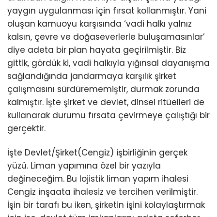
yaygın uygulanması için fırsat kollanmıştır. Yani
oluşan kamuoyu karşısında ‘vadi halkı yalnız
kalsın, çevre ve doğaseverlerle buluşamasınlar’
diye adeta bir plan hayata geçirilmiştir. Biz
gittik, gördük ki, vadi halkıyla yığınsal dayanışma
sağlandığında jandarmaya karşılık şirket
çalışmasını sürdürememiştir, durmak zorunda
kalmıştır. İşte şirket ve devlet, dinsel ritüelleri de
kullanarak durumu fırsata çevirmeye çalıştığı bir
gerçektir.
İşte Devlet/Şirket(Cengiz) işbirliğinin gerçek
yüzü. Liman yapımına özel bir yazıyla
değineceğim. Bu lojistik liman yapım ihalesi
Cengiz inşaata ihalesiz ve tercihen verilmiştir.
İşin bir tarafı bu iken, şirketin işini kolaylaştırmak