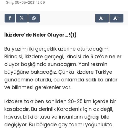
Giriş: 05-05-2021 12:09
-
+
İkizdere’de Neler Oluyor…!(1)
Bu yazımı iki gerçeklik üzerine oturtacağım;
Birincisi, İkizdere gerçeği, ikincisi de Rize’de neler
oluyor başlığında sunacağım. Yani resmin
büyüğüne bakacağız. Çünkü İkizdere Türkiye
gündemine oturdu, bu anlamda saklı kalanlar
ve bilinmesi gerekenler var.
İkizdere takriben sahilden 20-25 km içerde bir
kasabadır. Bu derinlik Karadeniz için az değil,
havası, bitki örtüsü ve insanların uğraşı bile
değişiyor. Bu bölgede çay tarımı yoğunlukta