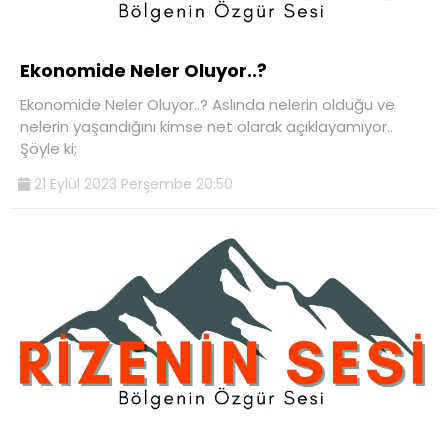
Ekonomide Neler Oluyor..?
Ekonomide Neler Oluyor..? Aslında nelerin olduğu ve
nelerin yaşandığını kimse net olarak açıklayamıyor..
Şöyle ki;
21 Eylül 2023 Perşembe 20:50