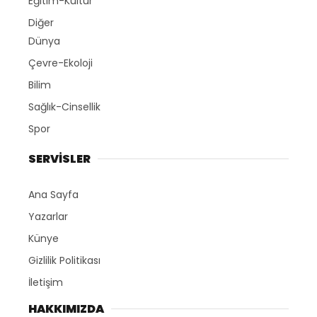
Eğitim-Kültür
Diğer
Dünya
Çevre-Ekoloji
Bilim
Sağlık-Cinsellik
Spor
SERVİSLER
Ana Sayfa
Yazarlar
Künye
Gizlilik Politikası
İletişim
HAKKIMIZDA