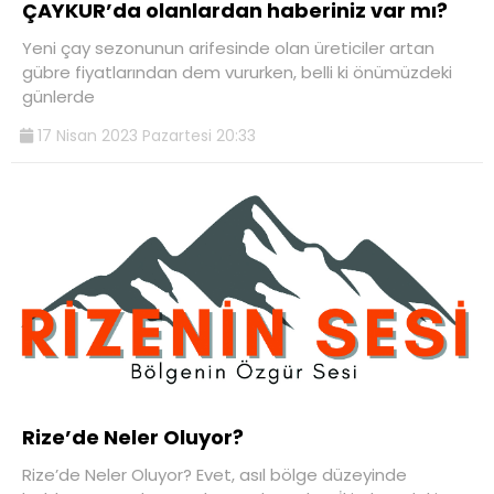
ÇAYKUR’da olanlardan haberiniz var mı?
Yeni çay sezonunun arifesinde olan üreticiler artan
gübre fiyatlarından dem vururken, belli ki önümüzdeki
günlerde
17 Nisan 2023 Pazartesi 20:33
Rize’de Neler Oluyor?
Rize’de Neler Oluyor? Evet, asıl bölge düzeyinde