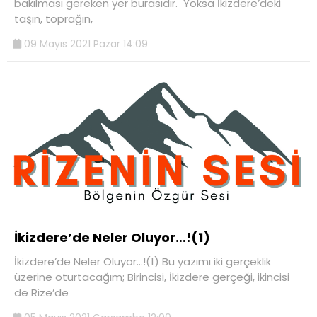
bakılması gereken yer burasıdır. Yoksa İkizdere’deki
taşın, toprağın,
09 Mayıs 2021 Pazar 14:09
İkizdere’de Neler Oluyor…!(1)
İkizdere’de Neler Oluyor…!(1) Bu yazımı iki gerçeklik
üzerine oturtacağım; Birincisi, İkizdere gerçeği, ikincisi
de Rize’de