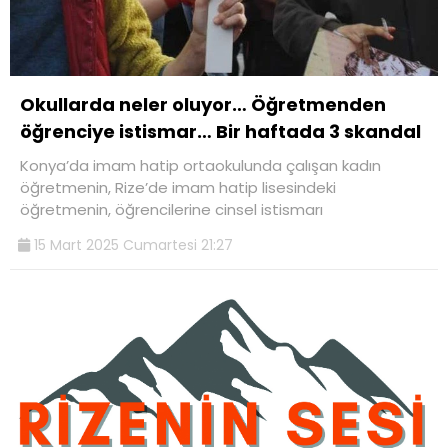
Okullarda neler oluyor… Öğretmenden
öğrenciye istismar… Bir haftada 3 skandal
Konya’da imam hatip ortaokulunda çalışan kadın
öğretmenin, Rize’de imam hatip lisesindeki
öğretmenin, öğrencilerine cinsel istismarı
15 Mart 2025 Cumartesi 21:27