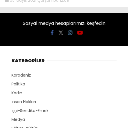
05 Mayıs 2021 Çarşamba 12:09
Sosyal medya hesaplarımızı keşfedin
KATEGORİLER
Karadeniz
Politika
Kadın
İnsan Hakları
İşçi-Sendika-Emek
Medya