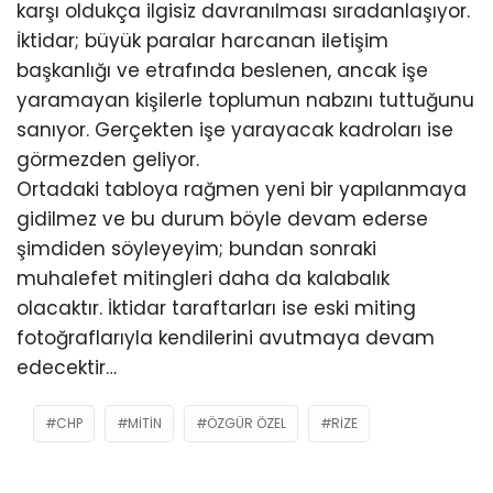
karşı oldukça ilgisiz davranılması sıradanlaşıyor.
İktidar; büyük paralar harcanan iletişim
başkanlığı ve etrafında beslenen, ancak işe
yaramayan kişilerle toplumun nabzını tuttuğunu
sanıyor. Gerçekten işe yarayacak kadroları ise
görmezden geliyor.
Ortadaki tabloya rağmen yeni bir yapılanmaya
gidilmez ve bu durum böyle devam ederse
şimdiden söyleyeyim; bundan sonraki
muhalefet mitingleri daha da kalabalık
olacaktır. İktidar taraftarları ise eski miting
fotoğraflarıyla kendilerini avutmaya devam
edecektir…
CHP
MITIN
ÖZGÜR ÖZEL
RIZE