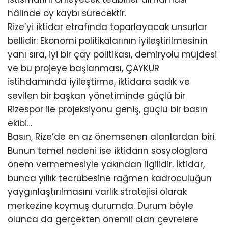
hâlinde oy kaybı sürecektir.
Rize’yi iktidar etrafında toparlayacak unsurlar
bellidir: Ekonomi politikalarının iyileştirilmesinin
yanı sıra, iyi bir çay politikası, demiryolu müjdesi
ve bu projeye başlanması, ÇAYKUR
istihdamında iyileştirme, iktidara sadık ve
sevilen bir başkan yönetiminde güçlü bir
Rizespor ile projeksiyonu geniş, güçlü bir basın
ekibi…
Basın, Rize’de en az önemsenen alanlardan biri.
Bunun temel nedeni ise iktidarın sosyologlara
önem vermemesiyle yakından ilgilidir. İktidar,
bunca yıllık tecrübesine rağmen kadroculuğun
yaygınlaştırılmasını varlık stratejisi olarak
merkezine koymuş durumda. Durum böyle
olunca da gerçekten önemli olan çevrelere