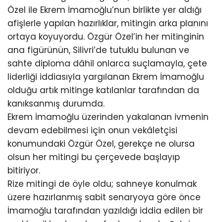
Özel ile Ekrem İmamoğlu’nun birlikte yer aldığı
afişlerle yapılan hazırlıklar, mitingin arka planını
ortaya koyuyordu. Özgür Özel’in her mitinginin
ana figürünün, Silivri’de tutuklu bulunan ve
sahte diploma dâhil onlarca suçlamayla, çete
liderliği iddiasıyla yargılanan Ekrem İmamoğlu
olduğu artık mitinge katılanlar tarafından da
kanıksanmış durumda.
Ekrem İmamoğlu üzerinden yakalanan ivmenin
devam edebilmesi için onun vekâletçisi
konumundaki Özgür Özel, gerekçe ne olursa
olsun her mitingi bu çerçevede başlayıp
bitiriyor.
Rize mitingi de öyle oldu; sahneye konulmak
üzere hazırlanmış sabit senaryoya göre önce
İmamoğlu tarafından yazıldığı iddia edilen bir