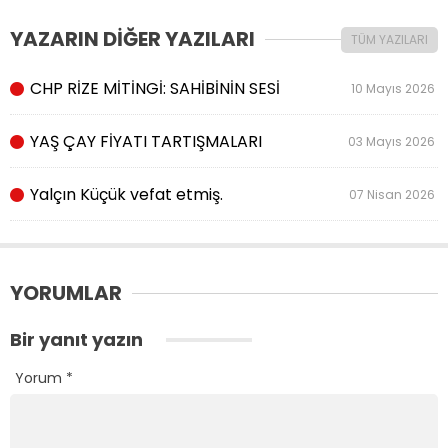
YAZARIN DİĞER YAZILARI
TÜM YAZILARI
CHP RİZE MİTİNGİ: SAHİBİNİN SESİ
10 Mayıs 2026
YAŞ ÇAY FİYATI TARTIŞMALARI
03 Mayıs 2026
Yalçın Küçük vefat etmiş.
07 Nisan 2026
YORUMLAR
Bir yanıt yazın
Yorum
*