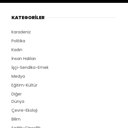
KATEGORİLER
Karadeniz
Politika
Kadın
İnsan Hakları
İşçi-Sendika-Emek
Medya
Eğitim-Kültür
Diğer
Dünya
Çevre-Ekoloji
Bilim
Sağlık-Cinsellik