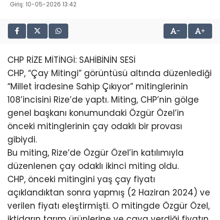
Giriş: 10-05-2026 13:42
-
+
CHP RİZE MİTİNGİ: SAHİBİNİN SESİ
CHP, “Çay Mitingi” görüntüsü altında düzenlediği
“Millet İradesine Sahip Çıkıyor” mitinglerinin
108’incisini Rize’de yaptı. Miting, CHP’nin gölge
genel başkanı konumundaki Özgür Özel’in
önceki mitinglerinin çay odaklı bir provası
gibiydi.
Bu miting, Rize’de Özgür Özel’in katılımıyla
düzenlenen çay odaklı ikinci miting oldu.
CHP, önceki mitingini yaş çay fiyatı
açıklandıktan sonra yapmış (2 Haziran 2024) ve
verilen fiyatı eleştirmişti. O mitingde Özgür Özel,
iktidarın tarım ürünlerine ve çaya verdiği fiyatın