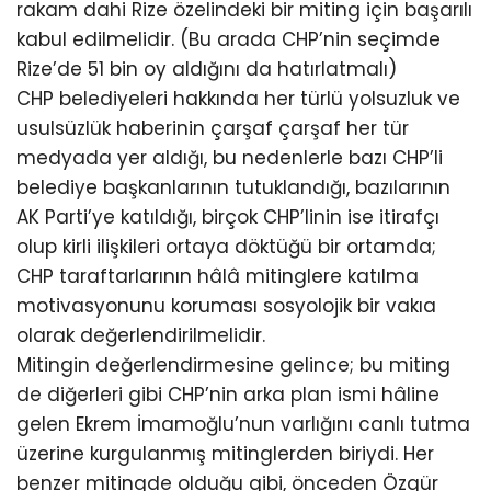
rakam dahi Rize özelindeki bir miting için başarılı
kabul edilmelidir. (Bu arada CHP’nin seçimde
Rize’de 51 bin oy aldığını da hatırlatmalı)
CHP belediyeleri hakkında her türlü yolsuzluk ve
usulsüzlük haberinin çarşaf çarşaf her tür
medyada yer aldığı, bu nedenlerle bazı CHP’li
belediye başkanlarının tutuklandığı, bazılarının
AK Parti’ye katıldığı, birçok CHP’linin ise itirafçı
olup kirli ilişkileri ortaya döktüğü bir ortamda;
CHP taraftarlarının hâlâ mitinglere katılma
motivasyonunu koruması sosyolojik bir vakıa
olarak değerlendirilmelidir.
Mitingin değerlendirmesine gelince; bu miting
de diğerleri gibi CHP’nin arka plan ismi hâline
gelen Ekrem İmamoğlu’nun varlığını canlı tutma
üzerine kurgulanmış mitinglerden biriydi. Her
benzer mitingde olduğu gibi, önceden Özgür