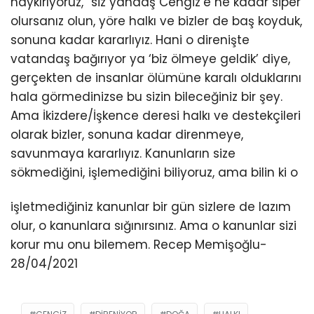
haykırıyoruz, “siz yandaş Cengiz’e ne kadar siper
olursanız olun, yöre halkı ve bizler de baş koyduk,
sonuna kadar kararlıyız. Hani o direnişte
vatandaş bağırıyor ya ‘biz ölmeye geldik’ diye,
gerçekten de insanlar ölümüne karalı olduklarını
hala görmedinizse bu sizin bileceğiniz bir şey.
Ama İkizdere/İşkence deresi halkı ve destekçileri
olarak bizler, sonuna kadar direnmeye,
savunmaya kararlıyız. Kanunların size
sökmediğini, işlemediğini biliyoruz, ama bilin ki o
işletmediğiniz kanunlar bir gün sizlere de lazım
olur, o kanunlara sığınırsınız. Ama o kanunlar sizi
korur mu onu bilemem. Recep Memişoğlu-
28/04/2021