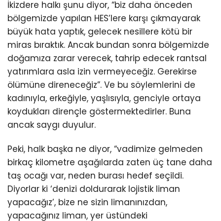
İkizdere halkı şunu diyor, “biz daha önceden
bölgemizde yapılan HES’lere karşı çıkmayarak
büyük hata yaptık, gelecek nesillere kötü bir
miras bıraktık. Ancak bundan sonra bölgemizde
doğamıza zarar verecek, tahrip edecek rantsal
yatırımlara asla izin vermeyeceğiz. Gerekirse
ölümüne direneceğiz”. Ve bu söylemlerini de
kadınıyla, erkeğiyle, yaşlısıyla, genciyle ortaya
koydukları dirençle göstermektedirler. Buna
ancak saygı duyulur.
Peki, halk başka ne diyor, “vadimize gelmeden
birkaç kilometre aşağılarda zaten üç tane daha
taş ocağı var, neden burası hedef seçildi.
Diyorlar ki ‘denizi doldurarak lojistik liman
yapacağız’, bize ne sizin limanınızdan,
yapacağınız liman, yer üstündeki