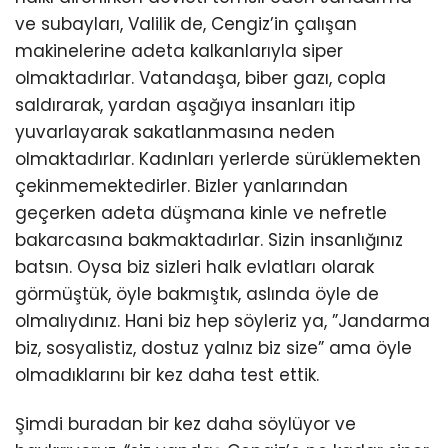
ve subayları, Valilik de, Cengiz’in çalışan
makinelerine adeta kalkanlarıyla siper
olmaktadırlar. Vatandaşa, biber gazı, copla
saldırarak, yardan aşağıya insanları itip
yuvarlayarak sakatlanmasına neden
olmaktadırlar. Kadınları yerlerde sürüklemekten
çekinmemektedirler. Bizler yanlarından
geçerken adeta düşmana kinle ve nefretle
bakarcasına bakmaktadırlar. Sizin insanlığınız
batsın. Oysa biz sizleri halk evlatları olarak
görmüştük, öyle bakmıştık, aslında öyle de
olmalıydınız. Hani biz hep söyleriz ya, ”Jandarma
biz, sosyalistiz, dostuz yalnız biz size” ama öyle
olmadıklarını bir kez daha test ettik.
Şimdi buradan bir kez daha söylüyor ve