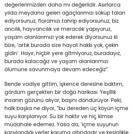
değerlerimizden daha mı değerlidir. Asırlarca
yılda meydana gelen ağaçlarımızı söküp talan
ediyorsunuz, floramızı tahrip ediyorsunuz, biz
arıcılık, hayvancılık ve meracılık yapıyoruz,
yaşam alanlarımızı yok ederek diyorsunuz ki
bize, ‘artık burada size hayat hakkı yok, çekin
gidin’. Hayır, hiçbir yere gitmiyoruz, buradayız,
burada kalacağız ve yaşam alanlarımızı
ölümüne savunmaya devam edeceğiz”.
Bende vadiye gittim, İşkence deresine baktım,
gördüm gerçekten bir doğa harikası. Yeşillik
insanın gözünü alıyor, başını döndürüyor. Peki,
halk başka ne diyor, “bu dereden üç köyün içme
suyu karşılanıyor. Su bir haktır ve hiç kimse
müdahale edemez. Yasa da, ‘içme suyunun
karşılandığı yerler koruma altındadır ve kesinlikle