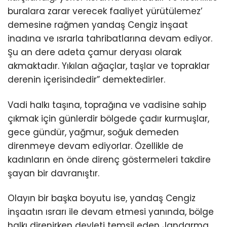
buralara zarar verecek faaliyet yürütülemez’
demesine rağmen yandaş Cengiz inşaat
inadına ve ısrarla tahribatlarına devam ediyor.
Şu an dere adeta çamur deryası olarak
akmaktadır. Yıkılan ağaçlar, taşlar ve topraklar
derenin içerisindedir” demektedirler.
Vadi halkı taşına, toprağına ve vadisine sahip
çıkmak için günlerdir bölgede çadır kurmuşlar,
gece gündür, yağmur, soğuk demeden
direnmeye devam ediyorlar. Özellikle de
kadınların en önde direnç göstermeleri takdire
şayan bir davranıştır.
Olayın bir başka boyutu ise, yandaş Cengiz
inşaatın ısrarı ile devam etmesi yanında, bölge
halkı direnirken devleti temsil eden Jandarma