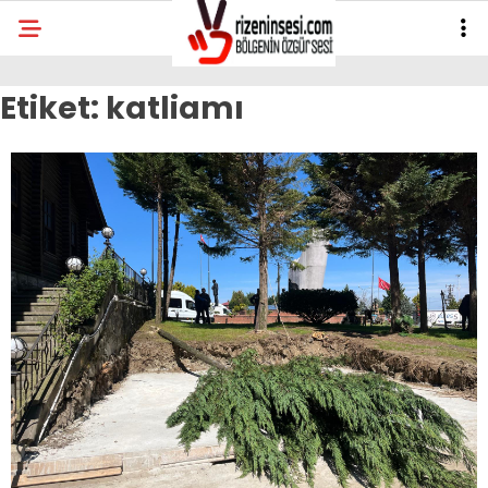
Etiket:
katliamı