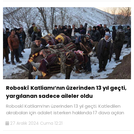
Roboskî Katliamı’nın üzerinden 13 yıl geçti,
yargılanan sadece aileler oldu
Roboskî Katliamı’nın üzerinden 13 yıl geçti. Katledilen
akrabaları için adalet isterken hakkında 17 dava açılan
27 Aralık 2024 Cuma 12:21