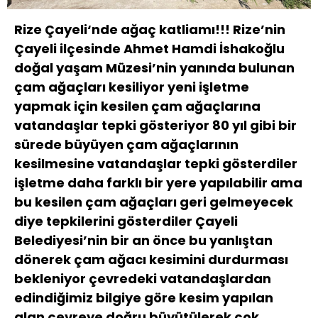
Rize Çayeli‘nde ağaç katliamı!!! Rize’nin
Çayeli ilçesinde Ahmet Hamdi İshakoğlu
doğal yaşam Müzesi’nin yanında bulunan
çam ağaçları kesiliyor yeni işletme
yapmak için kesilen çam ağaçlarına
vatandaşlar tepki gösteriyor 80 yıl gibi bir
sürede büyüyen çam ağaçlarının
kesilmesine vatandaşlar tepki gösterdiler
işletme daha farklı bir yere yapılabilir ama
bu kesilen çam ağaçları geri gelmeyecek
diye tepkilerini gösterdiler Çayeli
Belediyesi’nin bir an önce bu yanlıştan
dönerek çam ağacı kesimini durdurması
bekleniyor çevredeki vatandaşlardan
edindiğimiz bilgiye göre kesim yapılan
alan çevreye doğru büyütülerek çok