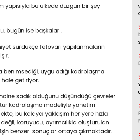
m yapısıyla bu ülkede düzgün bir şey
u, bugün ise başkaları.
iyet sürdükçe fetövari yapılanmaların
şir.
na benimsediği, uyguladığı kadrolaşma
hale getiriyor.
e kendine sadık olduğunu düşündüğü çevreler
 tür kadrolaşma modeliyle yönetim
kte, bu kolaycı yaklaşım her yere hızla
 değil, koruyucu, ayrımcılıkla oluşturulan
şin benzeri sonuçlar ortaya çıkmaktadır.