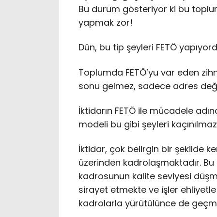
Bu durum gösteriyor ki bu toplu
yapmak zor!
Dün, bu tip şeyleri FETÖ yapıyord
Toplumda FETÖ’yu var eden zihn
sonu gelmez, sadece adres deği
İktidarın FETÖ ile mücadele adı
modeli bu gibi şeyleri kaçınılmaz 
İktidar, çok belirgin bir şekild
üzerinden kadrolaşmaktadır. Bu
kadrosunun kalite seviyesi düşme
sirayet etmekte ve işler ehliyetle
kadrolarla yürütülünce de geçmi