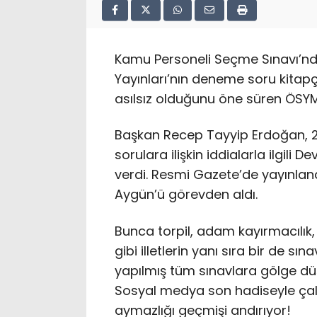
Kamu Personeli Seçme Sınavı’nda
Yayınları’nın deneme soru kitapç
asılsız olduğunu öne süren ÖSYM
Başkan Recep Tayyip Erdoğan, 2
sorulara ilişkin iddialarla ilgili
verdi. Resmi Gazete’de yayınlana
Aygün’ü görevden aldı.
Bunca torpil, adam kayırmacılık, 
gibi illetlerin yanı sıra bir de sı
yapılmış tüm sınavlara gölge 
Sosyal medya son hadiseyle çalka
aymazlığı geçmişi andırıyor!