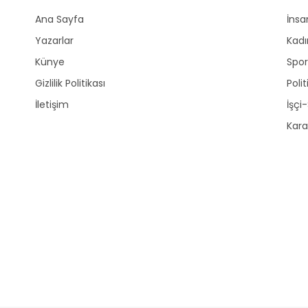
Ana Sayfa
İnsa
Yazarlar
Kadı
Künye
Spo
Gizlilik Politikası
Polit
İletişim
İşçi
Kara