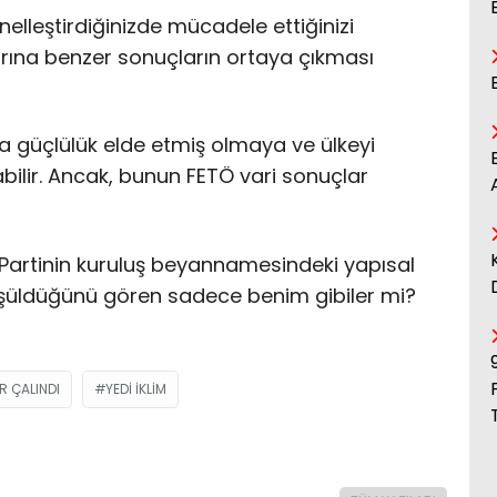
elleştirdiğinizde mücadele ettiğinizi
arına benzer sonuçların ortaya çıkması
a güçlülük elde etmiş olmaya ve ülkeyi
abilir. Ancak, bunun FETÖ vari sonuçlar
artinin kuruluş beyannamesindeki yapısal
üşüldüğünü gören sadece benim gibiler mi?
R ÇALINDI
YEDI IKLIM