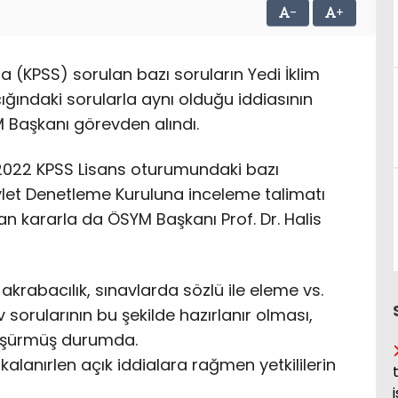
-
+
 (KPSS) sorulan bazı soruların Yedi İklim
ığındaki sorularla aynı olduğu iddiasının
 Başkanı görevden alındı.
022 KPSS Lisans oturumundaki bazı
 Devlet Denetleme Kuruluna inceleme talimatı
n kararla da ÖSYM Başkanı Prof. Dr. Halis
akrabacılık, sınavlarda sözlü ile eleme vs.
nav sorularının bu şekilde hazırlanır olması,
düşürmüş durumda.
lanırlen açık iddialara rağmen yetkililerin