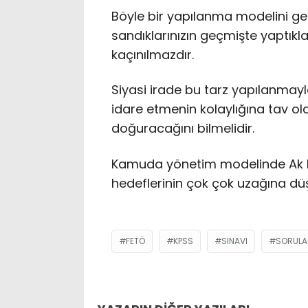
Böyle bir yapılanma modelini gen
sandıklarınızın geçmişte yaptıkl
kaçınılmazdır.
Siyasi irade bu tarz yapılanmayl
idare etmenin kolaylığına tav ol
doğuracağını bilmelidir.
Kamuda yönetim modelinde Ak P
hedeflerinin çok çok uzağına d
FETÖ
KPSS
SINAVI
SORULA