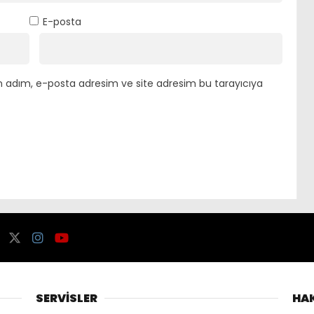
E-posta
n adım, e-posta adresim ve site adresim bu tarayıcıya
SERVİSLER
HA