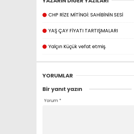
YAZARIN DİĞER YAZILARI
CHP RİZE MİTİNGİ: SAHİBİNİN SESİ
YAŞ ÇAY FİYATI TARTIŞMALARI
Yalçın Küçük vefat etmiş.
YORUMLAR
Bir yanıt yazın
Yorum
*