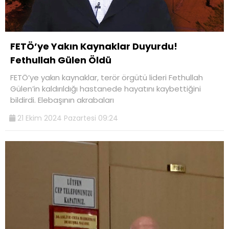
FETÖ’ye Yakın Kaynaklar Duyurdu!
Fethullah Gülen Öldü
FETÖ’ye yakın kaynaklar, terör örgütü lideri Fethullah
Gülen’in kaldırıldığı hastanede hayatını kaybettiğini
bildirdi. Elebaşının akrabaları
21 Ekim 2024 Pazartesi 09:24