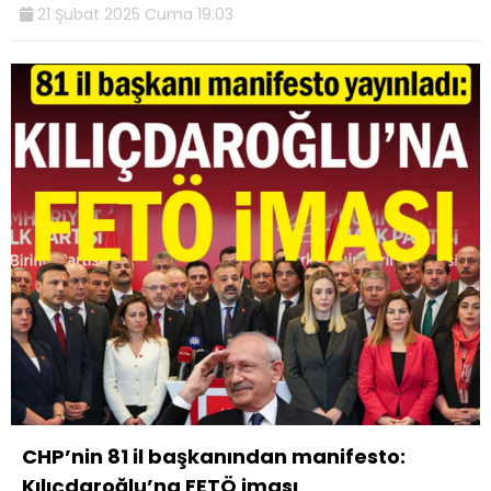
21 Şubat 2025 Cuma 19:03
CHP’nin 81 il başkanından manifesto:
Kılıçdaroğlu’na FETÖ iması