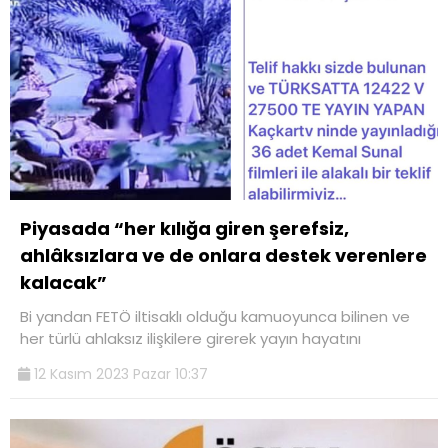
Piyasada “her kılığa giren şerefsiz,
ahlâksızlara ve de onlara destek verenlere
kalacak”
Bi yandan FETÖ iltisaklı olduğu kamuoyunca bilinen ve
her türlü ahlaksız ilişkilere girerek yayın hayatını
12 Kasım 2023 Pazar 10:37