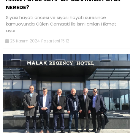
NEREDE?
Siyasi hayatı öncesi ve siyasi hayati süresince
kamuoyunda Gülen Cemaati ile ismi anılan Hikmet
ayar
25 Kasım 2024 Pazartesi 15:12