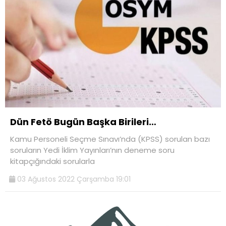
Dün Fetö Bugün Başka Birileri…
Kamu Personeli Seçme Sınavı’nda (KPSS) sorulan bazı
soruların Yedi İklim Yayınları’nın deneme soru
kitapçığındaki sorularla
03 Ağustos 2022 Çarşamba 19:01