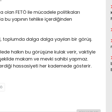
 olan FETÖ ile mücadele politikaları
a bu yapının tehlike içerdiğinden
 toplumda dalga dalga yayılan bir görüş.
ede halkın bu görüşüne kulak verir, vaktiyle
r şekilde makam ve mevki sahibi yapmaz.
sterdiği hassasiyeti her kademede gösterir.
TÖ