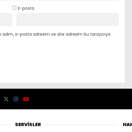
E-posta
n adım, e-posta adresim ve site adresim bu tarayıcıya
SERVİSLER
HA