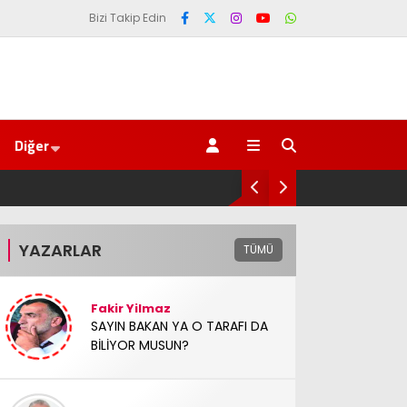
Bizi Takip Edin
Diğer
SAYIN BAKAN YA O TARAFI DA BİLİYOR MUSUN?
YAZARLAR
TÜMÜ
Fakir Yilmaz
SAYIN BAKAN YA O TARAFI DA
BİLİYOR MUSUN?