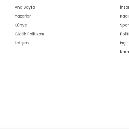
Ana Sayfa
İnsa
Yazarlar
Kadı
Künye
Spo
Gizlilik Politikası
Polit
İletişim
İşçi
Kara