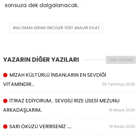
sonsuza dek dalgalanacak..
ALI ISMAIL KENAN ÖNCÜLER YIĞIT ANALAR EVLAT
YAZARIN DİĞER YAZILARI
TÜM YAZILARI
MİZAH KÜLTÜRLÜ İNSANLARIN EN SEVDİĞİ
VİTAMİNDİR…
05 Temmuz 2026
İTİRAZ EDİYORUM… SEVGİLİ RİZE LİSESİ MEZUNU
ARKADAŞLARIM..
15 Mayıs 2026
SARI ÖKÜZÜ VERİRSENİZ …..
14 Nisan 2025