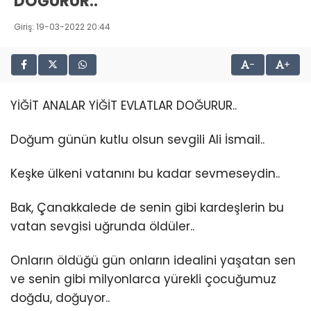
DOĞURUR..
Giriş: 19-03-2022 20:44
-
+
YİĞİT ANALAR YİĞİT EVLATLAR DOĞURUR..
Doğum günün kutlu olsun sevgili Ali İsmail..
Keşke ülkeni vatanını bu kadar sevmeseydin..
Bak, Çanakkalede de senin gibi kardeşlerin bu
vatan sevgisi uğrunda öldüler..
Onların öldüğü gün onların idealini yaşatan sen
ve senin gibi milyonlarca yürekli çocuğumuz
doğdu, doğuyor..