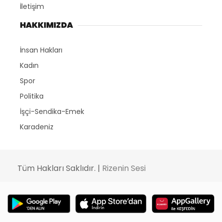
İletişim
HAKKIMIZDA
İnsan Hakları
Kadın
Spor
Politika
İşçi-Sendika-Emek
Karadeniz
Tüm Hakları Saklıdır. |
Rizenin Sesi