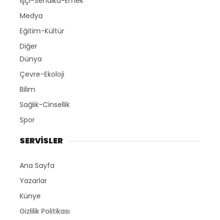
İşçi-Sendika-Emek
Medya
Eğitim-Kültür
Diğer
Dünya
Çevre-Ekoloji
Bilim
Sağlık-Cinsellik
Spor
SERVİSLER
Ana Sayfa
Yazarlar
Künye
Gizlilik Politikası