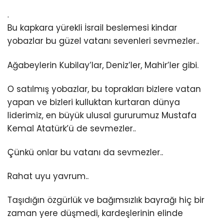
.
Bu kapkara yürekli İsrail beslemesi kindar
yobazlar bu güzel vatanı sevenleri sevmezler..
Ağabeylerin Kubilay’lar, Deniz’ler, Mahir’ler gibi.
O satılmış yobazlar, bu toprakları bizlere vatan
yapan ve bizleri kulluktan kurtaran dünya
liderimiz, en büyük ulusal gururumuz Mustafa
Kemal Atatürk’ü de sevmezler..
Çünkü onlar bu vatanı da sevmezler..
Rahat uyu yavrum..
Taşıdığın özgürlük ve bağımsızlık bayrağı hiç bir
zaman yere düşmedi, kardeşlerinin elinde