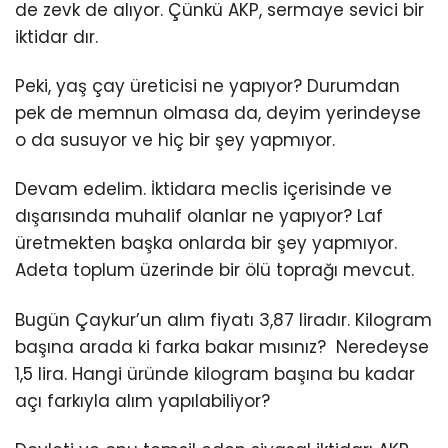
de zevk de alıyor. Çünkü AKP, sermaye sevici bir
iktidar dır.
Peki, yaş çay üreticisi ne yapıyor? Durumdan
pek de memnun olmasa da, deyim yerindeyse
o da susuyor ve hiç bir şey yapmıyor.
Devam edelim. İktidara meclis içerisinde ve
dışarısında muhalif olanlar ne yapıyor? Laf
üretmekten başka onlarda bir şey yapmıyor.
Adeta toplum üzerinde bir ölü toprağı mevcut.
Bugün Çaykur’un alım fiyatı 3,87 liradır. Kilogram
başına arada ki farka bakar mısınız? Neredeyse
1,5 lira. Hangi üründe kilogram başına bu kadar
açı farkıyla alım yapılabiliyor?