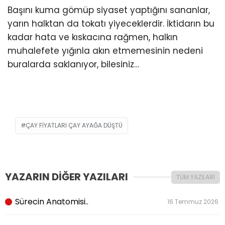
Başını kuma gömüp siyaset yaptığını sananlar,
yarın halktan da tokatı yiyeceklerdir. İktidarın bu
kadar hata ve kıskacına rağmen, halkın
muhalefete yığınla akın etmemesinin nedeni
buralarda saklanıyor, bilesiniz…
ÇAY FIYATLARI ÇAY AYAĞA DÜŞTÜ
YAZARIN DİĞER YAZILARI
TÜM YAZILARI
Sürecin Anatomisi..
16 Temmuz 2026