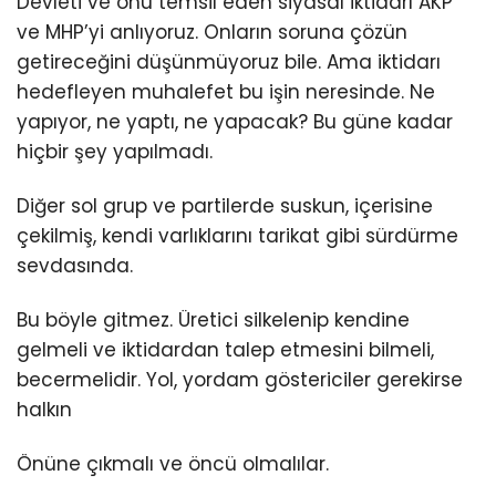
Devleti ve onu temsil eden siyasal iktidarı AKP
ve MHP’yi anlıyoruz. Onların soruna çözün
getireceğini düşünmüyoruz bile. Ama iktidarı
hedefleyen muhalefet bu işin neresinde. Ne
yapıyor, ne yaptı, ne yapacak? Bu güne kadar
hiçbir şey yapılmadı.
Diğer sol grup ve partilerde suskun, içerisine
çekilmiş, kendi varlıklarını tarikat gibi sürdürme
sevdasında.
Bu böyle gitmez. Üretici silkelenip kendine
gelmeli ve iktidardan talep etmesini bilmeli,
becermelidir. Yol, yordam göstericiler gerekirse
halkın
Önüne çıkmalı ve öncü olmalılar.