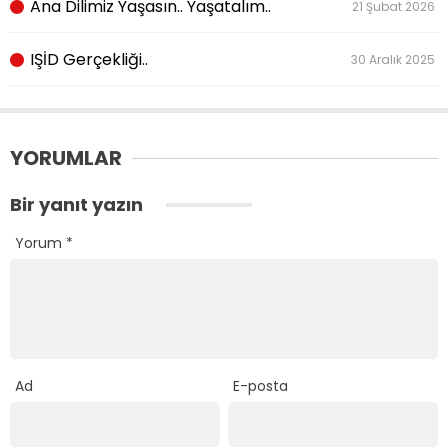
Ana Dilimiz Yaşasın.. Yaşatalım..
21 Şubat 2026
IŞİD Gerçekliği..
30 Aralık 2025
YORUMLAR
Bir yanıt yazın
Yorum
*
Ad
E-posta