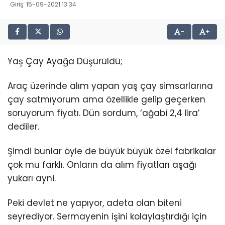
Giriş: 15-09-2021 13:34
-
+
Yaş Çay Ayağa Düşürüldü;
Araç üzerinde alım yapan yaş çay simsarlarına
çay satmıyorum ama özellikle gelip geçerken
soruyorum fiyatı. Dün sordum, ‘ağabi 2,4 lira’
dediler.
Şimdi bunlar öyle de büyük büyük özel fabrikalar
çok mu farklı. Onların da alım fiyatları aşağı
yukarı ayni.
Peki devlet ne yapıyor, adeta olan biteni
seyrediyor. Sermayenin işini kolaylaştırdığı için