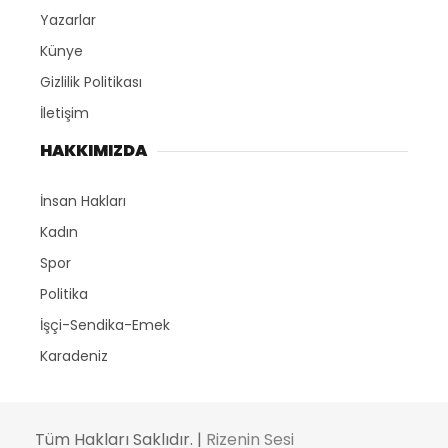
Yazarlar
Künye
Gizlilik Politikası
İletişim
HAKKIMIZDA
İnsan Hakları
Kadın
Spor
Politika
İşçi-Sendika-Emek
Karadeniz
Tüm Hakları Saklıdır. |
Rizenin Sesi