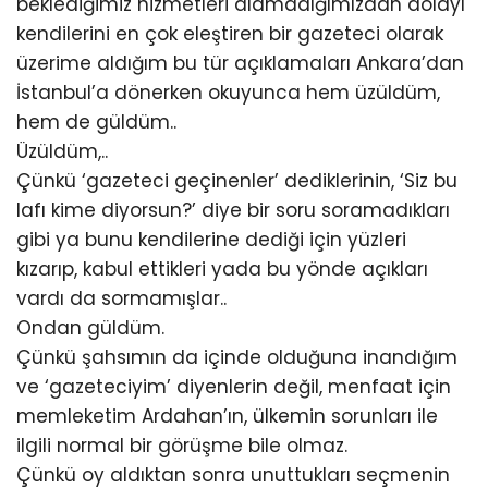
beklediğimiz hizmetleri alamadığımızdan dolayı
kendilerini en çok eleştiren bir gazeteci olarak
üzerime aldığım bu tür açıklamaları Ankara’dan
İstanbul’a dönerken okuyunca hem üzüldüm,
hem de güldüm..
Üzüldüm,..
Çünkü ‘gazeteci geçinenler’ dediklerinin, ‘Siz bu
lafı kime diyorsun?’ diye bir soru soramadıkları
gibi ya bunu kendilerine dediği için yüzleri
kızarıp, kabul ettikleri yada bu yönde açıkları
vardı da sormamışlar..
Ondan güldüm.
Çünkü şahsımın da içinde olduğuna inandığım
ve ‘gazeteciyim’ diyenlerin değil, menfaat için
memleketim Ardahan’ın, ülkemin sorunları ile
ilgili normal bir görüşme bile olmaz.
Çünkü oy aldıktan sonra unuttukları seçmenin