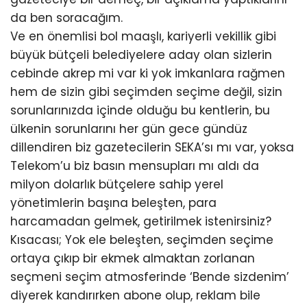
da ben soracağım.
Ve en önemlisi bol maaşlı, kariyerli vekillik gibi
büyük bütçeli belediyelere aday olan sizlerin
cebinde akrep mi var ki yok imkanlara rağmen
hem de sizin gibi seçimden seçime değil, sizin
sorunlarınızda içinde olduğu bu kentlerin, bu
ülkenin sorunlarını her gün gece gündüz
dillendiren biz gazetecilerin SEKA’sı mı var, yoksa
Telekom’u biz basın mensupları mı aldı da
milyon dolarlık bütçelere sahip yerel
yönetimlerin başına beleşten, para
harcamadan gelmek, getirilmek istenirsiniz?
Kısacası; Yok ele beleşten, seçimden seçime
ortaya çıkıp bir ekmek almaktan zorlanan
seçmeni seçim atmosferinde ‘Bende sizdenim’
diyerek kandırırken abone olup, reklam bile