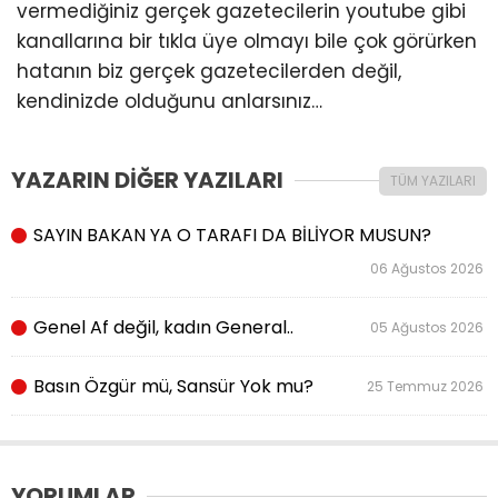
vermediğiniz gerçek gazetecilerin youtube gibi
kanallarına bir tıkla üye olmayı bile çok görürken
hatanın biz gerçek gazetecilerden değil,
kendinizde olduğunu anlarsınız…
YAZARIN DİĞER YAZILARI
TÜM YAZILARI
SAYIN BAKAN YA O TARAFI DA BİLİYOR MUSUN?
06 Ağustos 2026
Genel Af değil, kadın General..
05 Ağustos 2026
Basın Özgür mü, Sansür Yok mu?
25 Temmuz 2026
YORUMLAR