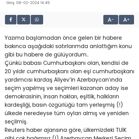
Giriş: 08-02-2024 14:45
-
+
Yazıma başlamadan önce gelen bir habere
bakınca aşağıdaki satırlarımda anlattığım konu
gibi bu habere de gülüyordum..
Çünkü babası Cumhurbaşkanı olan, kendisi de
20 yıldır cumhurbaşkanı olan eşi cumhurbaşkanı
yardımcısı kardaş Aliyev’in Azerbaycan’ında
seçim yapılmış ve seçimleri kazanan aday ise
demokrasinin, insan hakları, eşitlik, halkların
kardeşliği, basın özgürlüğü tam yerleşmiş (!)
ülkede neredeyse tüm oyları almış ve yeniden
seçilmiş.
Reuters haber ajansına göre, ülkemizdeki TUİK
gibi çok bağımsız (!) Azerbaycan Merkezi Seçim