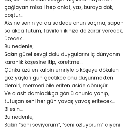
çağlayan misali hep anlat, yaz, buraya dök,
coştur…
Aksine senin ya da sadece onun saçma, sapan
salakca tutum, tavırları ikinize de zarar verecek,
üzecek…
Bu nedenle;
Sakın güzel sevgi dolu duygularını iç dünyanın
karanlık köşesine itip, köreltme…
Çünkü üzülen kalbin emriyle o köşeye dökülen
göz yaşları gün gectikce onu düşünmekten
demiri, mermeri bile eriten aside dönüşür…
Ve o asit damladıkça gönlü onunla yanıp,
tutuşan seni her gün yavaş yavaş eritecek…
Bilesin…
Bu nedenle,
Sakin “seni seviyorum”, “seni özlüyorum” diyeni