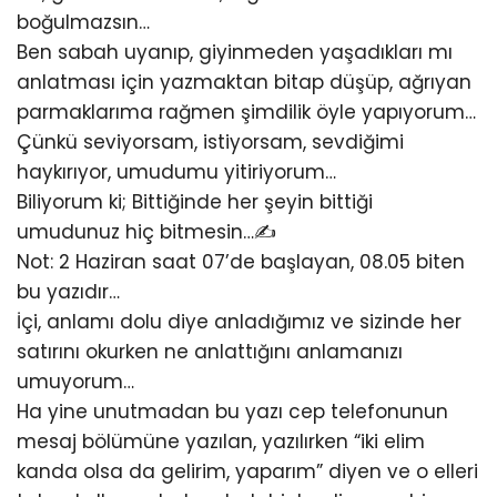
boğulmazsın…
Ben sabah uyanıp, giyinmeden yaşadıkları mı
anlatması için yazmaktan bitap düşüp, ağrıyan
parmaklarıma rağmen şimdilik öyle yapıyorum…
Çünkü seviyorsam, istiyorsam, sevdiğimi
haykırıyor, umudumu yitiriyorum…
Biliyorum ki; Bittiğinde her şeyin bittiği
umudunuz hiç bitmesin…✍️
Not: 2 Haziran saat 07’de başlayan, 08.05 biten
bu yazıdır…
İçi, anlamı dolu diye anladığımız ve sizinde her
satırını okurken ne anlattığını anlamanızı
umuyorum…
Ha yine unutmadan bu yazı cep telefonunun
mesaj bölümüne yazılan, yazılırken “iki elim
kanda olsa da gelirim, yaparım” diyen ve o elleri