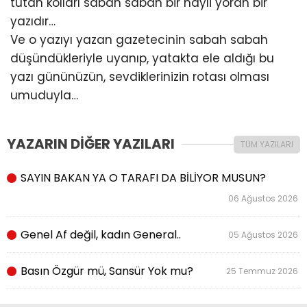
tutan kolları sabah sabah bir hayli yoran bir
yazıdır…
Ve o yazıyı yazan gazetecinin sabah sabah
düşündükleriyle uyanıp, yatakta ele aldığı bu
yazı gününüzün, sevdiklerinizin rotası olması
umuduyla…
YAZARIN DİĞER YAZILARI
TÜM YAZILARI
SAYIN BAKAN YA O TARAFI DA BİLİYOR MUSUN?
06 Ağustos 2026
Genel Af değil, kadın General..
05 Ağustos 2026
Basın Özgür mü, Sansür Yok mu?
25 Temmuz 2026