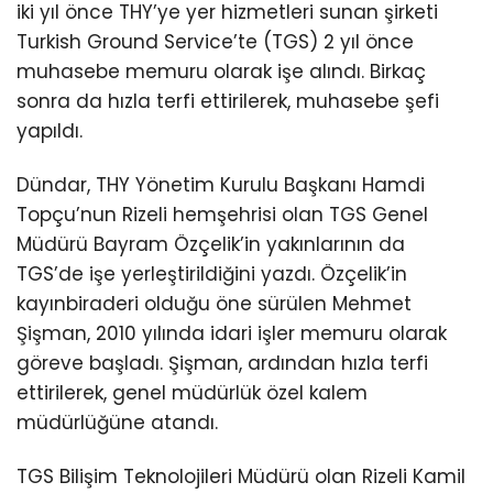
iki yıl önce THY’ye yer hizmetleri sunan şirketi
Turkish Ground Service’te (TGS) 2 yıl önce
muhasebe memuru olarak işe alındı. Birkaç
sonra da hızla terfi ettirilerek, muhasebe şefi
yapıldı.
Dündar, THY Yönetim Kurulu Başkanı Hamdi
Topçu’nun Rizeli hemşehrisi olan TGS Genel
Müdürü Bayram Özçelik’in yakınlarının da
TGS’de işe yerleştirildiğini yazdı. Özçelik’in
kayınbiraderi olduğu öne sürülen Mehmet
Şişman, 2010 yılında idari işler memuru olarak
göreve başladı. Şişman, ardından hızla terfi
ettirilerek, genel müdürlük özel kalem
müdürlüğüne atandı.
TGS Bilişim Teknolojileri Müdürü olan Rizeli Kamil