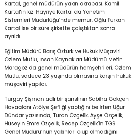
Kartal, genel müdürün yakın akrabası. Kamil
Kartal’ın kızı Hayriye Kartal da Yönetim
Sistemleri Müdürlüğü’nde memur. Oğlu Furkan
Kartal ise bir süre şirkette çalıştıktan sonra
ayrıldı.
Eğitim Müdürü Barış Öztürk ve Hukuk Müşaviri
Özlem Mutlu, İnsan Kaynakları Müdürnü Metin
Maragoz da genel müdürün hemşehrileri. Özlem
Mutlu, sadece 23 yaşında olmasına karşın hukuk
müşaviri yapıldı.
Turgay Şişman adlı bir şanslının Sabiha Gökçen
Havaalanı Atölye Şefliği yaptığını belirten Uğur
Dündar yazısında, Turan Özçelik, Ayşe Özçelik,
Hüseyin Emre Özçelik, Recep Özçelik’in TGS
Genel Müdürü’nün yakınları olup olmadığını