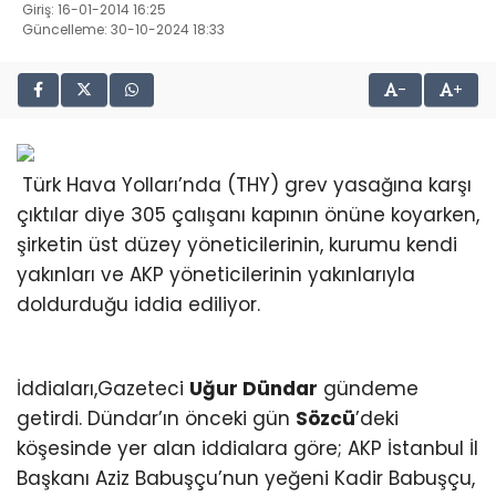
Giriş: 16-01-2014 16:25
Güncelleme: 30-10-2024 18:33
-
+
Türk Hava Yolları’nda (THY) grev yasağına karşı
çıktılar diye 305 çalışanı kapının önüne koyarken,
şirketin üst düzey yöneticilerinin, kurumu kendi
yakınları ve AKP yöneticilerinin yakınlarıyla
doldurduğu iddia ediliyor.
İddiaları,Gazeteci
Uğur Dündar
gündeme
getirdi. Dündar’ın önceki gün
Sözcü
’deki
köşesinde yer alan iddialara göre; AKP İstanbul İl
Başkanı Aziz Babuşçu’nun yeğeni Kadir Babuşçu,