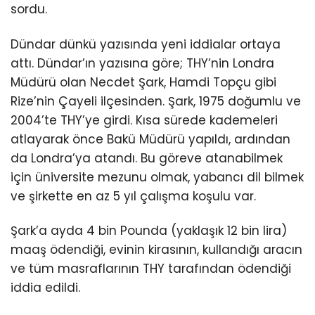
sordu.
Dündar dünkü yazısında yeni iddialar ortaya
attı. Dündar’ın yazısına göre; THY’nin Londra
Müdürü olan Necdet Şark, Hamdi Topçu gibi
Rize’nin Çayeli ilçesinden. Şark, 1975 doğumlu ve
2004’te THY’ye girdi. Kısa sürede kademeleri
atlayarak önce Bakü Müdürü yapıldı, ardından
da Londra’ya atandı. Bu göreve atanabilmek
için üniversite mezunu olmak, yabancı dil bilmek
ve şirkette en az 5 yıl çalışma koşulu var.
Şark’a ayda 4 bin Pounda (yaklaşık 12 bin lira)
maaş ödendiği, evinin kirasının, kullandığı aracın
ve tüm masraflarının THY tarafından ödendiği
iddia edildi.