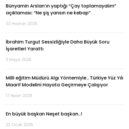
Bünyamin Arslan’ın yaptığı “Çay toplamayalım”
açıklaması: “Ne şiş yansın ne kebap”
02 Haziran 2026
İbrahim Turgut Sessizliğiyle Daha Büyük Soru
İşaretleri Yarattı
11 Mayıs 2026
Milli eğitim Müdürü Algı Yöntemiyle , Türkiye Yüz Yılı
Maarif Modelini Hayata Geçirmeye Çalışıyor
17 Nisan 2026
En büyük başkan Neşet başkan..!
22 Ocak 2026