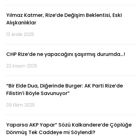
Yılmaz Katmer, Rize’de Değişim Beklentisi, Eski
Alışkanlıklar
13 Aralık 2025
CHP Rize’de ne yapacağını şaşırmış durumda…!
22 Kasım 2025
“Bir Elde Dua, Diğerinde Burger: AK Parti Rize’de
Filistin’i Böyle Savunuyor”
09 Ekim 2025
Yaparsa AKP Yapar” Sözü Kalkandere’de Çöplüğe
Dönmüş Tek Caddeye mi Söylendi?