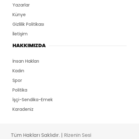
Yazarlar
Künye
Gizlilik Politikası
İletişim
HAKKIMIZDA
İnsan Hakları
Kadın
Spor
Politika
İşçi-Sendika-Emek
Karadeniz
Tüm Hakları Saklıdır. |
Rizenin Sesi