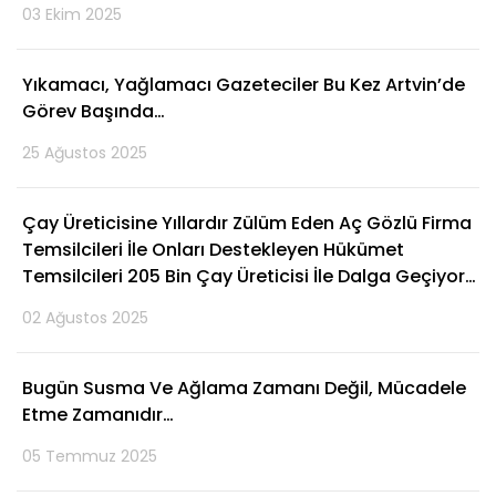
03 Ekim 2025
Yıkamacı, Yağlamacı Gazeteciler Bu Kez Artvin’de
Görev Başında…
25 Ağustos 2025
Çay Üreticisine Yıllardır Zülüm Eden Aç Gözlü Firma
Temsilcileri İle Onları Destekleyen Hükümet
Temsilcileri 205 Bin Çay Üreticisi İle Dalga Geçiyor…
02 Ağustos 2025
Bugün Susma Ve Ağlama Zamanı Değil, Mücadele
Etme Zamanıdır…
05 Temmuz 2025