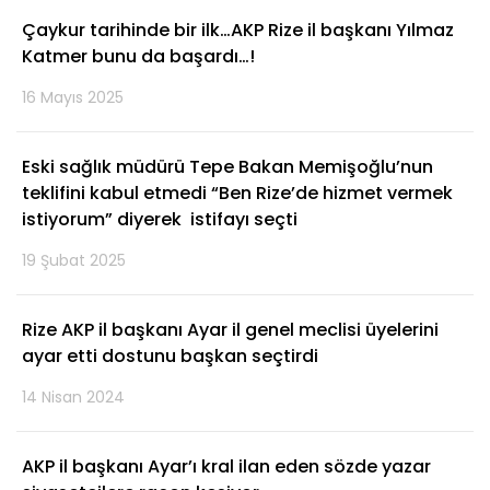
Çaykur tarihinde bir ilk…AKP Rize il başkanı Yılmaz
Katmer bunu da başardı…!
16 Mayıs 2025
Eski sağlık müdürü Tepe Bakan Memişoğlu’nun
teklifini kabul etmedi “Ben Rize’de hizmet vermek
istiyorum” diyerek istifayı seçti
19 Şubat 2025
Rize AKP il başkanı Ayar il genel meclisi üyelerini
ayar etti dostunu başkan seçtirdi
14 Nisan 2024
AKP il başkanı Ayar’ı kral ilan eden sözde yazar