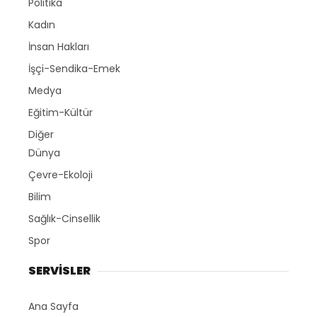
Politika
Kadın
İnsan Hakları
İşçi-Sendika-Emek
Medya
Eğitim-Kültür
Diğer
Dünya
Çevre-Ekoloji
Bilim
Sağlık-Cinsellik
Spor
SERVİSLER
Ana Sayfa