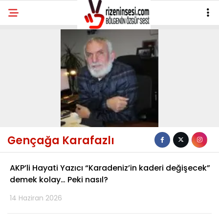
Gençağa Karafazlı
AKP’li Hayati Yazıcı “Karadeniz’in kaderi değişecek”
demek kolay… Peki nasıl?
14 Haziran 2026