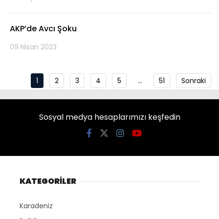
AKP’de Avcı Şoku
09 Nisan 2023
1
2
3
4
5
…
51
Sonraki
Sosyal medya hesaplarımızı keşfedin
KATEGORİLER
Karadeniz