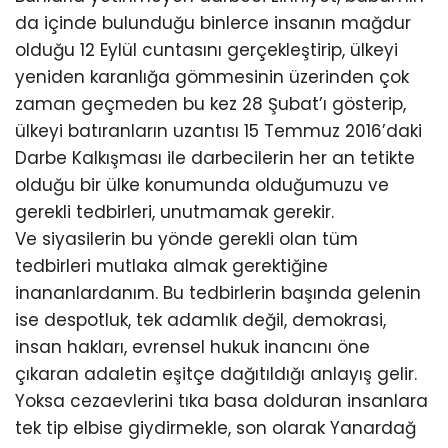
da içinde bulunduğu binlerce insanın mağdur
olduğu 12 Eylül cuntasını gerçekleştirip, ülkeyi
yeniden karanlığa gömmesinin üzerinden çok
zaman geçmeden bu kez 28 Şubat’ı gösterip,
ülkeyi batıranların uzantısı 15 Temmuz 2016’daki
Darbe Kalkışması ile darbecilerin her an tetikte
olduğu bir ülke konumunda olduğumuzu ve
gerekli tedbirleri, unutmamak gerekir.
Ve siyasilerin bu yönde gerekli olan tüm
tedbirleri mutlaka almak gerektiğine
inananlardanım. Bu tedbirlerin başında gelenin
ise despotluk, tek adamlık değil, demokrasi,
insan hakları, evrensel hukuk inancını öne
çıkaran adaletin eşitçe dağıtıldığı anlayış gelir.
Yoksa cezaevlerini tıka basa dolduran insanlara
tek tip elbise giydirmekle, son olarak Yanardağ