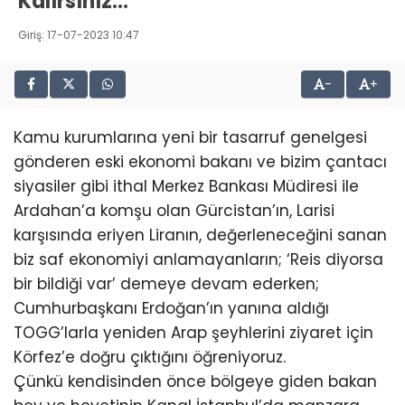
Kalırsınız…
Giriş: 17-07-2023 10:47
-
+
Kamu kurumlarına yeni bir tasarruf genelgesi
gönderen eski ekonomi bakanı ve bizim çantacı
siyasiler gibi ithal Merkez Bankası Müdiresi ile
Ardahan’a komşu olan Gürcistan’ın, Larisi
karşısında eriyen Liranın, değerleneceğini sanan
biz saf ekonomiyi anlamayanların; ‘Reis diyorsa
bir bildiği var’ demeye devam ederken;
Cumhurbaşkanı Erdoğan’ın yanına aldığı
TOGG’larla yeniden Arap şeyhlerini ziyaret için
Körfez’e doğru çıktığını öğreniyoruz.
Çünkü kendisinden önce bölgeye giden bakan