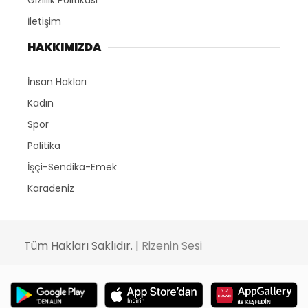
Gizlilik Politikası
İletişim
HAKKIMIZDA
İnsan Hakları
Kadın
Spor
Politika
İşçi-Sendika-Emek
Karadeniz
Tüm Hakları Saklıdır. |
Rizenin Sesi