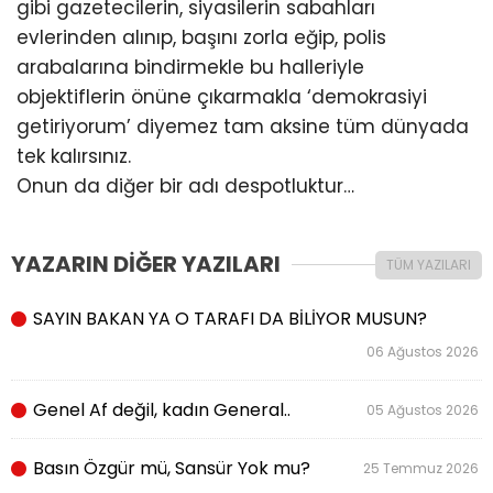
gibi gazetecilerin, siyasilerin sabahları
evlerinden alınıp, başını zorla eğip, polis
arabalarına bindirmekle bu halleriyle
objektiflerin önüne çıkarmakla ‘demokrasiyi
getiriyorum’ diyemez tam aksine tüm dünyada
tek kalırsınız.
Onun da diğer bir adı despotluktur…
YAZARIN DİĞER YAZILARI
TÜM YAZILARI
SAYIN BAKAN YA O TARAFI DA BİLİYOR MUSUN?
06 Ağustos 2026
Genel Af değil, kadın General..
05 Ağustos 2026
Basın Özgür mü, Sansür Yok mu?
25 Temmuz 2026