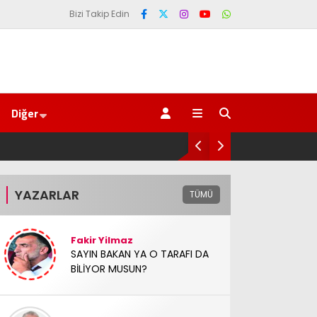
Bizi Takip Edin
Diğer
dı
YAZARLAR
TÜMÜ
Fakir Yilmaz
SAYIN BAKAN YA O TARAFI DA
BİLİYOR MUSUN?