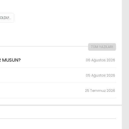
OLDU!..
TÜM YAZILARI
OR MUSUN?
06 Ağustos 2026
05 Ağustos 2026
25 Temmuz 2026