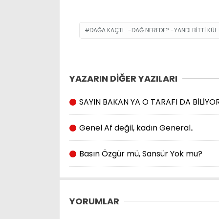
DAĞA KAÇTI.. -DAĞ NEREDE? -YANDI BITTI KÜL 
YAZARIN DİĞER YAZILARI
SAYIN BAKAN YA O TARAFI DA BİLİY
Genel Af değil, kadın General..
Basın Özgür mü, Sansür Yok mu?
YORUMLAR