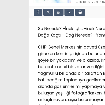
Giriş: 18-10-2021 14:5
Su Nerede? -İnek İçti… -inek Ner
Dağa Kaçtı.. -Dağ Nerede? -Yandı 
CHP Genel Merkezinin daveti üze
girerken kentin girişinde buluna
şöyle bir yokladım ve o kızılca,
bu kente nasıl bir zarar verdiği
Yağmurlu bir anda bir taraftan 
katılacağım toplantıya gecikmem
alanda gözlemlerimi yapmaya ve 
buluşan yeşilliği fotoğraflarken
anlaşılmayan, aşısı bulunmayan