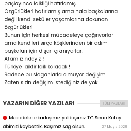
başlayınca laikliği hatırlamış.
Özgürlükleri hatırlamış ama hala başkalarına
değil kendi seküler yaşamlarına dokunan
özgürlükleri.
Bunun için herkesi mücadeleye çağırıyorlar
ama kendileri sırça köşklerinden bir adım
başkaları için dışarı çıkmıyorlar.
Atam izindeyiz !
Türkiye laiktir laik kalacak !
Sadece bu sloganlarla olmuyor değişim.
Zaten sizin değişim istediğiniz de yok.
YAZARIN DİĞER YAZILARI
TÜM YAZILARI
Mücadele arkadaşımız yoldaşımız TC Sinan Kutay
abimizi kaybettik. Başımız sağ olsun.
27 Mayıs 2026