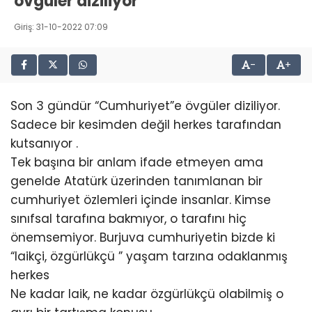
övgüler diziliyor
Giriş: 31-10-2022 07:09
-
+
Son 3 gündür “Cumhuriyet”e övgüler diziliyor.
Sadece bir kesimden değil herkes tarafından
kutsanıyor .
Tek başına bir anlam ifade etmeyen ama
genelde Atatürk üzerinden tanımlanan bir
cumhuriyet özlemleri içinde insanlar. Kimse
sınıfsal tarafına bakmıyor, o tarafını hiç
önemsemiyor. Burjuva cumhuriyetin bizde ki
“laikçi, özgürlükçü ” yaşam tarzına odaklanmış
herkes
Ne kadar laik, ne kadar özgürlükçü olabilmiş o