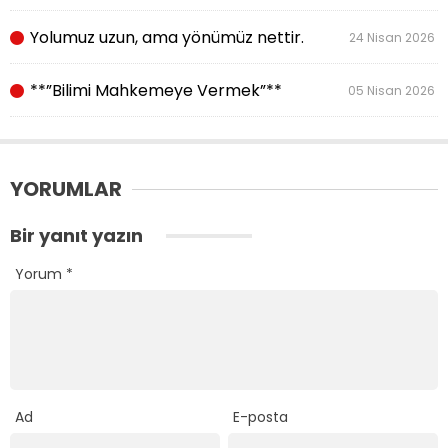
Yolumuz uzun, ama yönümüz nettir.
24 Nisan 2026
**”Bilimi Mahkemeye Vermek”**
05 Nisan 2026
YORUMLAR
Bir yanıt yazın
Yorum
*
Ad
E-posta