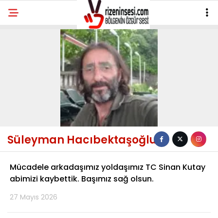
Süleyman Hacıbektaşoğlu
Mücadele arkadaşımız yoldaşımız TC Sinan Kutay
abimizi kaybettik. Başımız sağ olsun.
27 Mayıs 2026