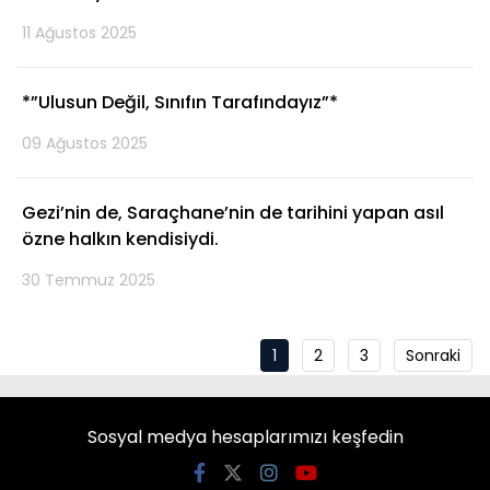
11 Ağustos 2025
*”Ulusun Değil, Sınıfın Tarafındayız”*
09 Ağustos 2025
Gezi’nin de, Saraçhane’nin de tarihini yapan asıl
özne halkın kendisiydi.
30 Temmuz 2025
1
2
3
Sonraki
Sosyal medya hesaplarımızı keşfedin