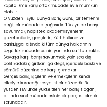
kapitalizme karşı ortak mücadeleyle mümkün
olabilir.
O yüzden 1 Eylül Dünya Barış Günü, bir temenni
değil, bir mücadele çağrısıdır. Türkiye’de barışı
savunmak, hapisteki akademisyenlerin,
gazetecilerin, gençlerin, Kürt halkının ve
baskı,işgal altında ki tüm dünya halklarının
özgürlük mücadelesinin yanında saf tutmaktır.
Savaşa karşı barışı savunmak, yalnızca dış
politikadaki çığırtkanlığa değil, içerideki baskı ve
sömürü düzenine de karşı çıkmaktır.
Gerçek barış, işçilerin ve emekçilerin kendi
elleriyle kuracağı sosyalist bir düzendir. Bu
yüzden 1 Eylül’de yükseltilen her barış sloganı,
aslında sınıf mücadelesinin bir parçası olmak
zorundadır.