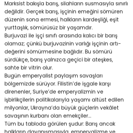
Marksist bakışla barış, silahların susmasıyla sınırlı
değildir. Gerçek barış, işçinin emeğini sömüren
düzenin sona ermesi, halkların kardeşliği, eşit
yurttaşlık, sömürüsüz bir yaşamdır.
Burjuvazi ile işçi sınıfı arasında kalıcı bir barış
olamaz; çünkü burjuvazinin varlığı işçinin artı-
değerini sömürmesine bağlıdır. Bu sömürü
sürdükçe, barış yalnızca geçici bir ateşkes,
sahte bir vitrin olur.
Bugün emperyalist paylaşım savaşları
bölgemizde sürüyor. Filistin’de işgale karşı
direnenler, Suriye’de emperyalizmin ve
işbirlikçilerin politikalarıyla yaşamı altüst edilen
milyonlar, Ukrayna’da büyük güçlerin vekâlet
savaşının kurbanı olan emekçiler…
Tüm bu tabloda görülen şudur: Barış ancak
halkların dayanışmasıyla, emperyalizme ve