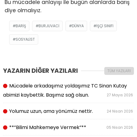
Bu mücadele anlayışı ile bugün alanlarda barış
diye olmalıyız.
BARIŞ
BURJUVACI
DÜNYA
IŞÇI SINIFI
SOSYALIST
YAZARIN DİĞER YAZILARI
TÜM YAZILARI
Mücadele arkadaşımız yoldaşımız TC Sinan Kutay
abimizi kaybettik. Başımız sağ olsun.
27 Mayıs 2026
Yolumuz uzun, ama yönümüz nettir.
24 Nisan 2026
**”Bilimi Mahkemeye Vermek”**
05 Nisan 2026