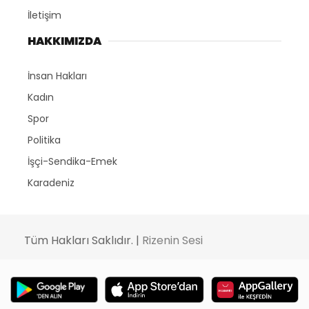
İletişim
HAKKIMIZDA
İnsan Hakları
Kadın
Spor
Politika
İşçi-Sendika-Emek
Karadeniz
Tüm Hakları Saklıdır. |
Rizenin Sesi