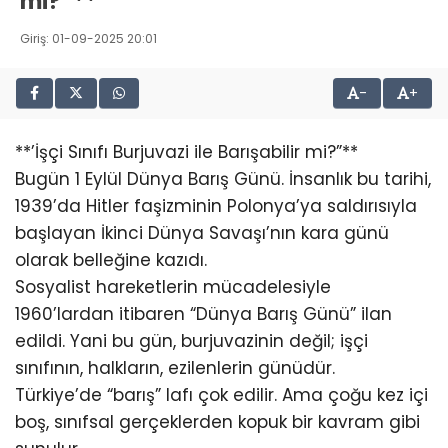
mi?”**
Giriş: 01-09-2025 20:01
-
+
**’İşçi Sınıfı Burjuvazi ile Barışabilir mi?”**
Bugün 1 Eylül Dünya Barış Günü. İnsanlık bu tarihi,
1939’da Hitler faşizminin Polonya’ya saldırısıyla
başlayan İkinci Dünya Savaşı’nın kara günü
olarak belleğine kazıdı.
Sosyalist hareketlerin mücadelesiyle
1960’lardan itibaren “Dünya Barış Günü” ilan
edildi. Yani bu gün, burjuvazinin değil; işçi
sınıfının, halkların, ezilenlerin günüdür.
Türkiye’de “barış” lafı çok edilir. Ama çoğu kez içi
boş, sınıfsal gerçeklerden kopuk bir kavram gibi