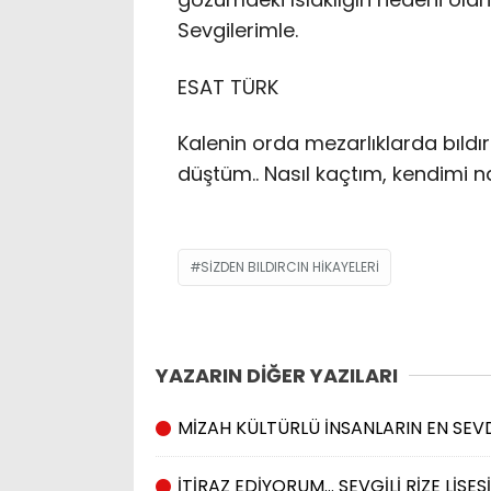
Sevgilerimle.
ESAT TÜRK
Kalenin orda mezarlıklarda bıldı
düştüm.. Nasıl kaçtım, kendimi 
SİZDEN BILDIRCIN HİKAYELERİ
YAZARIN DİĞER YAZILARI
MİZAH KÜLTÜRLÜ İNSANLARIN EN SEVD
İTİRAZ EDİYORUM… SEVGİLİ RİZE LİSE