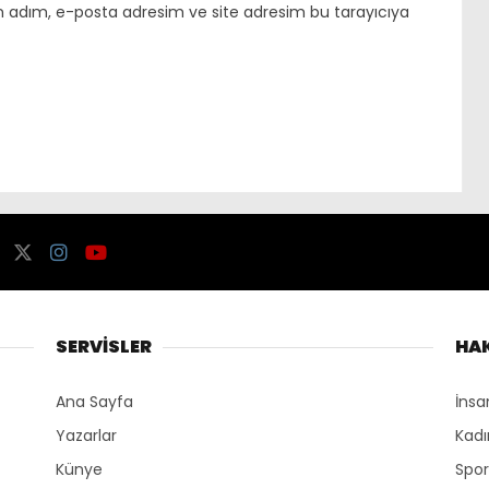
n adım, e-posta adresim ve site adresim bu tarayıcıya
SERVİSLER
HA
Ana Sayfa
İnsa
Yazarlar
Kadı
Künye
Spo