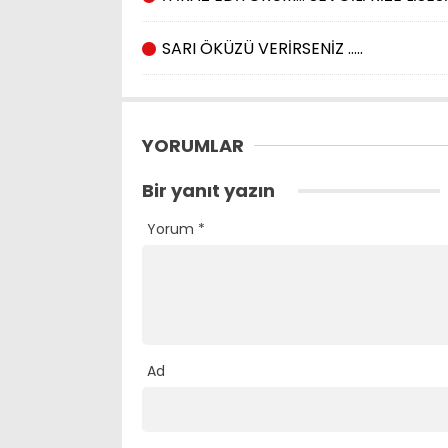
SARI ÖKÜZÜ VERİRSENİZ …..
YORUMLAR
Bir yanıt yazın
Yorum
*
Ad