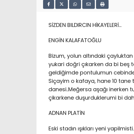
SİZDEN BILDIRCIN HİKAYELERİ…
ENGİN KALAFATOĞLU
Bizum, yolun altındaki çayluktan
yukari doğri çıkarken da bi beş
geldiğimde pontulumun cebinden 
Siçayim o kafaya, hane 10 tane 
danesi..Meğersa aşağı inerken 
çikarkene duşurduklerumi bi dah
ADNAN PLATİN
Eski stadın ışıkları yeni yapilmisti.