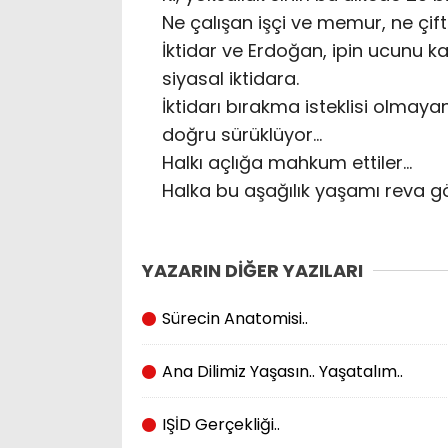
Ne çalışan işçi ve memur, ne çif
İktidar ve Erdoğan, ipin ucunu 
siyasal iktidara.
İktidarı bırakma isteklisi olmaya
doğru sürüklüyor…
Halkı açlığa mahkum ettiler…
Halka bu aşağılık yaşamı reva g
YAZARIN DİĞER YAZILARI
Sürecin Anatomisi..
Ana Dilimiz Yaşasın.. Yaşatalım..
IŞİD Gerçekliği..