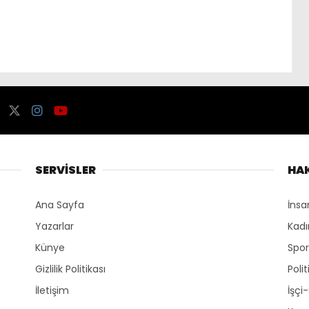
SERVİSLER
HA
Ana Sayfa
İnsa
Yazarlar
Kadı
Künye
Spo
Gizlilik Politikası
Polit
İletişim
İşçi