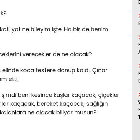
ak?
 kat, yat ne bileyim işte. Ha bir de benim
ceklerini verecekler de ne olacak?
 elinde koca testere donup kaldı. Çınar
m etti;
şimdi beni kesince kuşlar kaçacak, çiçekler
lar kaçacak, bereket kaçacak, sağlığın
 kalanlara ne olacak biliyor musun?