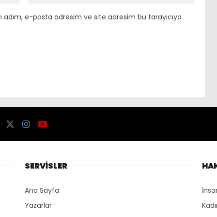
n adım, e-posta adresim ve site adresim bu tarayıcıya
SERVİSLER
HA
Ana Sayfa
İnsa
Yazarlar
Kadı