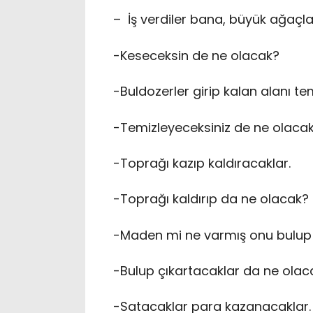
– İş verdiler bana, büyük ağaçla
-Keseceksin de ne olacak?
-Buldozerler girip kalan alanı te
-Temizleyeceksiniz de ne olaca
-Toprağı kazıp kaldıracaklar.
-Toprağı kaldırıp da ne olacak?
-Maden mi ne varmış onu bulup 
-Bulup çıkartacaklar da ne olac
-Satacaklar para kazanacaklar.