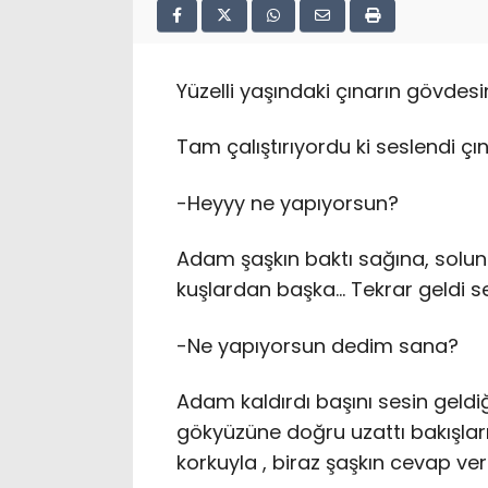
Yüzelli yaşındaki çınarın gövdes
Tam çalıştırıyordu ki seslendi ç
-Heyyy ne yapıyorsun?
Adam şaşkın baktı sağına, solun
kuşlardan başka… Tekrar geldi s
-Ne yapıyorsun dedim sana?
Adam kaldırdı başını sesin geldiğ
gökyüzüne doğru uzattı bakışların
korkuyla , biraz şaşkın cevap ver