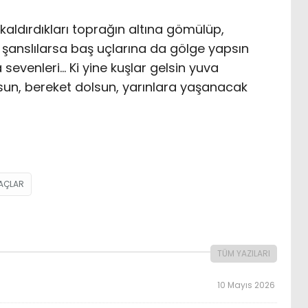
kaldırdıkları toprağın altına gömülüp,
 şanslılarsa baş uçlarına da gölge yapsın
sevenleri… Ki yine kuşlar gelsin yuva
onsun, bereket dolsun, yarınlara yaşanacak
ĞAÇLAR
TÜM YAZILARI
10 Mayıs 2026