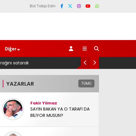
Bizi Takip Edin
Diğer
Salah transferi sonrası 6661 forma alan belediye başkan
YAZARLAR
TÜMÜ
Fakir Yilmaz
SAYIN BAKAN YA O TARAFI DA
BİLİYOR MUSUN?