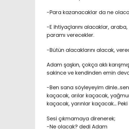
-Para kazanacaklar da ne olac
-E ihtiyaçlarını alacaklar, araba,
paramı verecekler.
-Bütün alacaklarını alacak, vere
Adam şaşkın, çokça aklı karışmış
sakince ve kendinden emin deva
-Ben sana söyleyeyim dinle…sen 
kaçacak, arılar kaçacak, yağmur
kaçacak, yarınlar kaçacak… Peki
Sesi çıkmamaya direnerek;
-Ne olacak? dedi Adam