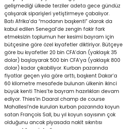
gelişmediği ülkede terziler adeta gece gündüz
çalışarak siparişleri yetiştirmeye çabalıyor.
Batı Afrika’da “modanın başkenti” olarak da
kabul edilen Senegal’de zengin fakir fark
etmeksizin toplumun her kesimi bayram için
bütçesine göre özel kıyafetler diktiriyor. Bütçeye
göre bu kıyafetler 20 bin CFA’dan (yaklaşık 35
dolar) başlayarak 500 bin CFA’ya (yaklaşık 800
dolar) kadar çıkabiliyor. Kurban pazarında
fiyatlar geçen yıla göre arttı, başkent Dakar’a
60 kilometre mesafede bulunan ülkenin ikinci
büyük kenti Thies’te bayram hazırlıkları devam
ediyor. Thies’in Daaral champ de course
Mahallesi’nde kurulan kurban pazarında koyun
satan François Sall, bu yıl koyun sayısının çok
olduğunu ancak piyasada nakit sıkıntısı