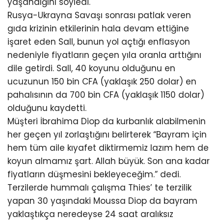
yaşandığını söyledi.
Rusya-Ukrayna Savaşı sonrası patlak veren
gıda krizinin etkilerinin hala devam ettiğine
işaret eden Sall, bunun yol açtığı enflasyon
nedeniyle fiyatların geçen yıla oranla arttığını
dile getirdi. Sall, 40 koyunu olduğunu en
ucuzunun 150 bin CFA (yaklaşık 250 dolar) en
pahalısının da 700 bin CFA (yaklaşık 1150 dolar)
olduğunu kaydetti.
Müşteri İbrahima Diop da kurbanlık alabilmenin
her geçen yıl zorlaştığını belirterek “Bayram için
hem tüm aile kıyafet diktirmemiz lazım hem de
koyun almamız şart. Allah büyük. Son ana kadar
fiyatların düşmesini bekleyeceğim.” dedi.
Terzilerde hummalı çalışma Thies’ te terzilik
yapan 30 yaşındaki Moussa Diop da bayram
yaklaştıkça neredeyse 24 saat aralıksız