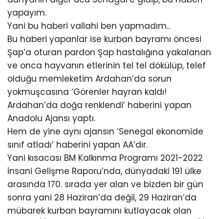
yapayım.
Yani bu haberi vallahi ben yapmadım..
Bu haberi yapanlar ise kurban bayramı öncesi
Şap’a oturan pardon Şap hastalığına yakalanan
ve onca hayvanın etlerinin tel tel dökülüp, telef
olduğu memleketim Ardahan’da sorun
yokmuşcasına ‘Görenler hayran kaldı!
Ardahan’da doğa renklendi’ haberini yapan
Anadolu Ajansı yaptı.
Hem de yine aynı ajansın ‘Senegal ekonomide
sınıf atladı’ haberini yapan AA’dır.
Yani kısacası BM Kalkınma Programı 2021-2022
İnsani Gelişme Raporu’nda, dünyadaki 191 ülke
arasında 170. sırada yer alan ve bizden bir gün
sonra yani 28 Haziran’da değil, 29 Haziran’da
mübarek kurban bayramını kutlayacak olan