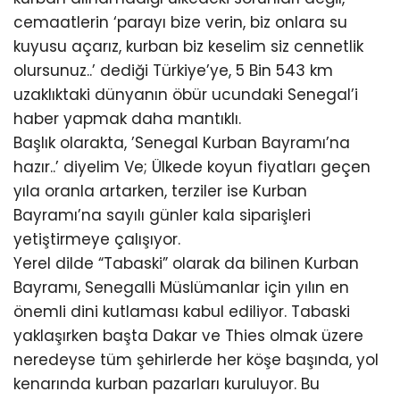
cemaatlerin ‘parayı bize verin, biz onlara su
kuyusu açarız, kurban biz keselim siz cennetlik
olursunuz..’ dediği Türkiye’ye, 5 Bin 543 km
uzaklıktaki dünyanın öbür ucundaki Senegal’i
haber yapmak daha mantıklı.
Başlık olarakta, ’Senegal Kurban Bayramı’na
hazır..’ diyelim Ve; Ülkede koyun fiyatları geçen
yıla oranla artarken, terziler ise Kurban
Bayramı’na sayılı günler kala siparişleri
yetiştirmeye çalışıyor.
Yerel dilde “Tabaski” olarak da bilinen Kurban
Bayramı, Senegalli Müslümanlar için yılın en
önemli dini kutlaması kabul ediliyor. Tabaski
yaklaşırken başta Dakar ve Thies olmak üzere
neredeyse tüm şehirlerde her köşe başında, yol
kenarında kurban pazarları kuruluyor. Bu