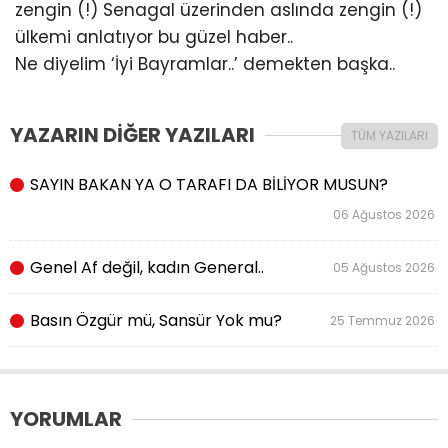
zengin (!) Senagal üzerinden aslında zengin (!)
ülkemi anlatıyor bu güzel haber..
Ne diyelim ‘İyi Bayramlar..’ demekten başka..
YAZARIN DİĞER YAZILARI
TÜM YAZILARI
SAYIN BAKAN YA O TARAFI DA BİLİYOR MUSUN?
06 Ağustos 2026
Genel Af değil, kadın General..
05 Ağustos 2026
Basın Özgür mü, Sansür Yok mu?
25 Temmuz 2026
YORUMLAR