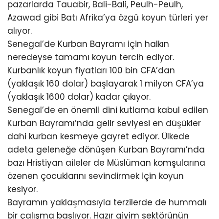
pazarlarda Tauabir, Bali-Bali, Peulh-Peulh,
Azawad gibi Batı Afrika’ya özgü koyun türleri yer
alıyor.
Senegal’de Kurban Bayramı için halkın
neredeyse tamamı koyun tercih ediyor.
Kurbanlık koyun fiyatları 100 bin CFA’dan
(yaklaşık 160 dolar) başlayarak 1 milyon CFA’ya
(yaklaşık 1600 dolar) kadar çıkıyor.
Senegal’de en önemli dini kutlama kabul edilen
Kurban Bayramı’nda gelir seviyesi en düşükler
dahi kurban kesmeye gayret ediyor. Ülkede
adeta geleneğe dönüşen Kurban Bayramı’nda
bazı Hristiyan aileler de Müslüman komşularına
özenen çocuklarını sevindirmek için koyun
kesiyor.
Bayramın yaklaşmasıyla terzilerde de hummalı
bir çalışma başlıyor. Hazır giyim sektörünün