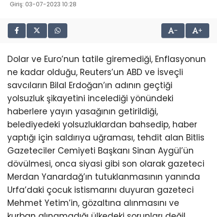
Giriş: 03-07-2023 10:28
-
+
Dolar ve Euro’nun tatile giremediği, Enflasyonun
ne kadar olduğu, Reuters’un ABD ve İsveçli
savcıların Bilal Erdoğan’ın adının geçtiği
yolsuzluk şikayetini incelediği yönündeki
haberlere yayın yasağının getirildiği,
belediyedeki yolsuzluklardan bahsedip, haber
yaptığı için saldırıya uğraması, tehdit alan Bitlis
Gazeteciler Cemiyeti Başkanı Sinan Aygül’ün
dövülmesi, onca siyasi gibi son olarak gazeteci
Merdan Yanardağ’ın tutuklanmasının yanında
Urfa’daki çocuk istismarını duyuran gazeteci
Mehmet Yetim’in, gözaltına alınmasını ve
kurban alınamadığı ülkedeki sorunları değil,