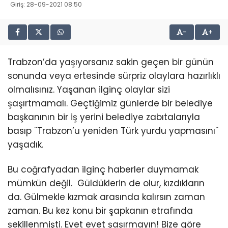
Giriş: 28-09-2021 08:50
-
+
Trabzon’da yaşıyorsanız sakin geçen bir günün
sonunda veya ertesinde sürpriz olaylara hazırlıklı
olmalısınız. Yaşanan ilginç olaylar sizi
şaşırtmamalı. Geçtiğimiz günlerde bir belediye
başkanının bir iş yerini belediye zabıtalarıyla
basıp ¨Trabzon’u yeniden Türk yurdu yapmasını¨
yaşadık.
Bu coğrafyadan ilginç haberler duymamak
mümkün değil. Güldüklerin de olur, kızdıkların
da. Gülmekle kızmak arasında kalırsın zaman
zaman. Bu kez konu bir şapkanın etrafında
şekillenmişti. Evet evet şaşırmayın! Bize göre