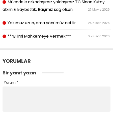
Mücadele arkadaşımız yoldaşımız TC Sinan Kutay
abimizi kaybettik. Başımız sağ olsun.
27 Mayıs 2026
Yolumuz uzun, ama yönümüz nettir.
24 Nisan 2026
**”Bilimi Mahkemeye Vermek”**
05 Nisan 2026
YORUMLAR
Bir yanıt yazın
Yorum
*