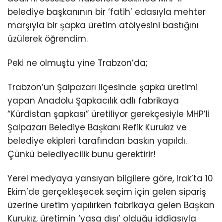
belediye başkanının bir ‘fatih’ edasıyla mehter
marşıyla bir şapka üretim atölyesini bastığını
üzülerek öğrendim.
Peki ne olmuştu yine Trabzon’da;
Trabzon’un Şalpazarı ilçesinde şapka üretimi
yapan Anadolu Şapkacılık adlı fabrikaya
“Kürdistan şapkası” üretiliyor gerekçesiyle MHP’li
Şalpazarı Belediye Başkanı Refik Kurukız ve
belediye ekipleri tarafından baskın yapıldı.
Çünkü belediyecilik bunu gerektirir!
Yerel medyaya yansıyan bilgilere göre, Irak’ta 10
Ekim’de gerçekleşecek seçim için gelen sipariş
üzerine üretim yapılırken fabrikaya gelen Başkan
Kurukız, üretimin ‘yasa dışı’ olduğu iddiasıyla