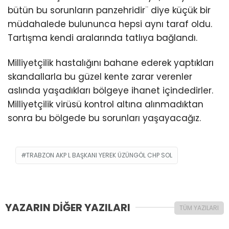
bütün bu sorunların panzehridir¨ diye küçük bir
müdahalede bulununca hepsi aynı taraf oldu.
Tartışma kendi aralarında tatlıya bağlandı.
Milliyetçilik hastalığını bahane ederek yaptıkları
skandallarla bu güzel kente zarar verenler
aslında yaşadıkları bölgeye ihanet içindedirler.
Milliyetçilik virüsü kontrol altına alınmadıktan
sonra bu bölgede bu sorunları yaşayacağız.
TRABZON AKP L BAŞKANI YEREK ÜZÜNGÖL CHP SOL
YAZARIN DİĞER YAZILARI
TÜM YAZILARI