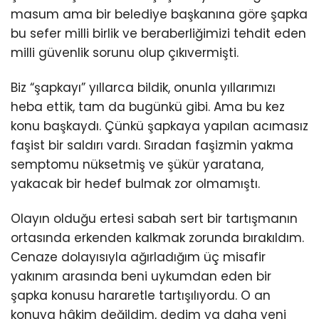
masum ama bir belediye başkanına göre şapka
bu sefer milli birlik ve beraberliğimizi tehdit eden
milli güvenlik sorunu olup çıkıvermişti.
Biz “şapkayı” yıllarca bildik, onunla yıllarımızı
heba ettik, tam da bugünkü gibi. Ama bu kez
konu başkaydı. Çünkü şapkaya yapılan acımasız
faşist bir saldırı vardı. Sıradan faşizmin yakma
semptomu nüksetmiş ve şükür yaratana,
yakacak bir hedef bulmak zor olmamıştı.
Olayın olduğu ertesi sabah sert bir tartışmanın
ortasında erkenden kalkmak zorunda bırakıldım.
Cenaze dolayısıyla ağırladığım üç misafir
yakınım arasında beni uykumdan eden bir
şapka konusu hararetle tartışılıyordu. O an
konuya hâkim değildim, dedim ya daha yeni