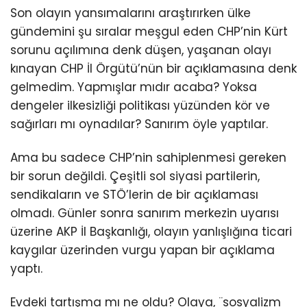
Son olayın yansımalarını araştırırken ülke
gündemini şu sıralar meşgul eden CHP’nin Kürt
sorunu açılımına denk düşen, yaşanan olayı
kınayan CHP İl Örgütü’nün bir açıklamasına denk
gelmedim. Yapmışlar mıdır acaba? Yoksa
dengeler ilkesizliği politikası yüzünden kör ve
sağırları mı oynadılar? Sanırım öyle yaptılar.
Ama bu sadece CHP’nin sahiplenmesi gereken
bir sorun değildi. Çeşitli sol siyasi partilerin,
sendikaların ve STÖ’lerin de bir açıklaması
olmadı. Günler sonra sanırım merkezin uyarısı
üzerine AKP İl Başkanlığı, olayın yanlışlığına ticari
kaygılar üzerinden vurgu yapan bir açıklama
yaptı.
Evdeki tartışma mı ne oldu? Olaya, ¨sosyalizm