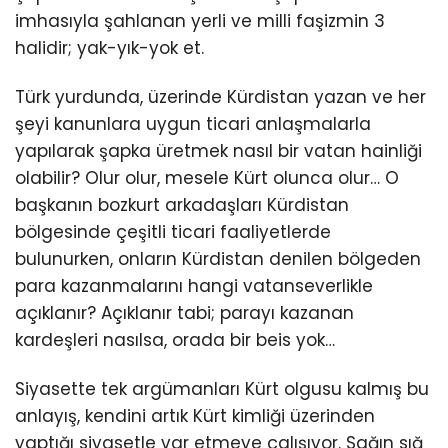
imhasıyla şahlanan yerli ve milli faşizmin 3
halidir; yak-yık-yok et.
Türk yurdunda, üzerinde Kürdistan yazan ve her
şeyi kanunlara uygun ticari anlaşmalarla
yapılarak şapka üretmek nasıl bir vatan hainliği
olabilir? Olur olur, mesele Kürt olunca olur… O
başkanın bozkurt arkadaşları Kürdistan
bölgesinde çeşitli ticari faaliyetlerde
bulunurken, onların Kürdistan denilen bölgeden
para kazanmalarını hangi vatanseverlikle
açıklanır? Açıklanır tabi; parayı kazanan
kardeşleri nasılsa, orada bir beis yok…
Siyasette tek argümanları Kürt olgusu kalmış bu
anlayış, kendini artık Kürt kimliği üzerinden
yaptığı siyasetle var etmeye çalışıyor. Sağın sığ