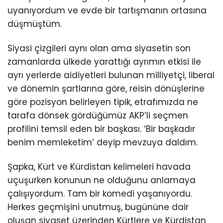
uyanıyordum ve evde bir tartışmanın ortasına
düşmüştüm.
Siyasi çizgileri aynı olan ama siyasetin son
zamanlarda ülkede yarattığı ayrımın etkisi ile
ayrı yerlerde aidiyetleri bulunan milliyetçi, liberal
ve dönemin şartlarına göre, reisin dönüşlerine
göre pozisyon belirleyen tipik, etrafımızda ne
tarafa dönsek gördüğümüz AKP’li seçmen
profilini temsil eden bir başkası. ‘Bir başkadır
benim memleketim’ deyip mevzuya daldım.
Şapka, Kürt ve Kürdistan kelimeleri havada
uçuşurken konunun ne olduğunu anlamaya
çalışıyordum. Tam bir komedi yaşanıyordu.
Herkes geçmişini unutmuş, bugününe dair
oluşan siyaset üzerinden Kürtlere ve Kürdistan