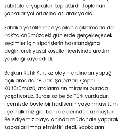
zabıtalara şapkaları toplattırdı. Toplanan
şapkalar yol ortasına atılarak yakıldı.
Fabrika yetkililerince yapılan açıklamada da
Irak’ta önümüzdeki günlerde gerçekleşecek
seçimler için siparişlerin hazırlandığına
değinilerek yasal koşullar içerisinde üretim
yapıldığı kaydedildi.
Başkan Refik Kurukız olayın ardından yaptığı
açıklamada, “Burası Şalpazarı. Çepni
Kültürümüzü, atalarımızın mirasını burada
yaşatıyoruz. Burası öz be öz Türk yurdudur.
İlçemizde böyle bir hadisenin yaşanması tüm
ilçe halkımız gibi beni de derinden üzmüştür.
Belediyemiz olaya anında müdahale yaparak
şapkaları imha etmiştir” dedi. Şapkaların