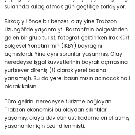
sularında kulaç atmak gün geçtikçe zorlaşıyor.
Birkaç yıl önce bir benzeri olay yine Trabzon
Uzungöl’de yaşanmıştı. Barzani’nin bölgesinden
gelen bir grup turist, fotoğraf çektirirken Irak Kürt
Bölgesel Yönetimi’nin (IKBY) bayrağını
açmışlardı. Yine aynı sorunlar yaşanmış. Olay
neredeyse işgal kuvvetlerinin bayrak açmasına
yurtsever direniş (!) olarak yerel basına
yansımıştı. Bu da yerel basınımızın acınacak hali
olarak kalsın.
Tüm gelirini neredeyse turizme bağlayan
Trabzon ekonomisi bu olaydan sıkıntılar
yaşamış, olaya devletin üst kademeleri el atmış
yaşananlar için özür dilenmişti.