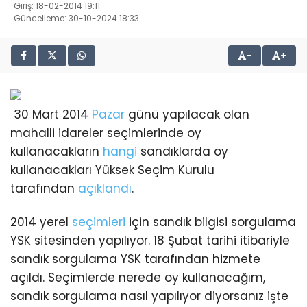
Giriş: 18-02-2014 19:11
Güncelleme: 30-10-2024 18:33
-
+
30 Mart 2014
Pazar
günü yapılacak olan
mahalli idareler seçimlerinde oy
kullanacakların
hangi
sandıklarda oy
kullanacakları Yüksek Seçim Kurulu
tarafından
açıklandı
.
2014 yerel
seçimleri
için sandık bilgisi sorgulama
YSK sitesinden yapılıyor. 18 Şubat tarihi itibariyle
sandık sorgulama YSK tarafından hizmete
açıldı. Seçimlerde nerede oy kullanacağım,
sandık sorgulama nasıl yapılıyor diyorsanız işte