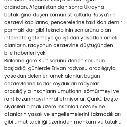
ardından, Afganistan’dan sonra Ukrayna
bataklığına düşen komünist kültürlü Rusya’nın
cezaevi kapılarına, pencerelerine taktıkları demir
parmaklıklar gibi teknolojinin son ürünü olan
internete getirmeye çalıştıkları yasakları örnek
alanların, radyonun cezaevine düştüğünden
bile haberleri yok.
Birilerine göre Kürt sorunu denen sorunun
başladığı günlerde Erivan radyosu aracılığıyla
yasakları delenleri örnek alanlar, bugün
cezaevlerine kadar koydukları radyolar
aracılığıyla insanların umutlarını sömürmeyi ve
rant kazanmayı ihmal etmiyorlar. Çünkü başta
siyasileri olmak üzere insanları cezaevine
atanların yasak ve engellemelerini takmadıkları
gibi umut tacirliği üzerinden mahkum ve tutuklu