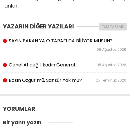
anlar..
YAZARIN DİĞER YAZILARI
TÜM YAZILARI
SAYIN BAKAN YA O TARAFI DA BİLİYOR MUSUN?
06 Ağustos 2026
Genel Af değil, kadın General..
05 Ağustos 2026
Basın Özgür mü, Sansür Yok mu?
25 Temmuz 2026
YORUMLAR
Bir yanıt yazın