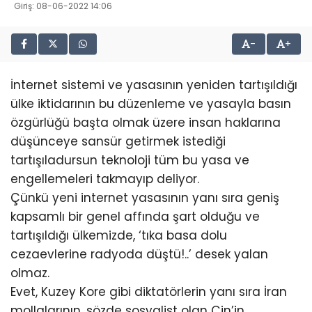
Giriş: 08-06-2022 14:06
-
+
İnternet sistemi ve yasasının yeniden tartışıldığı
ülke iktidarının bu düzenleme ve yasayla basın
özgürlüğü başta olmak üzere insan haklarına
düşünceye sansür getirmek istediği
tartışıladursun teknoloji tüm bu yasa ve
engellemeleri takmayıp deliyor.
Çünkü yeni internet yasasının yanı sıra geniş
kapsamlı bir genel affında şart olduğu ve
tartışıldığı ülkemizde, ‘tıka basa dolu
cezaevlerine radyoda düştü!..’ desek yalan
olmaz.
Evet, Kuzey Kore gibi diktatörlerin yanı sıra İran
mollalarının, sözde sosyalist olan Çin’in