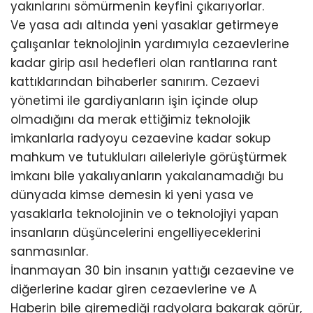
yakınlarını sömürmenin keyfini çıkarıyorlar.
Ve yasa adı altında yeni yasaklar getirmeye
çalışanlar teknolojinin yardımıyla cezaevlerine
kadar girip asıl hedefleri olan rantlarına rant
kattıklarından bihaberler sanırım. Cezaevi
yönetimi ile gardiyanların işin içinde olup
olmadığını da merak ettiğimiz teknolojik
imkanlarla radyoyu cezaevine kadar sokup
mahkum ve tutukluları aileleriyle görüştürmek
imkanı bile yakalıyanların yakalanamadığı bu
dünyada kimse demesin ki yeni yasa ve
yasaklarla teknolojinin ve o teknolojiyi yapan
insanların düşüncelerini engelliyeceklerini
sanmasınlar.
İnanmayan 30 bin insanın yattığı cezaevine ve
diğerlerine kadar giren cezaevlerine ve A
Haberin bile giremediği radyolara bakarak görür,