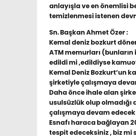
anlayışla ve en önemlisi b
temizlenmesi istenen devri
Sn. Başkan Ahmet Özer :
Kemal deniz bozkurt döne
ATM memurları (bunların i
edildi mi ,edildiyse kamu
Kemal Deniz Bozkurt’un ka
şirketiyle çalışmaya dev
Daha önce ihale alan şirket
usulsüzlük olup olmadığı a
çalışmaya devam edecek 
Esnafı haraca bağlayan 20 -
tespit edeceksiniz , biz mi