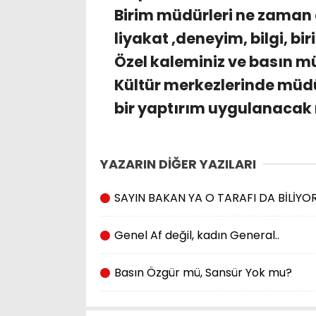
Birim müdürleri ne zaman
liyakat ,deneyim, bilgi, bi
Özel kaleminiz ve basın m
Kültür merkezlerinde müdür
bir yaptırım uygulanacak
YAZARIN DİĞER YAZILARI
SAYIN BAKAN YA O TARAFI DA BİLİY
Genel Af değil, kadın General..
Basın Özgür mü, Sansür Yok mu?