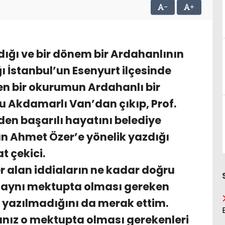
-
+
dığı ve bir dönem bir Ardahanlının
ı İstanbul’un Esenyurt ilçesinde
en bir okurumun Ardahanlı bir
u Akdamarlı Van’dan çıkıp, Prof.
en başarılı hayatını belediye
n Ahmet Özer’e yönelik yazdığı
t çekici.
r alan iddiaların ne kadar doğru
aynı mektupta olması gereken
 yazılmadığını da merak ettim.
ız o mektupta olması gerekenleri