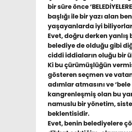
bir süre önce ‘BELEDİYELER
başlığı ile bir yazı alan b
yaşayanlarda iyi biliyorlar
Evet, doğru derken yanlış 
belediye de olduğu gibi di
ciddi iddiaların oluğu bi
Ki bu çürümüşlüğün vermiş 
gösteren seçmen ve vatan
adımlar atmasını ve ‘bele
kangrenleşmiş olan bu ya
namuslu bir yönetim, siste
beklentisidir.
Evet, benin belediyelere ç