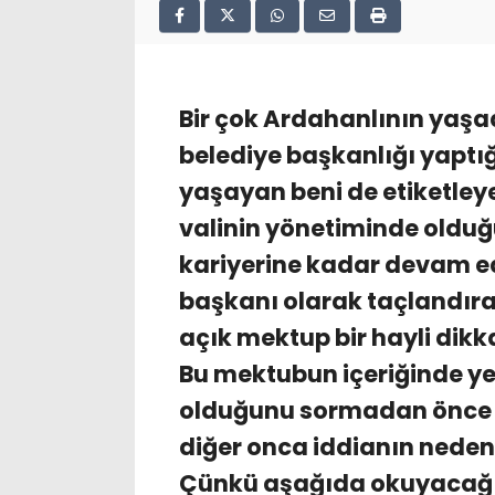
Bir çok Ardahanlının yaşa
belediye başkanlığı yaptığ
yaşayan beni de etiketley
valinin yönetiminde olduğ
kariyerine kadar devam ed
başkanı olarak taçlandıra
açık mektup bir hayli dikka
Bu mektubun içeriğinde ye
olduğunu sormadan önce 
diğer onca iddianın neden
Çünkü aşağıda okuyacağın