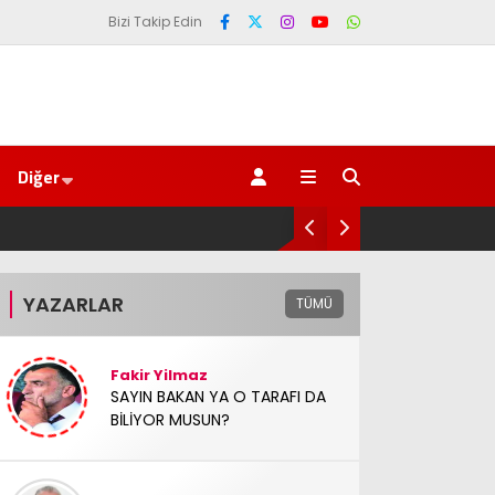
Bizi Takip Edin
Diğer
ze’den Başladı
YAZARLAR
TÜMÜ
Fakir Yilmaz
SAYIN BAKAN YA O TARAFI DA
BİLİYOR MUSUN?