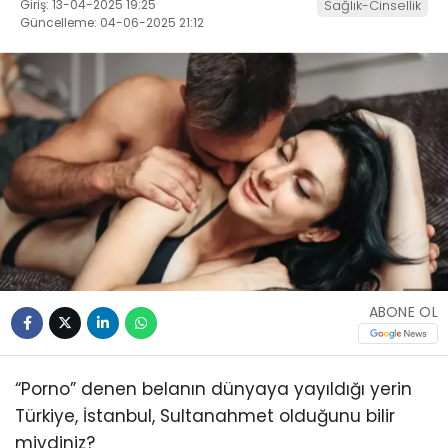
Giriş: 13-04-2025 19:25
Sağlık-Cinsellik
Güncelleme: 04-06-2025 21:12
ABONE OL
“Porno” denen belanın dünyaya yayıldığı yerin
Türkiye, İstanbul, Sultanahmet olduğunu bilir
miydiniz?