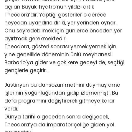
açılan Büyük Tiyatro’nun yıldızı artık
Theodora’dır. Yaptığı gösteriler o derece
heyecan uyandırıcıdır ki, yer yerinden oynar.
Onu seyredebilmek için günlerce önceden yer
ayırtmak gerekmektedir.
Theodora, gösteri sonrası yemek yemek için
yine genellikle döneminin ünlü meyhanesi
Barbario’ya gider ve çok kere geceyi de, seçtiği
gençlerle geçirir..
Jüstinyen bu dansözün methini duymuş ama
işlerinin yoğunluğundan gidip izlememişti. Bu
defa programını değiştirerek gitmeye karar
verdi.
Dünya tarihi o geceden sonra değişecek,
Theodora’ya da imparatoriçeliğe giden yol