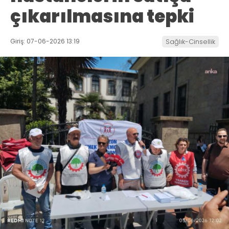
çıkarılmasına tepki
Giriş: 07-06-2026 13:19
Sağlık-Cinsellik