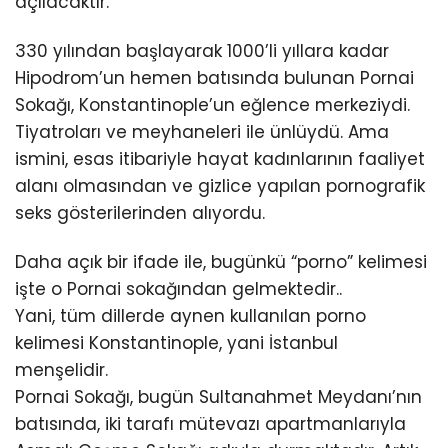
açılacaktır.
330 yılından başlayarak 1000’li yıllara kadar
Hipodrom’un hemen batısında bulunan Pornai
Sokağı, Konstantinople’un eğlence merkeziydi.
Tiyatroları ve meyhaneleri ile ünlüydü. Ama
ismini, esas itibariyle hayat kadınlarının faaliyet
alanı olmasından ve gizlice yapılan pornografik
seks gösterilerinden alıyordu.
Daha açık bir ifade ile, bugünkü “porno” kelimesi
işte o Pornai sokağından gelmektedir..
Yani, tüm dillerde aynen kullanılan porno
kelimesi Konstantinople, yani İstanbul
menşelidir.
Pornai Sokağı, bugün Sultanahmet Meydanı’nın
batısında, iki tarafı mütevazı apartmanlarıyla