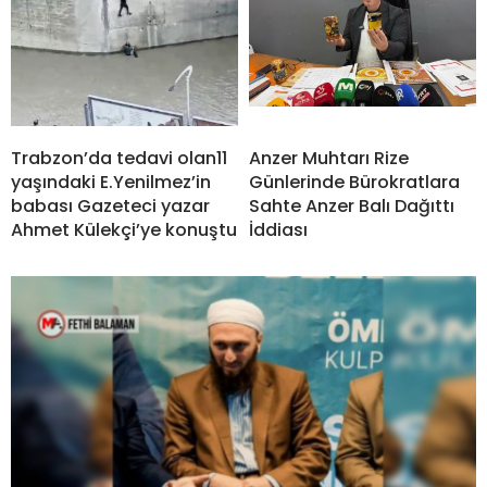
Trabzon’da tedavi olan11
Anzer Muhtarı Rize
yaşındaki E.Yenilmez’in
Günlerinde Bürokratlara
babası Gazeteci yazar
Sahte Anzer Balı Dağıttı
Ahmet Külekçi’ye konuştu
İddiası