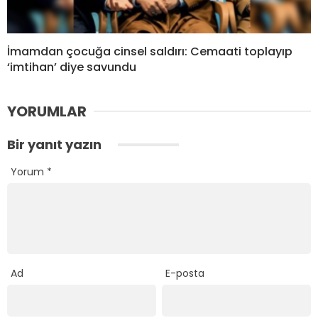
İmamdan çocuğa cinsel saldırı: Cemaati toplayıp
‘imtihan’ diye savundu
YORUMLAR
Bir yanıt yazın
Yorum
*
Ad
E-posta