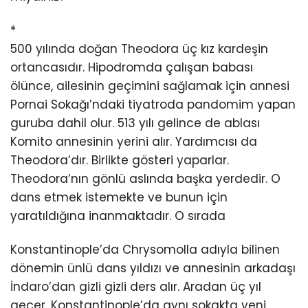
*
500 yılında doğan Theodora üç kız kardeşin
ortancasıdır. Hipodromda çalışan babası
ölünce, ailesinin geçimini sağlamak için annesi
Pornai Sokağı’ndaki tiyatroda pandomim yapan
guruba dahil olur. 513 yılı gelince de ablası
Komito annesinin yerini alır. Yardımcısı da
Theodora’dır. Birlikte gösteri yaparlar.
Theodora’nın gönlü aslında başka yerdedir. O
dans etmek istemekte ve bunun için
yaratıldığına inanmaktadır. O sırada
Konstantinople’da Chrysomolla adıyla bilinen
dönemin ünlü dans yıldızı ve annesinin arkadaşı
İndaro’dan gizli gizli ders alır. Aradan üç yıl
geçer. Konstantinople’da aynı sokakta yeni