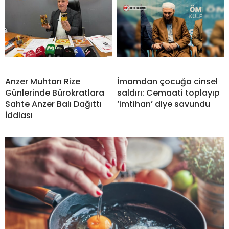
Anzer Muhtarı Rize
İmamdan çocuğa cinsel
Günlerinde Bürokratlara
saldırı: Cemaati toplayıp
Sahte Anzer Balı Dağıttı
‘imtihan’ diye savundu
İddiası