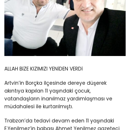
ALLAH BİZE KIZIMIZI YENİDEN VERDİ
Artvin’in Borçka ilçesinde dereye düşerek
akıntıya kapılan 11 yaşındaki çocuk,
vatandaşların inanılmaz yardımlaşması ve
müdahalesi ile kurtarılmıştı.
Trabzon’da tedavi devam eden 11 yaşındaki
E.Yenilmez’in babası Ahmet Yenilmez gazeteci