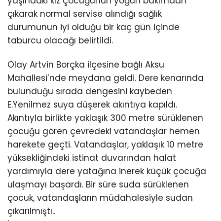
yaşındaki kız çocuğunun yoğun bakımdan
çıkarak normal servise alındığı sağlık
durumunun iyi olduğu bir kaç gün içinde
taburcu olacağı belirtildi.
Olay Artvin Borçka ilçesine bağlı Aksu
Mahallesi’nde meydana geldi. Dere kenarında
bulunduğu sırada dengesini kaybeden
E.Yenilmez suya düşerek akıntıya kapıldı.
Akıntıyla birlikte yaklaşık 300 metre sürüklenen
çocuğu gören çevredeki vatandaşlar hemen
harekete geçti. Vatandaşlar, yaklaşık 10 metre
yüksekliğindeki istinat duvarından halat
yardımıyla dere yatağına inerek küçük çocuğa
ulaşmayı başardı. Bir süre suda sürüklenen
çocuk, vatandaşların müdahalesiyle sudan
çıkarılmıştı..