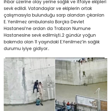
İhbar üzerine olay yerine sağlık ve itfaiye ekipleri
sevk edildi. Vatandaşlar ve ekiplerin ortak
çalışmasıyla bulunduğu sarp alandan çıkarılan
E. Yenilmez ambulansla Borçka Devlet
Hastanesi’ne ordan da Trabzon Numune
Hastanesine sevk edilmişti..2 gündür yoğun
bakımda olan 11 yaşındaki E.Yenilmez’in sağlık
durumu iyiye gidiyor..