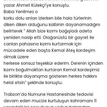
yazar Ahmet Külekçi’ye konuştu.
Baba Yenilmez o
korku dolu anları izlerken bile hala türlerinin
diken diken olduğunu kalbinin dayanamadığını
belirterek ” Allah bize kızımı bağışladı adeta
yeniden nasip etti. Olağanüstü bir gayret ile
canları pahasına kızımı kurtarmak için
mücadele eden başta Kemal Ateş kardeşim
olmak üzere
herkese sonsuz teşekkür ederim. Derenin içinden
kızımı boğulmaktan kurtaran Kemal kardeşimiz
ile birlikte dayanışma gösteren herkes hakkını
helal etsin” şeklinde konuştu..
Trabzon’da Numune Hastanesinde tedavisi
devam eden mucize kurtuluşun kahramanı 11