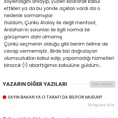
söylendiğini anlayıp, yüzleri kızararak kabul
ettikleri ya da bu yönde açıkları vardı da o
nedenle sormamışlar.
Güldüm, Çünkü Atalay ile değil menfaat,
Ardahan’ın sorunları ile ilgili normal bir
görüşmem dahi olmamış.
Çünkü seçmenin olduğu gibi benim telime de
cevap vermemiştir.. Birde bizi doğrulayan
olumsuzlukları kabul edip, yapamadığı hizmetleri
birazcık (!) abarttığımızı kabulüne güldüm…
YAZARIN DİĞER YAZILARI
TÜM YAZILARI
SAYIN BAKAN YA O TARAFI DA BİLİYOR MUSUN?
06 Ağustos 2026