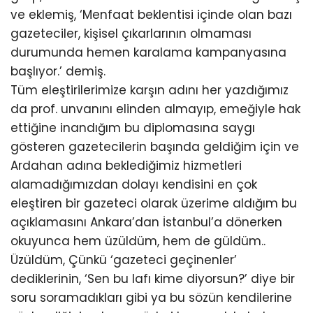
ve eklemiş, ‘Menfaat beklentisi içinde olan bazı
gazeteciler, kişisel çıkarlarının olmaması
durumunda hemen karalama kampanyasına
başlıyor.’ demiş.
Tüm eleştirilerimize karşın adını her yazdığımız
da prof. unvanını elinden almayıp, emeğiyle hak
ettiğine inandığım bu diplomasına saygı
gösteren gazetecilerin başında geldiğim için ve
Ardahan adına beklediğimiz hizmetleri
alamadığımızdan dolayı kendisini en çok
eleştiren bir gazeteci olarak üzerime aldığım bu
açıklamasını Ankara’dan İstanbul’a dönerken
okuyunca hem üzüldüm, hem de güldüm..
Üzüldüm, Çünkü ‘gazeteci geçinenler’
dediklerinin, ‘Sen bu lafı kime diyorsun?’ diye bir
soru soramadıkları gibi ya bu sözün kendilerine