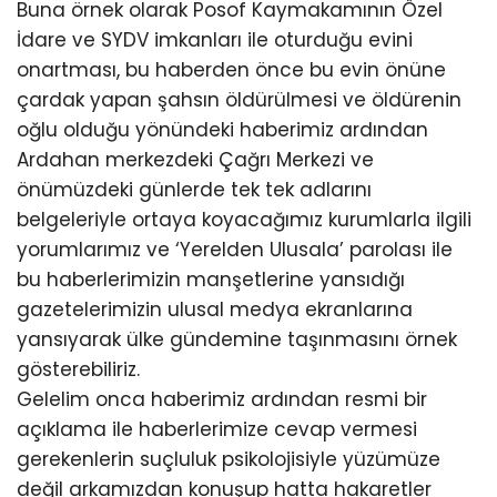
Buna örnek olarak Posof Kaymakamının Özel
İdare ve SYDV imkanları ile oturduğu evini
onartması, bu haberden önce bu evin önüne
çardak yapan şahsın öldürülmesi ve öldürenin
oğlu olduğu yönündeki haberimiz ardından
Ardahan merkezdeki Çağrı Merkezi ve
önümüzdeki günlerde tek tek adlarını
belgeleriyle ortaya koyacağımız kurumlarla ilgili
yorumlarımız ve ‘Yerelden Ulusala’ parolası ile
bu haberlerimizin manşetlerine yansıdığı
gazetelerimizin ulusal medya ekranlarına
yansıyarak ülke gündemine taşınmasını örnek
gösterebiliriz.
Gelelim onca haberimiz ardından resmi bir
açıklama ile haberlerimize cevap vermesi
gerekenlerin suçluluk psikolojisiyle yüzümüze
değil arkamızdan konuşup hatta hakaretler