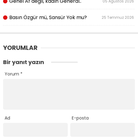
Genel Af değil, kadın General..
05 Ağustos 2026
Basın Özgür mü, Sansür Yok mu?
25 Temmuz 2026
YORUMLAR
Bir yanıt yazın
Yorum
*
Ad
E-posta