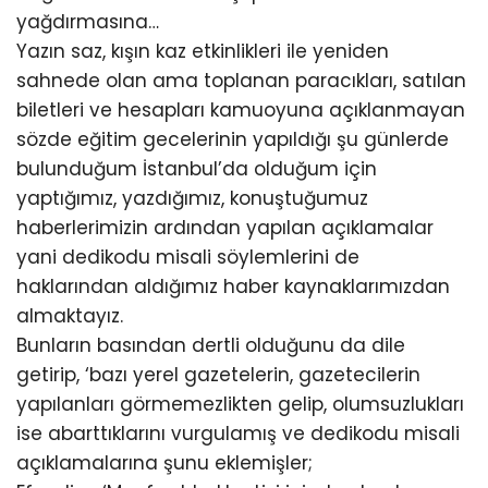
yağdırmasına…
Yazın saz, kışın kaz etkinlikleri ile yeniden
sahnede olan ama toplanan paracıkları, satılan
biletleri ve hesapları kamuoyuna açıklanmayan
sözde eğitim gecelerinin yapıldığı şu günlerde
bulunduğum İstanbul’da olduğum için
yaptığımız, yazdığımız, konuştuğumuz
haberlerimizin ardından yapılan açıklamalar
yani dedikodu misali söylemlerini de
haklarından aldığımız haber kaynaklarımızdan
almaktayız.
Bunların basından dertli olduğunu da dile
getirip, ‘bazı yerel gazetelerin, gazetecilerin
yapılanları görmemezlikten gelip, olumsuzlukları
ise abarttıklarını vurgulamış ve dedikodu misali
açıklamalarına şunu eklemişler;