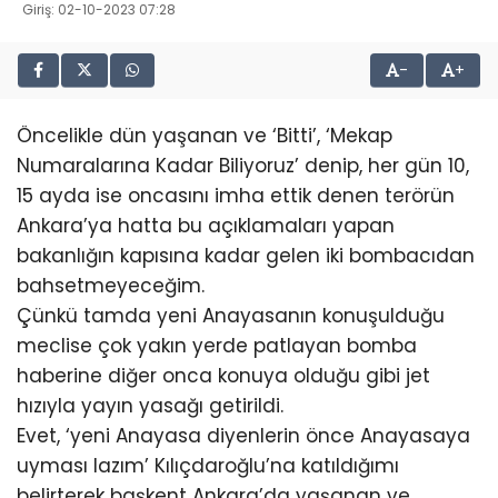
Giriş: 02-10-2023 07:28
-
+
Öncelikle dün yaşanan ve ‘Bitti’, ‘Mekap
Numaralarına Kadar Biliyoruz’ denip, her gün 10,
15 ayda ise oncasını imha ettik denen terörün
Ankara’ya hatta bu açıklamaları yapan
bakanlığın kapısına kadar gelen iki bombacıdan
bahsetmeyeceğim.
Çünkü tamda yeni Anayasanın konuşulduğu
meclise çok yakın yerde patlayan bomba
haberine diğer onca konuya olduğu gibi jet
hızıyla yayın yasağı getirildi.
Evet, ‘yeni Anayasa diyenlerin önce Anayasaya
uyması lazım’ Kılıçdaroğlu’na katıldığımı
belirterek başkent Ankara’da yaşanan ve