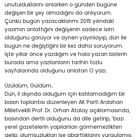
unutulduklarını anlarken o günden bugüne
değişen bir şey olmadığını da anlıyorum.
Çünkü bugün yazacaklarımı 2015 yılındaki
yazımın anlattığını değişenin sadece isim
olduğunu görüyor ve aynen yayınlayıp, dün ile
bugün ne değiştiğini bir kez daha soruyorum.
İşte yıllar önce yazdığım ve hala yazan bizlerin
burada ama yazılanların tarihin tozlu
sayfalarında olduğunu anlatan O yazı;
Üzüldüm, Güldüm..
Dün, il dışında olduğum için katılamadığım bir
basın toplantısı düzenleyen AK Parti Ardahan
Milletvekili Prof. Dr. Orhan Atalay açıklamasında,
basından dertli olduğunu da dile getirip, ‘bazı
yerel gazetelerin yapılanları görmemezlikten
gelip, olumsuzlukları ise abarttıklarını vurgulamış