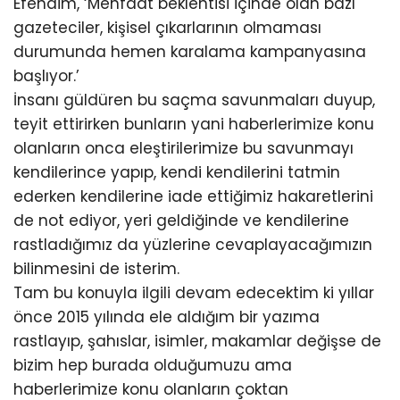
Efendim, ‘Menfaat beklentisi içinde olan bazı
gazeteciler, kişisel çıkarlarının olmaması
durumunda hemen karalama kampanyasına
başlıyor.’
İnsanı güldüren bu saçma savunmaları duyup,
teyit ettirirken bunların yani haberlerimize konu
olanların onca eleştirilerimize bu savunmayı
kendilerince yapıp, kendi kendilerini tatmin
ederken kendilerine iade ettiğimiz hakaretlerini
de not ediyor, yeri geldiğinde ve kendilerine
rastladığımız da yüzlerine cevaplayacağımızın
bilinmesini de isterim.
Tam bu konuyla ilgili devam edecektim ki yıllar
önce 2015 yılında ele aldığım bir yazıma
rastlayıp, şahıslar, isimler, makamlar değişse de
bizim hep burada olduğumuzu ama
haberlerimize konu olanların çoktan