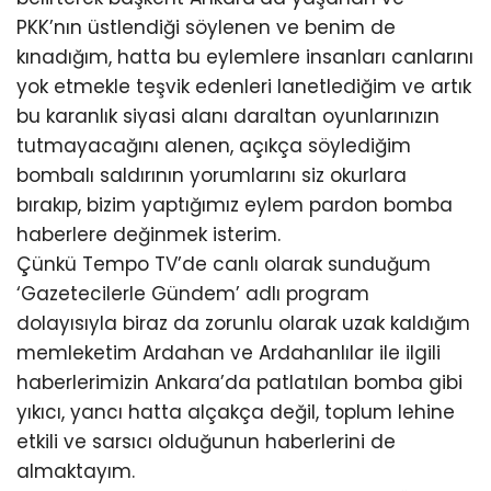
PKK’nın üstlendiği söylenen ve benim de
kınadığım, hatta bu eylemlere insanları canlarını
yok etmekle teşvik edenleri lanetlediğim ve artık
bu karanlık siyasi alanı daraltan oyunlarınızın
tutmayacağını alenen, açıkça söylediğim
bombalı saldırının yorumlarını siz okurlara
bırakıp, bizim yaptığımız eylem pardon bomba
haberlere değinmek isterim.
Çünkü Tempo TV’de canlı olarak sunduğum
‘Gazetecilerle Gündem’ adlı program
dolayısıyla biraz da zorunlu olarak uzak kaldığım
memleketim Ardahan ve Ardahanlılar ile ilgili
haberlerimizin Ankara’da patlatılan bomba gibi
yıkıcı, yancı hatta alçakça değil, toplum lehine
etkili ve sarsıcı olduğunun haberlerini de
almaktayım.