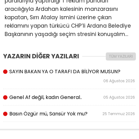
paralarıyla yaptırdığı T reklam panoları
aracılığıyla Ardahan kalesinin manzarasını
kapatan, Sırrı Atalay ismini üzerine çıkan
reklamını yapan türkücü CHP’li Ardana Belediye
Başkanının yaşadığı seçim stresini konuşalım…
YAZARIN DİĞER YAZILARI
TÜM YAZILARI
SAYIN BAKAN YA O TARAFI DA BİLİYOR MUSUN?
06 Ağustos 2026
Genel Af değil, kadın General..
05 Ağustos 2026
Basın Özgür mü, Sansür Yok mu?
25 Temmuz 2026