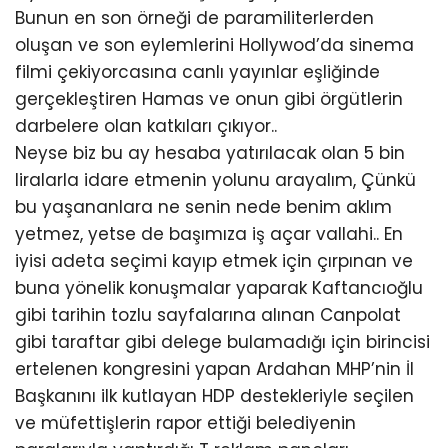
Bunun en son örneği de paramiliterlerden
oluşan ve son eylemlerini Hollywod’da sinema
filmi çekiyorcasına canlı yayınlar eşliğinde
gerçekleştiren Hamas ve onun gibi örgütlerin
darbelere olan katkıları çıkıyor..
Neyse biz bu ay hesaba yatırılacak olan 5 bin
liralarla idare etmenin yolunu arayalım, Çünkü
bu yaşananlara ne senin nede benim aklım
yetmez, yetse de başımıza iş açar vallahi.. En
iyisi adeta seçimi kayıp etmek için çırpınan ve
buna yönelik konuşmalar yaparak Kaftancıoğlu
gibi tarihin tozlu sayfalarına alınan Canpolat
gibi taraftar gibi delege bulamadığı için birincisi
ertelenen kongresini yapan Ardahan MHP’nin İl
Başkanını ilk kutlayan HDP destekleriyle seçilen
ve müfettişlerin rapor ettiği belediyenin