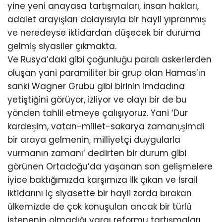
yine yeni anayasa tartışmaları, insan hakları,
adalet arayışları dolayısıyla bir hayli yıpranmış
ve neredeyse iktidardan düşecek bir duruma
gelmiş siyasiler çıkmakta.
Ve Rusya’daki gibi çoğunluğu paralı askerlerden
oluşan yani paramiliter bir grup olan Hamas’ın
sanki Wagner Grubu gibi birinin imdadına
yetiştiğini görüyor, izliyor ve olayı bir de bu
yönden tahlil etmeye çalışıyoruz. Yani ‘Dur
kardeşim, vatan-millet-sakarya zamanı,şimdi
bir araya gelmenin, milliyetçi duygularla
vurmanın zamanı’ dedirten bir durum gibi
görünen Ortadoğu’da yaşanan son gelişmelere
iyice baktığımızda karşımıza ilk çıkan ve İsrail
iktidarını iç siyasette bir hayli zorda bırakan
ülkemizde de çok konuşulan ancak bir türlü
istenenin olmadığı yargı reformu tartışmaları