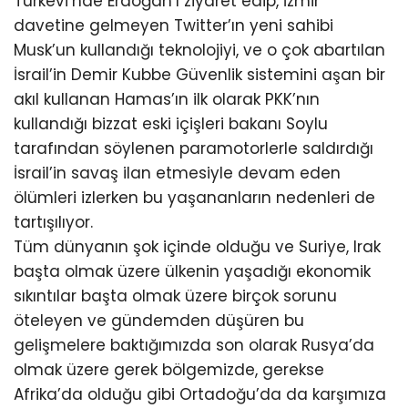
Türkevi’nde Erdoğan’ı ziyaret edip, İzmir
davetine gelmeyen Twitter’ın yeni sahibi
Musk’un kullandığı teknolojiyi, ve o çok abartılan
İsrail’in Demir Kubbe Güvenlik sistemini aşan bir
akıl kullanan Hamas’ın ilk olarak PKK’nın
kullandığı bizzat eski içişleri bakanı Soylu
tarafından söylenen paramotorlerle saldırdığı
İsrail’in savaş ilan etmesiyle devam eden
ölümleri izlerken bu yaşananların nedenleri de
tartışılıyor.
Tüm dünyanın şok içinde olduğu ve Suriye, Irak
başta olmak üzere ülkenin yaşadığı ekonomik
sıkıntılar başta olmak üzere birçok sorunu
öteleyen ve gündemden düşüren bu
gelişmelere baktığımızda son olarak Rusya’da
olmak üzere gerek bölgemizde, gerekse
Afrika’da olduğu gibi Ortadoğu’da da karşımıza