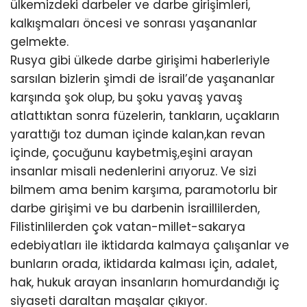
ülkemizdeki darbeler ve darbe girişimleri,
kalkışmaları öncesi ve sonrası yaşananlar
gelmekte.
Rusya gibi ülkede darbe girişimi haberleriyle
sarsılan bizlerin şimdi de İsrail’de yaşananlar
karşında şok olup, bu şoku yavaş yavaş
atlattıktan sonra füzelerin, tankların, uçakların
yarattığı toz duman içinde kalan,kan revan
içinde, çocuğunu kaybetmiş,eşini arayan
insanlar misali nedenlerini arıyoruz. Ve sizi
bilmem ama benim karşıma, paramotorlu bir
darbe girişimi ve bu darbenin İsraillilerden,
Filistinlilerden çok vatan-millet-sakarya
edebiyatları ile iktidarda kalmaya çalışanlar ve
bunların orada, iktidarda kalması için, adalet,
hak, hukuk arayan insanların homurdandığı iç
siyaseti daraltan maşalar çıkıyor.