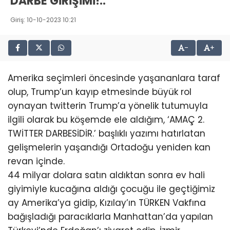
DARBE GİRİŞİMİ!..
Giriş: 10-10-2023 10:21
-
+
Amerika seçimleri öncesinde yaşananlara taraf
olup, Trump’un kayıp etmesinde büyük rol
oynayan twitterin Trump’a yönelik tutumuyla
ilgili olarak bu köşemde ele aldığım, ‘AMAÇ 2.
TWİTTER DARBESİDİR.’ başlıklı yazımı hatırlatan
gelişmelerin yaşandığı Ortadoğu yeniden kan
revan içinde.
44 milyar dolara satın aldıktan sonra ev hali
giyimiyle kucağına aldığı çocuğu ile geçtiğimiz
ay Amerika’ya gidip, Kızılay’ın TÜRKEN Vakfına
bağışladığı paracıklarla Manhattan’da yapılan