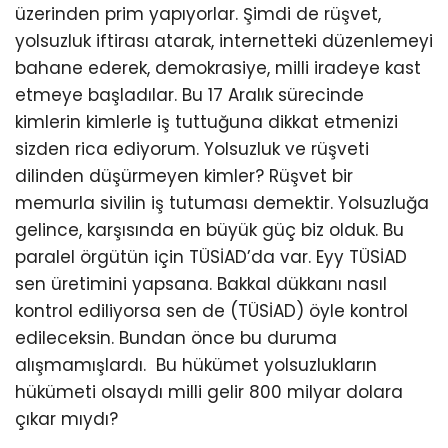
üzerinden prim yapıyorlar. Şimdi de rüşvet,
yolsuzluk iftirası atarak, internetteki düzenlemeyi
bahane ederek, demokrasiye, milli iradeye kast
etmeye başladılar. Bu 17 Aralık sürecinde
kimlerin kimlerle iş tuttuğuna dikkat etmenizi
sizden rica ediyorum. Yolsuzluk ve rüşveti
dilinden düşürmeyen kimler? Rüşvet bir
memurla sivilin iş tutuması demektir. Yolsuzluğa
gelince, karşısında en büyük güç biz olduk. Bu
paralel örgütün için TÜSİAD’da var. Eyy TÜSİAD
sen üretimini yapsana. Bakkal dükkanı nasıl
kontrol ediliyorsa sen de (TÜSİAD) öyle kontrol
edileceksin. Bundan önce bu duruma
alışmamışlardı. Bu hükümet yolsuzlukların
hükümeti olsaydı milli gelir 800 milyar dolara
çıkar mıydı?