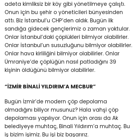
adeta kimliksiz bir köy gibi yönetilmeye çalıştı.
Onun için bu şehir o yöneticileri bünyesinden
attı. Biz İstanbul’u CHP’den aldık. Bugün ilk
sandığa gidecek gençlerimiz o zaman yoktular.
Onlar İstanbul’daki çöplükleri bilmiyor olabilirler.
Onlar İstanbul’un susuzluğunu bilmiyor olabilirler.
Onlar hava kirliliğini bilmiyor olabilirler. Onlar
Ümraniye’de çöplüğün nasıl patladığını 39
kişinin öldüğünü bilmiyor olabilirler.
“İZMİR BİNALİ YILDIRIM’A MECBUR”
Bugün İzmir’de modern çöp depolama
olmadığını biliyor musunuz? Hala vahşi çöp
depolaması yapılıyor. Onun için orası da Ak
belediyeye muhtaç, Binali Yıldırım’a muhtaç. Bu
iş bizim işimiz. Bu işi biz başarırız.