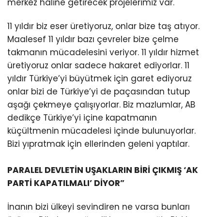
merkez haline getirecek projelerimiz var.
11 yıldır biz eser üretiyoruz, onlar bize taş atıyor.
Maalesef 11 yıldır bazı çevreler bize çelme
takmanın mücadelesini veriyor. 11 yıldır hizmet
üretiyoruz onlar sadece hakaret ediyorlar. 11
yıldır Türkiye’yi büyütmek için garet ediyoruz
onlar bizi de Türkiye’yi de paçasından tutup
aşağı çekmeye çalışıyorlar. Biz mazlumlar, AB
dedikçe Türkiye’yi içine kapatmanın
küçültmenin mücadelesi içinde bulunuyorlar.
Bizi yıpratmak için ellerinden geleni yaptılar.
PARALEL DEVLETİN UŞAKLARIN BİRİ ÇIKMIŞ ‘AK
PARTİ KAPATILMALI’ DİYOR”
İnanın bizi ülkeyi sevindiren ne varsa bunları