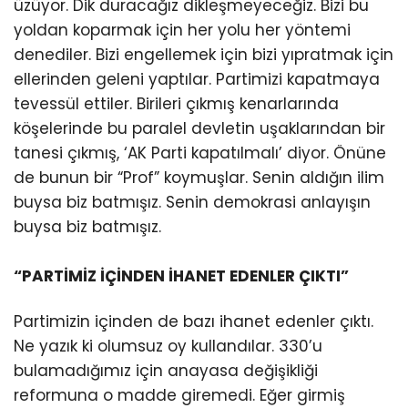
üzüyor. Dik duracağız dikleşmeyeceğiz. Bizi bu
yoldan koparmak için her yolu her yöntemi
denediler. Bizi engellemek için bizi yıpratmak için
ellerinden geleni yaptılar. Partimizi kapatmaya
tevessül ettiler. Birileri çıkmış kenarlarında
köşelerinde bu paralel devletin uşaklarından bir
tanesi çıkmış, ‘AK Parti kapatılmalı’ diyor. Önüne
de bunun bir “Prof” koymuşlar. Senin aldığın ilim
buysa biz batmışız. Senin demokrasi anlayışın
buysa biz batmışız.
“PARTİMİZ İÇİNDEN İHANET EDENLER ÇIKTI”
Partimizin içinden de bazı ihanet edenler çıktı.
Ne yazık ki olumsuz oy kullandılar. 330’u
bulamadığımız için anayasa değişikliği
reformuna o madde giremedi. Eğer girmiş