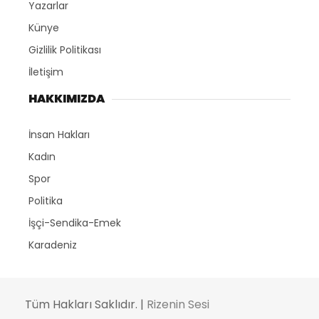
Yazarlar
Künye
Gizlilik Politikası
İletişim
HAKKIMIZDA
İnsan Hakları
Kadın
Spor
Politika
İşçi-Sendika-Emek
Karadeniz
Tüm Hakları Saklıdır. |
Rizenin Sesi