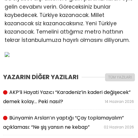
gelin cevabını verin. Göreceksiniz bunlar
kaybedecek. Türkiye kazanacak. Millet
kazanacak siz kazanacaksınız. Yeni Türkiye
kazanacak. Temelini attığımız metro hattının
tekrar İstanbulumuza hayırlı olmasını diliyorum.
YAZARIN DİĞER YAZILARI
TÜM YAZILARI
AKP’li Hayati Yazıcı “Karadeniz’in kaderi değişecek”
demek kolay… Peki nasıl?
14 Haziran 2026
Bünyamin Arslan’ın yaptığı “Çay toplamayalım”
açıklaması: “Ne şiş yansın ne kebap”
02 Haziran 2026