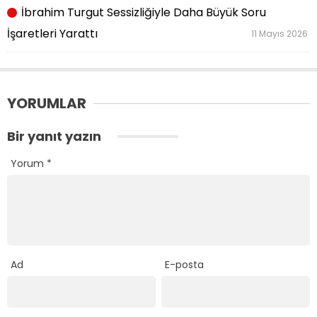
İbrahim Turgut Sessizliğiyle Daha Büyük Soru
İşaretleri Yarattı
11 Mayıs 2026
YORUMLAR
Bir yanıt yazın
Yorum
*
Ad
E-posta