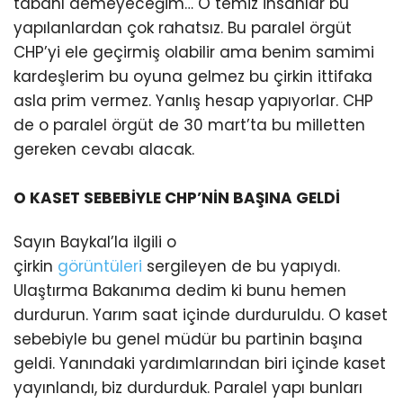
tabanı demeyeceğim… O temiz insanlar bu
yapılanlardan çok rahatsız. Bu paralel örgüt
CHP’yi ele geçirmiş olabilir ama benim samimi
kardeşlerim bu oyuna gelmez bu çirkin ittifaka
asla prim vermez. Yanlış hesap yapıyorlar. CHP
de o paralel örgüt de 30 mart’ta bu milletten
gereken cevabı alacak.
O KASET SEBEBİYLE CHP’NİN BAŞINA GELDİ
Sayın Baykal’la ilgili o
çirkin
görüntüleri
sergileyen de bu yapıydı.
Ulaştırma Bakanıma dedim ki bunu hemen
durdurun. Yarım saat içinde durduruldu. O kaset
sebebiyle bu genel müdür bu partinin başına
geldi. Yanındaki yardımlarından biri içinde kaset
yayınlandı, biz durdurduk. Paralel yapı bunları