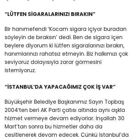
“LÜTFEN SİGARALARINIZI BIRAKIN”
Bir hanımefendi ‘Kocam sigara içiyor buradan
söyleyin de bıraksın’ dedi. Ben de sigara içen
beylere diyorum ki lütfen sigaralarınızı bırakın,
hanımlarınızı rahatsız etmeyin. Biz halkımızı çok
seviyoruz dolayısıyla zarar görmesini
istemiyoruz.
“İSTANBUL’DA YAPACAĞIMIZ ÇOK İŞ VAR”
Büyükşehir Belediye Başkanımız Sayın Topbaş
2004′ten beri AK Parti çatısı altında aynı aşkla
hizmet vermeye devam ediyorlar. İnşallah 30
Mart’tan sonra bu hizmetler daha da
çeşitlenerek devam edecek. Çünkü İstanbul’da