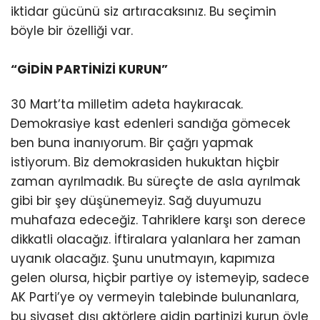
iktidar gücünü siz artıracaksınız. Bu seçimin
böyle bir özelliği var.
“GİDİN PARTİNİZİ KURUN”
30 Mart’ta milletim adeta haykıracak.
Demokrasiye kast edenleri sandığa gömecek
ben buna inanıyorum. Bir çağrı yapmak
istiyorum. Biz demokrasiden hukuktan hiçbir
zaman ayrılmadık. Bu süreçte de asla ayrılmak
gibi bir şey düşünemeyiz. Sağ duyumuzu
muhafaza edeceğiz. Tahriklere karşı son derece
dikkatli olacağız. İftiralara yalanlara her zaman
uyanık olacağız. Şunu unutmayın, kapımıza
gelen olursa, hiçbir partiye oy istemeyip, sadece
AK Parti’ye oy vermeyin talebinde bulunanlara,
bu siyaset dışı aktörlere gidin partinizi kurun öyle