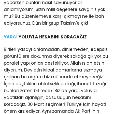
yaparken bunları nasıl savunuyorlar
anlamıyorum. Sizin milli değerlere saygınız yok
mu? Bu düzenlemeye karşı çıkmayı ne ile izah
ediyorsunuz. Dün bir grup Taksim’e çıktı.
YARGI
YOLUYLA HESABINI SORACAĞIZ
Birileri yasayı anlamadan, dinlemeden, edepsiz
görüntülere dokunma diyerek sokağa çıkıyor bu
paralel yapı onları destekliyor. Allah ıslah etsin
diyorum. Devletin kılcal damarlarna sızmaya
çalışan bu örgüte biz müsaade etmeyeceğiz.
İçine düştükleri ahlaksızlık batağı, ihanet tuzağı
bunları zaten bitirecek. Biz de yargı yoluyla
yaptıkları ajanlığın, casusluğun hesabını
soracağız. 30 Mart seçimleri Türkiye için hayati
önem arz ediyor. Aynı zamanda AK Parti’nin