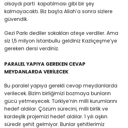
olsaydı parti kapatılması gibi bir şey
kalmayacaktı. Biz başta Allah’a sonra sizlere
güvendik.
Gezi Parkı dediler sokakları ateşe verdiler. Ama
siz 1,5 milyon İstanbullu geldiniz Kazlıçeşme’ye
gereken dersi verdiniz.
PARALEL YAPIYA GEREKEN CEVAP
MEYDANLARDA VERİLECEK
Bu paralel yapıya gerekli cevap meydanlarda
verilecek. Bizim birliğimizi bozmaya bunların
gücü yetmeyecek. Türkiye’nin milli kurumlarını
hedef aldılar. Çözüm sürecini, milli birlik ve
kardeşlik projemizi hedef aldılar. 1 yılı aşkın
süredir şehit gelmiyor. Bunlar şehitlerimiz