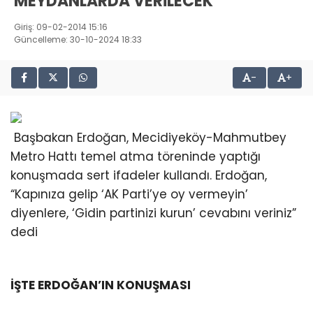
MEYDANLARDA VERİLECEK
Giriş: 09-02-2014 15:16
Güncelleme: 30-10-2024 18:33
-
+
Başbakan Erdoğan, Mecidiyeköy-Mahmutbey
Metro Hattı temel atma töreninde yaptığı
konuşmada sert ifadeler kullandı. Erdoğan,
“Kapınıza gelip ‘AK Parti’ye oy vermeyin’
diyenlere, ‘Gidin partinizi kurun’ cevabını veriniz”
dedi
İŞTE ERDOĞAN’IN KONUŞMASI