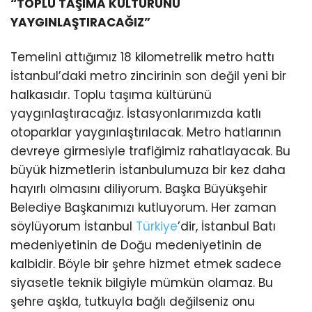
“TOPLU TAŞIMA KÜLTÜRÜNÜ
YAYGINLAŞTIRACAĞIZ”
Temelini attığımız 18 kilometrelik metro hattı
İstanbul’daki metro zincirinin son değil yeni bir
halkasıdır. Toplu taşıma kültürünü
yaygınlaştıracağız. İstasyonlarımızda katlı
otoparklar yaygınlaştırılacak. Metro hatlarının
devreye girmesiyle trafiğimiz rahatlayacak. Bu
büyük hizmetlerin İstanbulumuza bir kez daha
hayırlı olmasını diliyorum. Başka Büyükşehir
Belediye Başkanımızı kutluyorum. Her zaman
söylüyorum İstanbul
Türkiye
’dir, İstanbul Batı
medeniyetinin de Doğu medeniyetinin de
kalbidir. Böyle bir şehre hizmet etmek sadece
siyasetle teknik bilgiyle mümkün olamaz. Bu
şehre aşkla, tutkuyla bağlı değilseniz onu