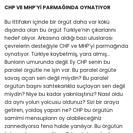
CHP VE MHP’Yİ PARMAĞINDA OYNATIYOR
Bu ittifakın içinde bir örgüt daha var kökü
dışarıda olan bu örgüt Türkiye’nin çıkarlarını
hedef alıyor. Arkasına aldığı bazı uluslarası
çevrelerin desteğiyle CHP ve MHP’yi parmağında
oynatıyor. Türkiye kaybetmiş, yara almış…
Bunların umurunda değil. Ey CHP senin bu
paralel örgütle ne işin var. Bu paralel örgüte
savaş açan sen değil miydin? Bu paralel
örgütün başını sahtekarlıkla suçlayan sen değil
miydin? Niye bu kadar yakınlaştınız? Nasıl oldu
da aynı yolun yolcusu oldunuz? Sizi bir araya
getiren, yoldaş yapan ne? CHP bu örgütün
samimi mensupların oy alabileceğiniz
zannediyorsa fena halde yanılıyor. Bu örgütün