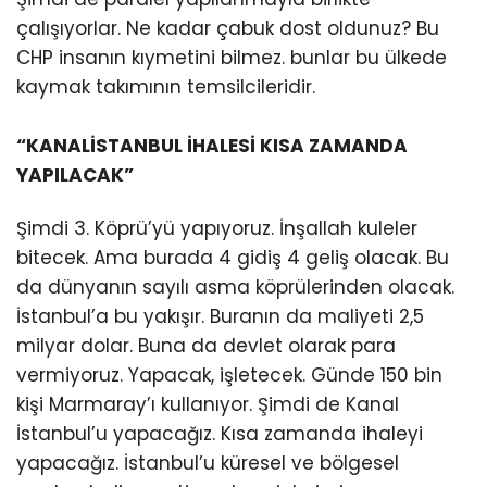
çalışıyorlar. Ne kadar çabuk dost oldunuz? Bu
CHP insanın kıymetini bilmez. bunlar bu ülkede
kaymak takımının temsilcileridir.
“KANALİSTANBUL İHALESİ KISA ZAMANDA
YAPILACAK”
Şimdi 3. Köprü’yü yapıyoruz. İnşallah kuleler
bitecek. Ama burada 4 gidiş 4 geliş olacak. Bu
da dünyanın sayılı asma köprülerinden olacak.
İstanbul’a bu yakışır. Buranın da maliyeti 2,5
milyar dolar. Buna da devlet olarak para
vermiyoruz. Yapacak, işletecek. Günde 150 bin
kişi Marmaray’ı kullanıyor. Şimdi de Kanal
İstanbul’u yapacağız. Kısa zamanda ihaleyi
yapacağız. İstanbul’u küresel ve bölgesel