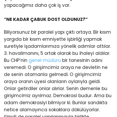
yapacağımız daha çok iş var.
“NE KADAR ÇABUK DOST OLDUNUZ?”
Biliyorsunuz bir paralel yapı çıktı ortaya. Bir kısım
yargıda bir kısım emniyette işbirliği yapmak
suretiyle işadamlarımıza yönelik adımlar attılar.
3. havalimanını, 5 ortak olarak bu ihaleyi aldılar.
Bu CHP’nin
genel müdürü
bir tanesinin adını
veremedi. O girişimcimiz oraya ne devletin ne
de senin atamanla gelmedi. O girişimcimiz
oraya oranın üyesi olanların oylarıyla geldi.
Onlar getirdiler onlar alırlar. Senin demenle bu
girişimcimiz ayrılmaz. Demokrasi budur. Ama bu
adam demokrasiyi bilmiyor ki. Bunlar sandıkta
netice alamayınca sokaklara dökülüyorlar.
Şimdi de paralel yapılanmayla birlikte