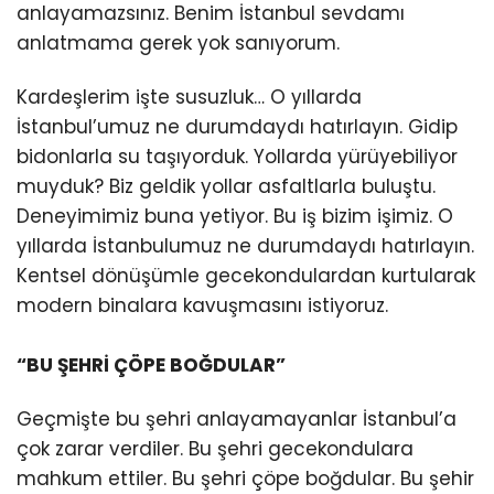
anlayamazsınız. Benim İstanbul sevdamı
anlatmama gerek yok sanıyorum.
Kardeşlerim işte susuzluk… O yıllarda
İstanbul’umuz ne durumdaydı hatırlayın. Gidip
bidonlarla su taşıyorduk. Yollarda yürüyebiliyor
muyduk? Biz geldik yollar asfaltlarla buluştu.
Deneyimimiz buna yetiyor. Bu iş bizim işimiz. O
yıllarda İstanbulumuz ne durumdaydı hatırlayın.
Kentsel dönüşümle gecekondulardan kurtularak
modern binalara kavuşmasını istiyoruz.
“BU ŞEHRİ ÇÖPE BOĞDULAR”
Geçmişte bu şehri anlayamayanlar İstanbul’a
çok zarar verdiler. Bu şehri gecekondulara
mahkum ettiler. Bu şehri çöpe boğdular. Bu şehir