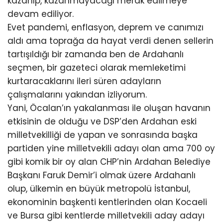
kazanıp, kazanmayacağı merak edilmeye
devam ediliyor.
Evet pandemi, enflasyon, deprem ve canımızı
aldı ama toprağa da hayat verdi denen sellerin
tartışıldığı bir zamanda ben de Ardahanlı
seçmen, bir gazeteci olarak memleketimi
kurtaracaklarını ileri süren adayların
çalışmalarını yakından izliyorum.
Yani, Öcalan’ın yakalanması ile oluşan havanın
etkisinin de olduğu ve DSP’den Ardahan eski
milletvekilliği de yapan ve sonrasında başka
partiden yine milletvekili adayı olan ama 700 oy
gibi komik bir oy alan CHP’nin Ardahan Belediye
Başkanı Faruk Demir’i olmak üzere Ardahanlı
olup, ülkemin en büyük metropolü İstanbul,
ekonominin başkenti kentlerinden olan Kocaeli
ve Bursa gibi kentlerde milletvekili aday adayı