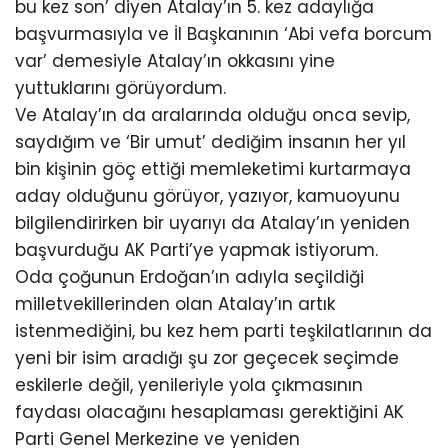
bu kez son’ diyen Atalay’ın 5. kez adaylığa
başvurmasıyla ve İl Başkanının ‘Abi vefa borcum
var’ demesiyle Atalay’ın okkasını yine
yuttuklarını görüyordum.
Ve Atalay’ın da aralarında olduğu onca sevip,
saydığım ve ‘Bir umut’ dediğim insanın her yıl
bin kişinin göç ettiği memleketimi kurtarmaya
aday olduğunu görüyor, yazıyor, kamuoyunu
bilgilendirirken bir uyarıyı da Atalay’ın yeniden
başvurduğu AK Parti’ye yapmak istiyorum.
Oda çoğunun Erdoğan’ın adıyla seçildiği
milletvekillerinden olan Atalay’ın artık
istenmediğini, bu kez hem parti teşkilatlarının da
yeni bir isim aradığı şu zor geçecek seçimde
eskilerle değil, yenileriyle yola çıkmasının
faydası olacağını hesaplaması gerektiğini AK
Parti Genel Merkezine ve yeniden