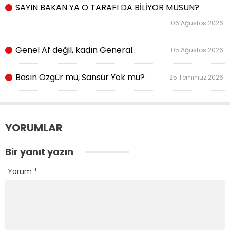
SAYIN BAKAN YA O TARAFI DA BİLİYOR MUSUN?
06 Ağustos 2026
Genel Af değil, kadın General..
05 Ağustos 2026
Basın Özgür mü, Sansür Yok mu?
25 Temmuz 2026
YORUMLAR
Bir yanıt yazın
Yorum
*