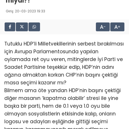
miydi?!
Giriş: 20-03-2023 19:33
-
+
Tutuklu HDP’li Milletvekillerinin serbest bırakılması
için Avrupa Parlamentosunda yapılan
oylamada ret oyu veren, mitinglerde İyi Parti ve
Saadet Partisine teşekkür edip, HDP’nin adını
ağzına almaktan korkan CHP’nin başını çektiği
masa seçimi kazanır mı?
Bilmem ama öte yandan HDP’nin başını çektiği
diğer masanın ‘kapatma olabilir’ stresi ile yine
başka bir parti, hem de 0.1 veya 1.0 oyu bile
olmayan sosyalistlerin etkisinde kalıp, onların
logosu ve adayları eşliğinde gittiği seçimi