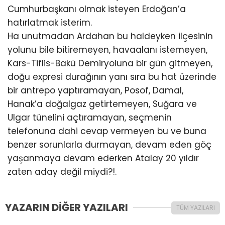
Cumhurbaşkanı olmak isteyen Erdoğan’a
hatırlatmak isterim.
Ha unutmadan Ardahan bu haldeyken ilçesinin
yolunu bile bitiremeyen, havaalanı istemeyen,
Kars-Tiflis-Bakü Demiryoluna bir gün gitmeyen,
doğu expresi durağının yanı sıra bu hat üzerinde
bir antrepo yaptıramayan, Posof, Damal,
Hanak’a doğalgaz getirtemeyen, Suğara ve
Ulgar tünelini açtıramayan, seçmenin
telefonuna dahi cevap vermeyen bu ve buna
benzer sorunlarla durmayan, devam eden göç
yaşanmaya devam ederken Atalay 20 yıldır
zaten aday değil miydi?!.
YAZARIN DİĞER YAZILARI
TÜM YAZILARI