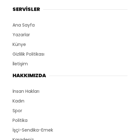
SERVİSLER
Ana Sayfa
Yazarlar
Künye
Gizlilik Politikası
İletişim
HAKKIMIZDA
İnsan Hakları
Kadın
Spor
Politika
İşçi-Sendika-Emek
Karadeniz