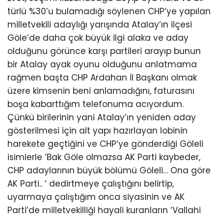
türlü %30’u bulamadığı söylenen CHP’ye yapılan
milletvekili adaylığı yarışında Atalay’ın ilçesi
Göle’de daha çok büyük ilgi alaka ve aday
olduğunu görünce karşı partileri arayıp bunun
bir Atalay ayak oyunu olduğunu anlatmama
rağmen başta CHP Ardahan İl Başkanı olmak
üzere kimsenin beni anlamadığını, faturasını
boşa kabarttığım telefonuma acıyordum.
Çünkü birilerinin yani Atalay’ın yeniden aday
gösterilmesi için alt yapı hazırlayan lobinin
harekete geçtiğini ve CHP’ye gönderdiği Göleli
isimlerle ‘Bak Göle olmazsa AK Parti kaybeder,
CHP adaylarının büyük bölümü Göleli… Ona göre
AK Parti.. ‘ dedirtmeye çalıştığını belirtip,
uyarmaya çalıştığım onca siyasinin ve AK
Parti’de milletvekilliği hayali kuranların ‘Vallahi