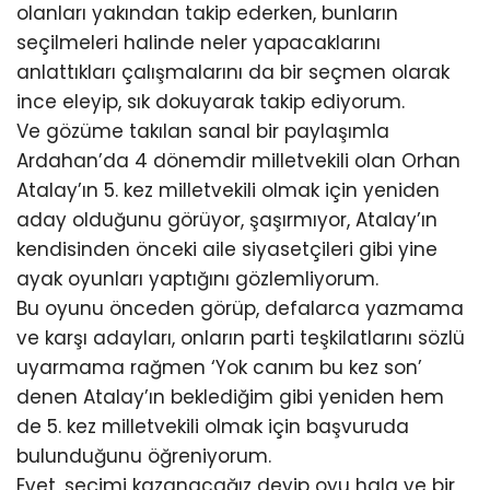
olanları yakından takip ederken, bunların
seçilmeleri halinde neler yapacaklarını
anlattıkları çalışmalarını da bir seçmen olarak
ince eleyip, sık dokuyarak takip ediyorum.
Ve gözüme takılan sanal bir paylaşımla
Ardahan’da 4 dönemdir milletvekili olan Orhan
Atalay’ın 5. kez milletvekili olmak için yeniden
aday olduğunu görüyor, şaşırmıyor, Atalay’ın
kendisinden önceki aile siyasetçileri gibi yine
ayak oyunları yaptığını gözlemliyorum.
Bu oyunu önceden görüp, defalarca yazmama
ve karşı adayları, onların parti teşkilatlarını sözlü
uyarmama rağmen ‘Yok canım bu kez son’
denen Atalay’ın beklediğim gibi yeniden hem
de 5. kez milletvekili olmak için başvuruda
bulunduğunu öğreniyorum.
Evet, seçimi kazanacağız deyip oyu hala ve bir