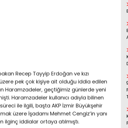
bakan Recep Tayyip Erdoğan ve kızı
re pek çok kişiye ait olduğu iddia edilen
şan Haramzadeler, geçtiğimiz günlerde yeni
şti. Haramzadeler kullanıcı adıyla bilinen
reci ile ilgili, başta AKP İzmir Büyükşehir
 olmak üzere İşadamı Mehmet Cengiz’in yanı
 ilginç iddialar ortaya atılmıştı.