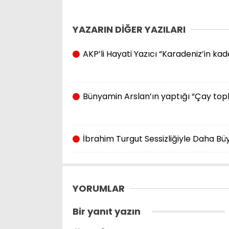
YAZARIN DİĞER YAZILARI
AKP’li Hayati Yazıcı “Karadeniz’in ka
Bünyamin Arslan’ın yaptığı “Çay top
İbrahim Turgut Sessizliğiyle Daha Büy
YORUMLAR
Bir yanıt yazın