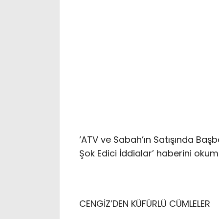
‘ATV ve Sabah’ın Satışında Başb
Şok Edici İddialar’ haberini okum
CENGİZ’DEN KÜFÜRLÜ CÜMLELER