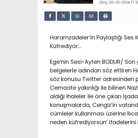
Giriş: 30-01-2014 17:1
Haramzadeler’in Paylaştığı Ses
Küfrediyor…
Ege’nin Sesi-Ayten BODUR/ Son gü
belgelerle adından söz ettiren 
söz konusu Twitter adresinden pa
Cemaate yakınlığı ile bilinen Nazlı
aldığı ihaleler ile öne çıkan İş
konuşmalarda, Cengiz’in vatand
cümleler kullanması üzerine Ilıc
neden küfrediyorsun’ ifadelerini 