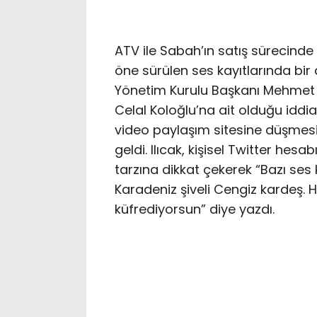
ATV ile Sabah’ın satış sürecinde
öne sürülen ses kayıtlarında bir a
Yönetim Kurulu Başkanı Mehmet C
Celal Koloğlu’na ait olduğu iddi
video paylaşım sitesine düşmesini
geldi. Ilıcak, kişisel Twitter he
tarzına dikkat çekerek “Bazı ses
Karadeniz şiveli Cengiz kardeş. 
küfrediyorsun” diye yazdı.