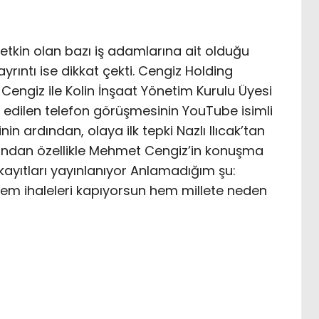
 etkin olan bazı iş adamlarına ait olduğu
yrıntı ise dikkat çekti. Cengiz Holding
engiz ile Kolin İnşaat Yönetim Kurulu Üyesi
a edilen telefon görüşmesinin YouTube isimli
n ardından, olaya ilk tepki Nazlı Ilıcak’tan
sabından özellikle Mehmet Cengiz’in konuşma
 kayıtları yayınlanıyor Anlamadığım şu:
Hem ihaleleri kapıyorsun hem millete neden