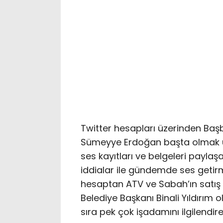
Twitter hesapları üzerinden Baş
Sümeyye Erdoğan başta olmak üze
ses kayıtları ve belgeleri payla
iddialar ile gündemde ses getirmi
hesaptan ATV ve Sabah’ın satış sü
Belediye Başkanı Binali Yıldırım
sıra pek çok işadamını ilgilendiren