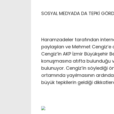
SOSYAL MEDYADA DA TEPKİ GÖR
Haramzadeler tarafından intern
paylaşılan ve Mehmet Cengiz’e ai
Cengiz’in AKP İzmir Büyükşehir Be
konuşmasına atıfta bulunduğu ve
bulunuyor. Cengiz’in söylediği ön
ortamında yayılmasının ardında
büyük tepkilerin geldiği dikkatl