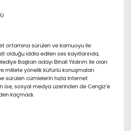
DÜ
et ortamına sürülen ve kamuoyu ile
t olduğu iddia edilen ses kayıtlarında,
lediye Başkan adayı Binali Yıldırım ile olan
 millete yönelik küfürlü konuşmaları
e sürülen cümlelerin hızla internet
n ise, sosyal medya üzerinden de Cengiz’e
erden kaçmadı.