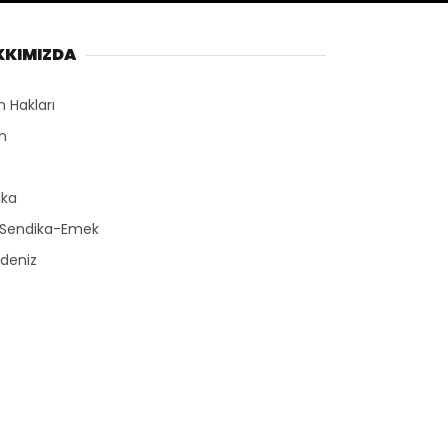
KKIMIZDA
n Hakları
n
r
ika
-Sendika-Emek
deniz