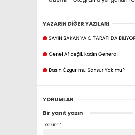
YAZARIN DİĞER YAZILARI
SAYIN BAKAN YA O TARAFI DA BİLİY
Genel Af değil, kadın General..
Basın Özgür mü, Sansür Yok mu?
YORUMLAR
Bir yanıt yazın
Yorum
*