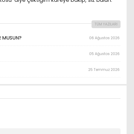
TÜM YAZILARI
OR MUSUN?
06 Ağustos 2026
05 Ağustos 2026
25 Temmuz 2026