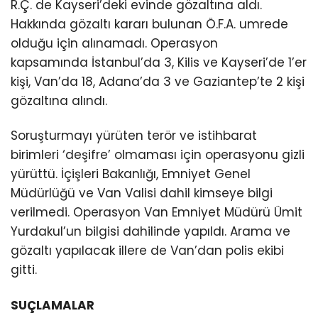
R.Ç. de Kayseri’deki evinde gözaltına aldı.
Hakkında gözaltı kararı bulunan Ö.F.A. umrede
olduğu için alınamadı. Operasyon
kapsamında İstanbul’da 3, Kilis ve Kayseri’de 1’er
kişi, Van’da 18, Adana’da 3 ve Gaziantep’te 2 kişi
gözaltına alındı.
Soruşturmayı yürüten terör ve istihbarat
birimleri ‘deşifre’ olmaması için operasyonu gizli
yürüttü. İçişleri Bakanlığı, Emniyet Genel
Müdürlüğü ve Van Valisi dahil kimseye bilgi
verilmedi. Operasyon Van Emniyet Müdürü Ümit
Yurdakul’un bilgisi dahilinde yapıldı. Arama ve
gözaltı yapılacak illere de Van’dan polis ekibi
gitti.
SUÇLAMALAR