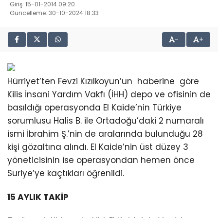
Giriş: 15-01-2014 09:20
Güncelleme: 30-10-2024 18:33
-
+
Hürriyet’ten Fevzi Kızılkoyun’un
haberine
göre
Kilis İnsani Yardım Vakfı (İHH) depo ve ofisinin de
basıldığı operasyonda El Kaide’nin Türkiye
sorumlusu Halis B. ile Ortadoğu’daki 2 numaralı
ismi İbrahim Ş.’nin de aralarında bulunduğu 28
kişi gözaltına alındı. El Kaide’nin üst düzey 3
yöneticisinin ise operasyondan hemen önce
Suriye’ye kaçtıkları öğrenildi.
15 AYLIK TAKİP