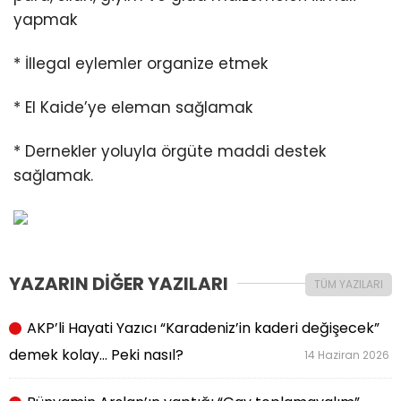
yapmak
* İllegal eylemler organize etmek
* El Kaide’ye eleman sağlamak
* Dernekler yoluyla örgüte maddi destek
sağlamak.
YAZARIN DİĞER YAZILARI
TÜM YAZILARI
AKP’li Hayati Yazıcı “Karadeniz’in kaderi değişecek”
demek kolay… Peki nasıl?
14 Haziran 2026