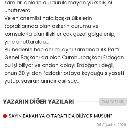
zamlar, doların durdurulamayan yükselişini
unutuverdi…
Ve en önemlisi hala başka ülkelerin
topraklarında olan askerin durumu ve
komşularla olan ilişkiler çok güzel gölgelenip,
yine unutturuldu…
Bu nedenle hep derim, aynı zamanda AK Parti
Genel Başkanı da olan Cumhurbaşkanı Erdoğan
bu işi biliyor ve ondan dolayı Erdoğan’ı değil,
onun 30 yıldan fazladır ortaya koyduğu siyaseti
yutup, şaşıranlarındır asıl suç..
YAZARIN DİĞER YAZILARI
TÜM YAZILARI
SAYIN BAKAN YA O TARAFI DA BİLİYOR MUSUN?
06 Ağustos 2026