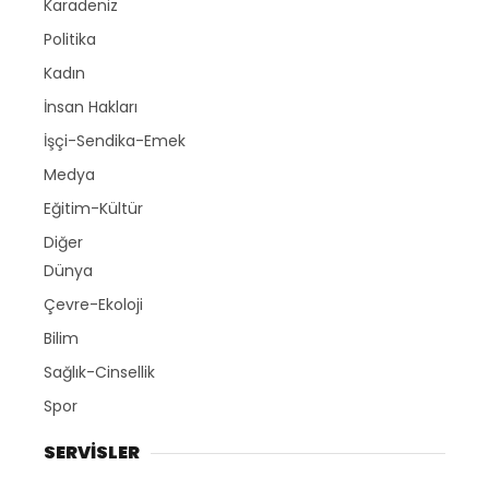
Karadeniz
Politika
Kadın
İnsan Hakları
İşçi-Sendika-Emek
Medya
Eğitim-Kültür
Diğer
Dünya
Çevre-Ekoloji
Bilim
Sağlık-Cinsellik
Spor
SERVİSLER