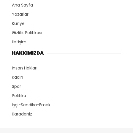
Ana Sayfa
Yazarlar
Künye
Gizlilik Politikası
İletişim
HAKKIMIZDA
İnsan Hakları
Kadın
Spor
Politika
İşçi-Sendika-Emek
Karadeniz