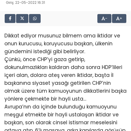
Giriş: 22-05-2022 16:31
-
+
Dikkat ediyor musunuz bilmem ama iktidar ve
onun kurucusu, koruyucusu başkan, ülkenin
gündemini istediği gibi belirliyor.
Çünkü, önce CHP’yi gaza getirip,
dokunulmazlıkları kaldıran daha sonra HDP’lileri
içeri alan, dolara ateş veren iktidar, başta İl
başkanına siyaset yasağı getirilen CHP’nin
olmak üzere tüm kamuoyunun dikkatlerini başka
yönlere çekmekte bir hayli usta…
Avrupa’nın da içinde bulunduğu kamuoyunu
meşgul etmekte bir hayli ustalaşan iktidar ve
başkan, son olarak cinsel istismar meselesini
ortaya atıp, 6’lı masaya, arka kapılarda görüşüp,