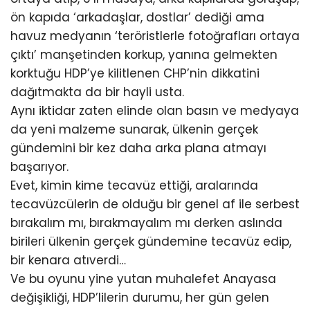
ön kapıda ‘arkadaşlar, dostlar’ dediği ama
havuz medyanın ‘teröristlerle fotoğrafları ortaya
çıktı’ manşetinden korkup, yanına gelmekten
korktuğu HDP’ye kilitlenen CHP’nin dikkatini
dağıtmakta da bir hayli usta.
Aynı iktidar zaten elinde olan basın ve medyaya
da yeni malzeme sunarak, ülkenin gerçek
gündemini bir kez daha arka plana atmayı
başarıyor.
Evet, kimin kime tecavüz ettiği, aralarında
tecavüzcülerin de olduğu bir genel af ile serbest
bırakalım mı, bırakmayalım mı derken aslında
birileri ülkenin gerçek gündemine tecavüz edip,
bir kenara atıverdi…
Ve bu oyunu yine yutan muhalefet Anayasa
değişikliği, HDP’lilerin durumu, her gün gelen