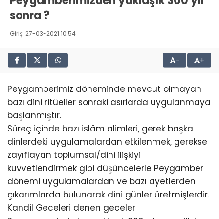
Peygamberimizden yaklaşık 300 yıl
sonra ?
Giriş: 27-03-2021 10:54
-
+
Peygamberimiz döneminde mevcut olmayan
bazı dini ritüeller sonraki asırlarda uygulanmaya
başlanmıştır.
Süreç içinde bazı islâm alimleri, gerek başka
dinlerdeki uygulamalardan etkilenmek, gerekse
zayıflayan toplumsal/dini ilişkiyi
kuvvetlendirmek gibi düşüncelerle Peygamber
dönemi uygulamalardan ve bazı ayetlerden
çıkarımlarda bulunarak dini günler üretmişlerdir.
Kandil Geceleri denen geceler