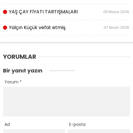
YAŞ ÇAY FİYATI TARTIŞMALARI
03 Mayıs 2026
Yalçın Küçük vefat etmiş.
07 Nisan 2026
YORUMLAR
Bir yanıt yazın
Yorum
*
Ad
E-posta