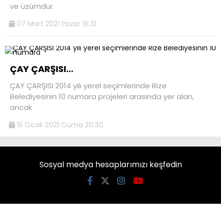
ve üzümdür.
07 Mart 2021 Pazar 16:31
ÇAY ÇARŞISI…
ÇAY ÇARŞISI 2014 yılı yerel seçimlerinde Rize
Belediyesinin 10 numara projeleri arasında yer alan,
ancak
15 Ocak 2021 Cuma 20:30
Sosyal medya hesaplarımızı keşfedin