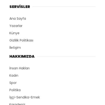
SERVİSLER
Ana Sayfa
Yazarlar
Künye
Gizlilik Politikası
İletişim
HAKKIMIZDA
İnsan Hakları
Kadın
Spor
Politika
İşçi-Sendika-Emek
Karadeniz