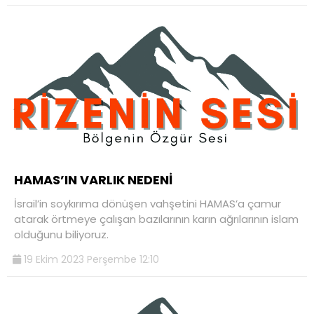
HAMAS’IN VARLIK NEDENİ
İsrail’in soykırıma dönüşen vahşetini HAMAS’a çamur
atarak örtmeye çalışan bazılarının karın ağrılarının islam
olduğunu biliyoruz.
19 Ekim 2023 Perşembe 12:10