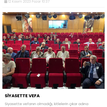
12 Kasım 2023 Pazar 10:37
SİYASETTE VEFA
Siyasette vefanın olmadığı, kitlelerin çıkar adına