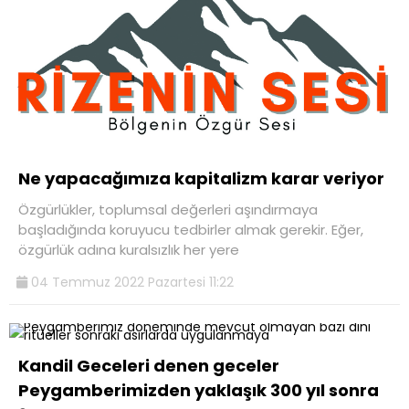
Ne yapacağımıza kapitalizm karar veriyor
Özgürlükler, toplumsal değerleri aşındırmaya
başladığında koruyucu tedbirler almak gerekir. Eğer,
özgürlük adına kuralsızlık her yere
04 Temmuz 2022 Pazartesi 11:22
Kandil Geceleri denen geceler
Peygamberimizden yaklaşık 300 yıl sonra