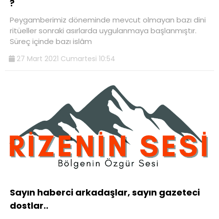
?
Peygamberimiz döneminde mevcut olmayan bazı dini
ritüeller sonraki asırlarda uygulanmaya başlanmıştır.
Süreç içinde bazı islâm
27 Mart 2021 Cumartesi 10:54
Sayın haberci arkadaşlar, sayın gazeteci
dostlar..