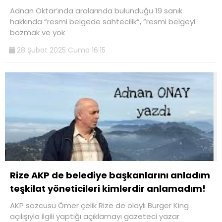
Adnan Oktar’ında aralarında bulunduğu 19 sanık
hakkında “resmi belgede sahtecilik”, “resmi belgeyi
bozmak ve yok
28 Şubat 2025 Cuma 16:15
Rize AKP de belediye başkanlarını anladım
teşkilat yöneticileri kimlerdir anlamadım!
AKP sözcüsü Ömer çelik Rize de olaylı Burger King
açılışıyla ilgili yaptığı açıklamayı gazeteci yazar