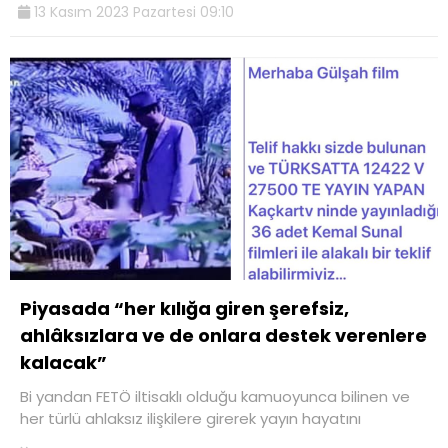
13 Kasım 2023 Pazartesi 09:10
Piyasada “her kılığa giren şerefsiz,
ahlâksızlara ve de onlara destek verenlere
kalacak”
Bi yandan FETÖ iltisaklı olduğu kamuoyunca bilinen ve
her türlü ahlaksız ilişkilere girerek yayın hayatını