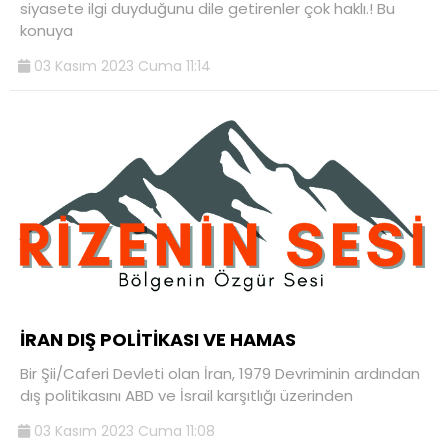
siyasete ilgi duyduğunu dile getirenler çok haklı.! Bu
konuya
03 Kasım 2023 Cuma 11:14
İRAN DIŞ POLİTİKASI VE HAMAS
Bir Şii/Caferi Devleti olan İran, 1979 Devriminin ardından
dış politikasını ABD ve İsrail karşıtlığı üzerinden
03 Kasım 2023 Cuma 11:08