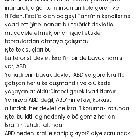
inanarak, diğer tüm insanları köle gören ve
Nil’den, Fırat’a olan bölgeyi Tanrı’nın kendilerine
vaad ettiğine inanan bir terörist devletle
mücadele etmek, onları işgal ettikleri
topraklardan atmaya çalışmak..
İşte tek suçları bu..
Bu terörist devlet İsrail’in bir de büyük hamisi
var; ABD
Yahudilerin büyük devleti ABD’ye göre İsrail’le
çatışan her ülke düşmandır ve o ülkede
yaşayanlar öldürülmesi gerekli varlıklardır.
Yalnızca ABD değil, ABD’nin etkisi, korkusu
altındaki her devlet de İsrail’i korumak zorunda..
İşte, bu kitli ağ nedeniyle bölgemiz her an
İsrail’in tehditi altında.
ABD neden İsrail’e sahip çıkıyor? diye sorulacak