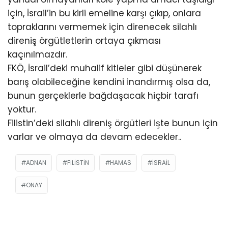
için, İsrail’in bu kirli emeline karşı çıkıp, onlara
topraklarını vermemek için direnecek silahlı
direniş örgütletlerin ortaya çıkması
kaçınılmazdır.
FKÖ, İsrail’deki muhalif kitleler gibi düşünerek
barış olabileceğine kendini inandırmış olsa da,
bunun gerçeklerle bağdaşacak hiçbir tarafı
yoktur.
Filistin’deki silahlı direniş örgütleri işte bunun için
varlar ve olmaya da devam edecekler..
ADNAN
FILISTIN
HAMAS
ISRAIL
ONAY