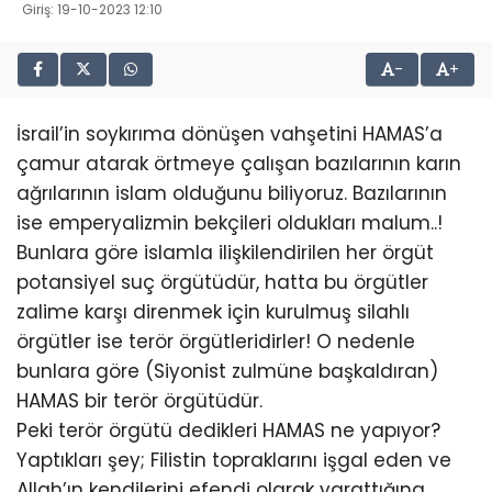
Giriş: 19-10-2023 12:10
-
+
İsrail’in soykırıma dönüşen vahşetini HAMAS’a
çamur atarak örtmeye çalışan bazılarının karın
ağrılarının islam olduğunu biliyoruz. Bazılarının
ise emperyalizmin bekçileri oldukları malum..!
Bunlara göre islamla ilişkilendirilen her örgüt
potansiyel suç örgütüdür, hatta bu örgütler
zalime karşı direnmek için kurulmuş silahlı
örgütler ise terör örgütleridirler! O nedenle
bunlara göre (Siyonist zulmüne başkaldıran)
HAMAS bir terör örgütüdür.
Peki terör örgütü dedikleri HAMAS ne yapıyor?
Yaptıkları şey; Filistin topraklarını işgal eden ve
Allah’ın kendilerini efendi olarak yarattığına