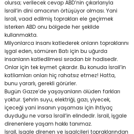
olursa; verilecek cevap ABD’nin çıkarlarıyla
İsrail’in dini amacının örtüşüyor olması. Yani
İsrail, vaad edilmiş toprakları ele geçirmek
isterken ABD onu bölgede her şekilde
kullanmakta.
Milyonlarca insanı katlederek onların topraklarını
işgal eden, sömüren Batı için bu uğurda
insanların katledilmesi sıradan bir hadisedir.
Onlar için tek kıymet çıkardır. Bu konuda İsrail’in
katliamları onları hiç rahatsız etmez! Hatta,
bunu yararlı, gerekli görürler.
Bugün Gazze’de yaşayanların ölüden farkları
yoktur. Şehrin suyu, elektriği, gazı, yiyecek,
içeceği yani insanın yaşaması için ihtiyaç
duyduğu ne varsa İsrail’in elindedir. İsrail, işgale
direnenlere yaşam hakkı tanımaz.
İsrail, işgale direnen ve işgalcileri topraklarından