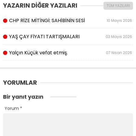
YAZARIN DİĞER YAZILARI
TÜM YAZILARI
CHP RİZE MİTİNGİ: SAHİBİNİN SESİ
10 Mayıs 2026
YAŞ ÇAY FİYATI TARTIŞMALARI
03 Mayıs 2026
Yalçın Küçük vefat etmiş.
07 Nisan 2026
YORUMLAR
Bir yanıt yazın
Yorum
*