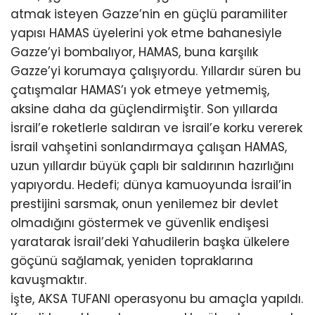
atmak isteyen Gazze’nin en güçlü paramiliter
yapısı HAMAS üyelerini yok etme bahanesiyle
Gazze’yi bombalıyor, HAMAS, buna karşılık
Gazze’yi korumaya çalışıyordu. Yıllardır süren bu
çatışmalar HAMAS’ı yok etmeye yetmemiş,
aksine daha da güçlendirmiştir. Son yıllarda
İsrail’e roketlerle saldıran ve İsrail’e korku vererek
İsrail vahşetini sonlandırmaya çalışan HAMAS,
uzun yıllardır büyük çaplı bir saldırının hazırlığını
yapıyordu. Hedefi; dünya kamuoyunda İsrail’in
prestijini sarsmak, onun yenilemez bir devlet
olmadığını göstermek ve güvenlik endişesi
yaratarak İsrail’deki Yahudilerin başka ülkelere
göçünü sağlamak, yeniden topraklarına
kavuşmaktır.
İşte, AKSA TUFANI operasyonu bu amaçla yapıldı.