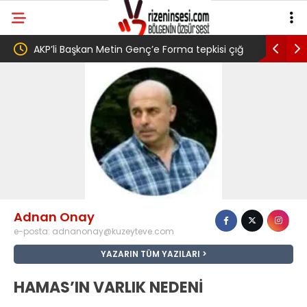
aşkan Metin Genç’e Forma tepkisi çığ
Salah transferi sonrası 
ek Ilgın Ela adlı yurttaş ise ” Genç,
belediye başkanına ‘Kimi
babasının toprağını satarak
por 6.661 forma almış” dedi
Adnan Onay
e-posta:
adnanonay@kuzeyteve.com
YAZARIN TÜM YAZILARI
HAMAS’IN VARLIK NEDENİ