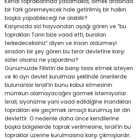
Kendi topraklarında yasamakla, ölmek arasında
bir fark göremeyecek hale getirilmiş bir halkın
başka yapabileceği ne olabilir?
Karşınızda sizi hayvandan aşağı gören ve “bu
toprakları Tanrı bize vaad etti, buraları
terkedeceksiniz” diyen ve insan öldürmeyi
sıradan bir şey gören bu terör devletine karşı
sizler olsanız ne yapardınız?
Günümüzde Filistin’de barışı tesis etmek isteyen
ve iki ayrı devlet kurulması şeklinde önerilerde
bulunanlar İsrail’in bunu kabul etmesinin
mümkün olamayacağını görmek istemiyorlar.
İsrail, siyonizme yani vaad edildiğine inandıkları
toprakları ele geçirmek amaçlı kurulmuş bir din
devlettir. O nedenle daha önce kendilerine
başka bölgelerde toprak verilmesine, İsrail’in bu
topraklar üzerine kurulmasına karşı çıkmışlardır.