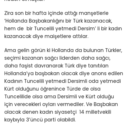
Zira son bir hafta içinde attığı manşetlerle
‘Hollanda Başbakanlığını bir Türk kazanacak,
hem de bir Tuncelili yetmedi Dersim’ li bir kadın
kazanacak diye maişetlere attılar.
Ama gelin görün ki Hollanda da bulunan Türkler,
seçimi kazanan sağcı liderden daha sağcı,
daha faşist davranarak Türk diye tanıtılan
Hollanda’ya başbakan olacak diye anons edilen
Kadının Tuncelili yetmedi Dersimli oda yetmedi
Kürt olduğunu öğrenince Türde de olsa
Tuncelilide olsa ama Dersimli ve Kürt olduğu
için verecekleri oyları vermediler. Ve Başbakan
olacak denen kadın siyasetçi 14 milletvekili
kaybıyla 3’üncü parti olabildi.