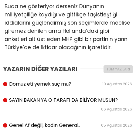
Buda ne gösteriyor derseniz Dünyanın
milliyetçiliğe kaydığı ve gittikçe faşistleştiği
iddialarını güçlendirmiş son seçimlerde meclise
giremez denilen ama Hollanda’daki gibi
anketleri alt üst eden MHP gibi bir partinin yarın
Türkiye’de de iktidar olacağının işaretidir.
YAZARIN DİĞER YAZILARI
TÜM YAZILARI
Domuz eti yemek suç mu?
10 Ağustos 2026
SAYIN BAKAN YA O TARAFI DA BİLİYOR MUSUN?
06 Ağustos 2026
Genel Af değil, kadın General..
05 Ağustos 2026