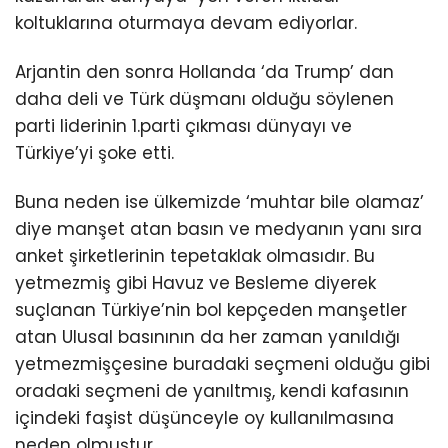
koltuklarına oturmaya devam ediyorlar.
Arjantin den sonra Hollanda ‘da Trump’ dan
daha deli ve Türk düşmanı olduğu söylenen
parti liderinin 1.parti çıkması dünyayı ve
Türkiye’yi şoke etti.
Buna neden ise ülkemizde ‘muhtar bile olamaz’
diye manşet atan basın ve medyanın yanı sıra
anket şirketlerinin tepetaklak olmasıdır. Bu
yetmezmiş gibi Havuz ve Besleme diyerek
suçlanan Türkiye’nin bol kepçeden manşetler
atan Ulusal basınının da her zaman yanıldığı
yetmezmişçesine buradaki seçmeni olduğu gibi
oradaki seçmeni de yanıltmış, kendi kafasının
içindeki faşist düşünceyle oy kullanılmasına
neden olmuştur.