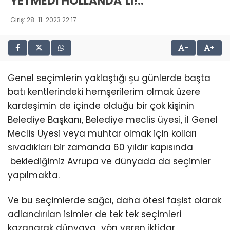
YETMEDİ HOLLANDA’LI!..
Giriş: 28-11-2023 22:17
-
+
Genel seçimlerin yaklaştığı şu günlerde başta
batı kentlerindeki hemşerilerim olmak üzere
kardeşimin de içinde olduğu bir çok kişinin
Belediye Başkanı, Belediye meclis üyesi, İl Genel
Meclis Üyesi veya muhtar olmak için kolları
sıvadıkları bir zamanda 60 yıldır kapısında
beklediğimiz Avrupa ve dünyada da seçimler
yapılmakta.
Ve bu seçimlerde sağcı, daha ötesi faşist olarak
adlandırılan isimler de tek tek seçimleri
kazanarak dünyaya yön veren iktidar