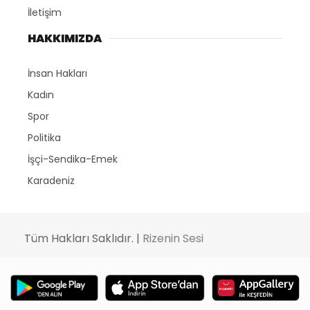
İletişim
HAKKIMIZDA
İnsan Hakları
Kadın
Spor
Politika
İşçi-Sendika-Emek
Karadeniz
Tüm Hakları Saklıdır. |
Rizenin Sesi