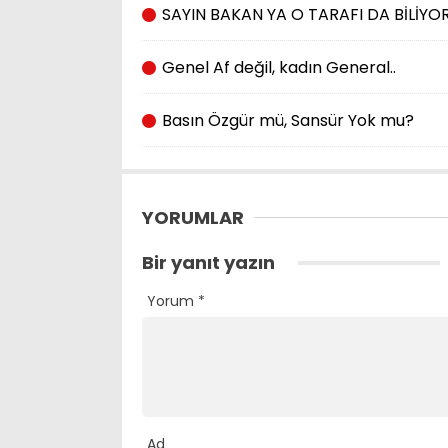
SAYIN BAKAN YA O TARAFI DA BİLİY
Genel Af değil, kadın General..
Basın Özgür mü, Sansür Yok mu?
YORUMLAR
Bir yanıt yazın
Yorum
*
Ad