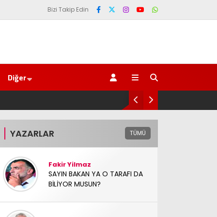
Bizi Takip Edin
Diğer
YAZARLAR
TÜMÜ
Fakir Yilmaz
SAYIN BAKAN YA O TARAFI DA
BİLİYOR MUSUN?