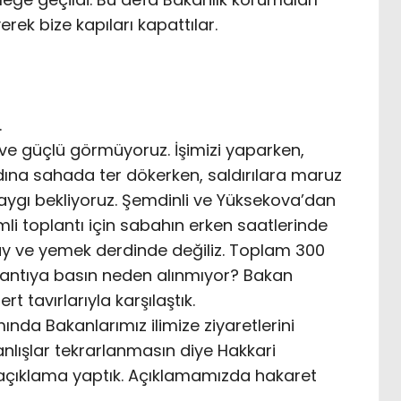
ek bize kapıları kapattılar.
.
 ve güçlü görmüyoruz. İşimizi yaparken,
dına sahada ter dökerken, saldırılara maruz
 saygı bekliyoruz. Şemdinli ve Yüksekova’dan
i toplantı için sabahın erken saatlerinde
çay ve yemek derdinde değiliz. Toplam 300
plantıya basın neden alınmıyor? Bakan
rt tavırlarıyla karşılaştık.
nda Bakanlarımız ilimize ziyaretlerini
nlışlar tekrarlanmasın diye Hakkari
 açıklama yaptık. Açıklamamızda hakaret