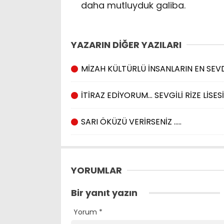
daha mutluyduk galiba.
YAZARIN DİĞER YAZILARI
MİZAH KÜLTÜRLÜ İNSANLARIN EN SEVD
İTİRAZ EDİYORUM… SEVGİLİ RİZE LİSE
SARI ÖKÜZÜ VERİRSENİZ …..
YORUMLAR
Bir yanıt yazın
Yorum
*