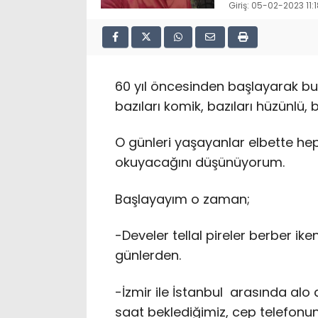
Giriş: 05-02-2023 11:
60 yıl öncesinden başlayarak bu
bazıları komik, bazıları hüzünlü, b
O günleri yaşayanlar elbette hep
okuyacağını düşünüyorum.
Başlayayım o zaman;
-Develer tellal pireler berber ik
günlerden.
-İzmir ile İstanbul arasında alo d
saat beklediğimiz, cep telefonu